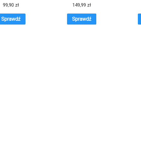
Niebieski
Black
99,90
zł
149,99
zł
Sprawdź
Sprawdź