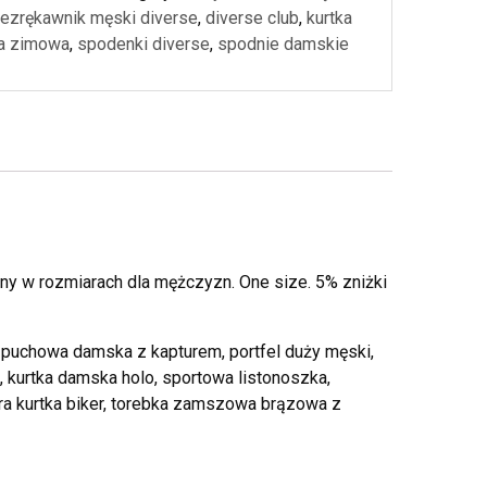
ezrękawnik męski diverse
,
diverse club
,
kurtka
a zimowa
,
spodenki diverse
,
spodnie damskie
w rozmiarach dla mężczyzn. One size. 5% zniżki
 puchowa damska z kapturem, portfel duży męski,
 kurtka damska holo, sportowa listonoszka,
ara kurtka biker, torebka zamszowa brązowa z