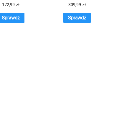
Granatowy
172,99
zł
309,99
zł
Sprawdź
Sprawdź