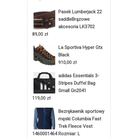
Pasek Lumberjack 22
saddleBrązowe
akcesoria LK3702
89,00
zł
La Sportiva Hyper Gtx
Black
910,00
zł
adidas Essentials 3-
Stripes Duffel Bag
Small Gn2041
119,00
zł
Bezrękawnik sportowy
męski Columbia Fast
Trek Fleece Vest
1460001464 Rozmiar: L