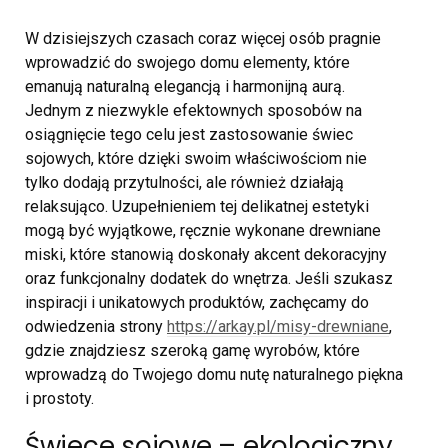
W dzisiejszych czasach coraz więcej osób pragnie
wprowadzić do swojego domu elementy, które
emanują naturalną elegancją i harmonijną aurą.
Jednym z niezwykle efektownych sposobów na
osiągnięcie tego celu jest zastosowanie świec
sojowych, które dzięki swoim właściwościom nie
tylko dodają przytulności, ale również działają
relaksująco. Uzupełnieniem tej delikatnej estetyki
mogą być wyjątkowe, ręcznie wykonane drewniane
miski, które stanowią doskonały akcent dekoracyjny
oraz funkcjonalny dodatek do wnętrza. Jeśli szukasz
inspiracji i unikatowych produktów, zachęcamy do
odwiedzenia strony
https://arkay.pl/misy-drewniane
,
gdzie znajdziesz szeroką gamę wyrobów, które
wprowadzą do Twojego domu nutę naturalnego piękna
i prostoty.
Świece sojowe – ekologiczny