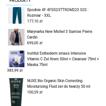
PRODUKTY
Spodnie 4F 4FSS23TTROM223 32S :
Rozmiar - XXL
177,10
zł
Marynarka New Michel 3 Sunrise Pierre
Cardin
699,00
zł
Institut Esthederm xmass Intensive
Vitamic C Żel Krem 50ml + Cleanser 75ml +
Maska 75ml
383,99
zł
NUXE Bio Organic Skin Correcting
Moisturising Fluid żel do twarzy 50 ml
100,59
zł