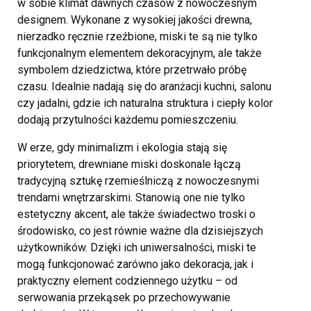
w sobie klimat dawnych czasów z nowoczesnym
designem. Wykonane z wysokiej jakości drewna,
nierzadko ręcznie rzeźbione, miski te są nie tylko
funkcjonalnym elementem dekoracyjnym, ale także
symbolem dziedzictwa, które przetrwało próbę
czasu. Idealnie nadają się do aranżacji kuchni, salonu
czy jadalni, gdzie ich naturalna struktura i ciepły kolor
dodają przytulności każdemu pomieszczeniu.
W erze, gdy minimalizm i ekologia stają się
priorytetem, drewniane miski doskonale łączą
tradycyjną sztukę rzemieślniczą z nowoczesnymi
trendami wnętrzarskimi. Stanowią one nie tylko
estetyczny akcent, ale także świadectwo troski o
środowisko, co jest równie ważne dla dzisiejszych
użytkowników. Dzięki ich uniwersalności, miski te
mogą funkcjonować zarówno jako dekoracja, jak i
praktyczny element codziennego użytku – od
serwowania przekąsek po przechowywanie