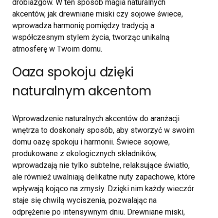
drobiazgów. W ten sposób magia naturalnych
akcentów, jak drewniane miski czy sojowe świece,
wprowadza harmonię pomiędzy tradycją a
współczesnym stylem życia, tworząc unikalną
atmosferę w Twoim domu.
Oaza spokoju dzięki
naturalnym akcentom
Wprowadzenie naturalnych akcentów do aranżacji
wnętrza to doskonały sposób, aby stworzyć w swoim
domu oazę spokoju i harmonii. Świece sojowe,
produkowane z ekologicznych składników,
wprowadzają nie tylko subtelne, relaksujące światło,
ale również uwalniają delikatne nuty zapachowe, które
wpływają kojąco na zmysły. Dzięki nim każdy wieczór
staje się chwilą wyciszenia, pozwalając na
odprężenie po intensywnym dniu. Drewniane miski,