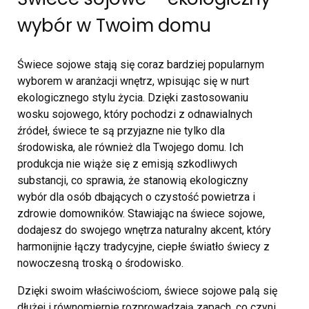
wybór w Twoim domu
Świece sojowe stają się coraz bardziej popularnym
wyborem w aranżacji wnętrz, wpisując się w nurt
ekologicznego stylu życia. Dzięki zastosowaniu
wosku sojowego, który pochodzi z odnawialnych
źródeł, świece te są przyjazne nie tylko dla
środowiska, ale również dla Twojego domu. Ich
produkcja nie wiąże się z emisją szkodliwych
substancji, co sprawia, że stanowią ekologiczny
wybór dla osób dbających o czystość powietrza i
zdrowie domowników. Stawiając na świece sojowe,
dodajesz do swojego wnętrza naturalny akcent, który
harmonijnie łączy tradycyjne, ciepłe światło świecy z
nowoczesną troską o środowisko.
Dzięki swoim właściwościom, świece sojowe palą się
dłużej i równomiernie rozprowadzają zapach, co czyni