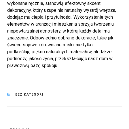
wykonane ręcznie, stanowią efektowny akcent
dekoracyjny, który uzupełnia naturalny wystrój wnętrza,
dodając mu ciepła i przytulności. Wykorzystanie tych
elementów w aranżacji mieszkania sprzyja tworzeniu
niepowtarzalnej atmosfery, w której każdy detal ma
znaczenie. Odpowiednio dobrane dekoracje, takie jak
świece sojowe i drewniane miski, nie tylko
podkreślają piękno naturalnych materiałów, ale także
podnoszą jakość życia, przekształcając nasz dom w
prawdziwą oazę spokoju.
CATEGORIES
BEZ KATEGORII
Nawigacja