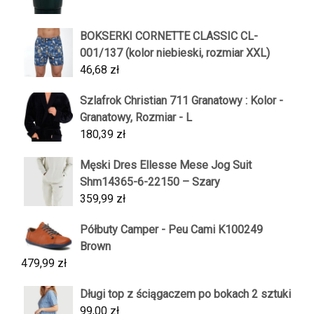
BOKSERKI CORNETTE CLASSIC CL-
001/137 (kolor niebieski, rozmiar XXL)
46,68
zł
Szlafrok Christian 711 Granatowy : Kolor -
Granatowy, Rozmiar - L
180,39
zł
Męski Dres Ellesse Mese Jog Suit
Shm14365-6-22150 – Szary
359,99
zł
Półbuty Camper - Peu Cami K100249
Brown
479,99
zł
Długi top z ściągaczem po bokach 2 sztuki
99,00
zł