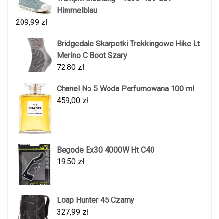
Himmelblau
209,99
zł
Bridgedale Skarpetki Trekkingowe Hike Lt
Merino C Boot Szary
72,80
zł
Chanel No 5 Woda Perfumowana 100 ml
459,00
zł
Begode Ex30 4000W Ht C40
19,50
zł
Loap Hunter 45 Czarny
327,99
zł