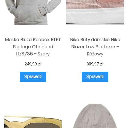
Męska Bluza Reebok RI FT
Nike Buty damskie Nike
Big Logo Oth Hood
Blazer Low Platform –
Hz8786 – Szary
Różowy
249,99
zł
309,97
zł
Sprawdź
Sprawdź