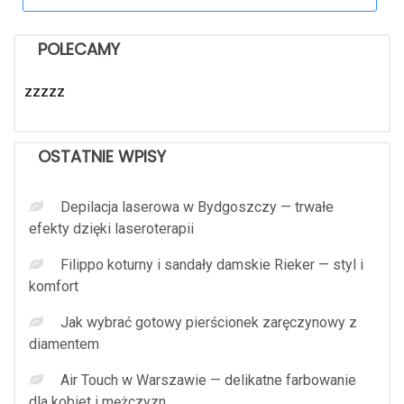
for:
POLECAMY
zzzzz
OSTATNIE WPISY
Depilacja laserowa w Bydgoszczy — trwałe
efekty dzięki laseroterapii
Filippo koturny i sandały damskie Rieker — styl i
komfort
Jak wybrać gotowy pierścionek zaręczynowy z
diamentem
Air Touch w Warszawie — delikatne farbowanie
dla kobiet i mężczyzn