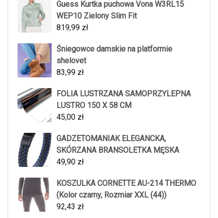
Guess Kurtka puchowa Vona W3RL15
WEP10 Zielony Slim Fit
819,99
zł
Śniegowce damskie na platformie
shelovet
83,99
zł
FOLIA LUSTRZANA SAMOPRZYLEPNA
LUSTRO 150 X 58 CM
45,00
zł
GADZETOMANIAK ELEGANCKA,
SKÓRZANA BRANSOLETKA MĘSKA
49,90
zł
KOSZULKA CORNETTE AU-214 THERMO
(Kolor czarny, Rozmiar XXL (44))
92,43
zł