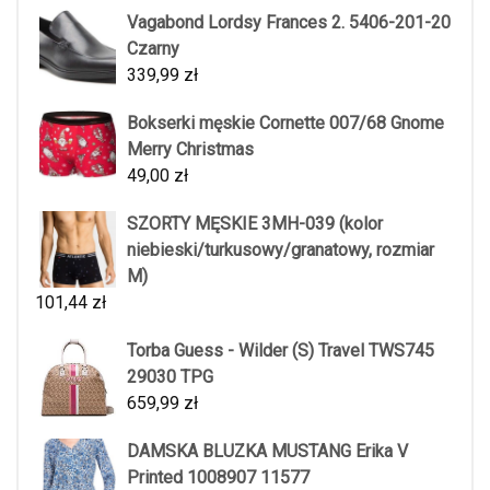
Vagabond Lordsy Frances 2. 5406-201-20
Czarny
339,99
zł
Bokserki męskie Cornette 007/68 Gnome
Merry Christmas
49,00
zł
SZORTY MĘSKIE 3MH-039 (kolor
niebieski/turkusowy/granatowy, rozmiar
M)
101,44
zł
Torba Guess - Wilder (S) Travel TWS745
29030 TPG
659,99
zł
DAMSKA BLUZKA MUSTANG Erika V
Printed 1008907 11577