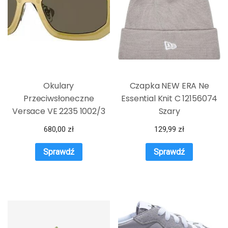
Okulary
Czapka NEW ERA Ne
Przeciwsłoneczne
Essential Knit C 12156074
Versace VE 2235 1002/3
Szary
680,00
zł
129,99
zł
Sprawdź
Sprawdź