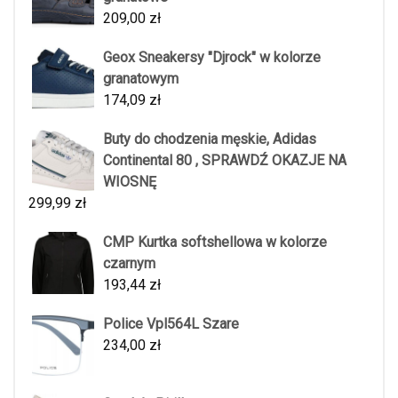
209,00
zł
Geox Sneakersy "Djrock" w kolorze
granatowym
174,09
zł
Buty do chodzenia męskie, Adidas
Continental 80 , SPRAWDŹ OKAZJE NA
WIOSNĘ
299,99
zł
CMP Kurtka softshellowa w kolorze
czarnym
193,44
zł
Police Vpl564L Szare
234,00
zł