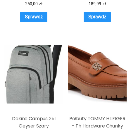
250,00
zł
189,99
zł
Sprawdź
Sprawdź
Dakine Campus 25l
Półbuty TOMMY HILFIGER
Geyser Szary
– Th Hardware Chunky