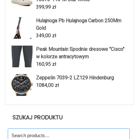
399,99
zł
Hulajnoga Pb Hulajnoga Carbon 250Mm
Gold
349,00
zł
Peak Mountain Spodnie dresowe "Cisco"
w kolorze antracytowym
160,95
zł
Zeppelin 7039-2 LZ129 Hindenburg
1084,00
zł
SZUKAJ PRODUKTU
Search