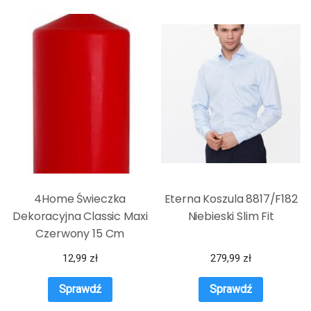
4Home Świeczka
Eterna Koszula 8817/F182
Dekoracyjna Classic Maxi
Niebieski Slim Fit
Czerwony 15 Cm
12,99
zł
279,99
zł
Sprawdź
Sprawdź