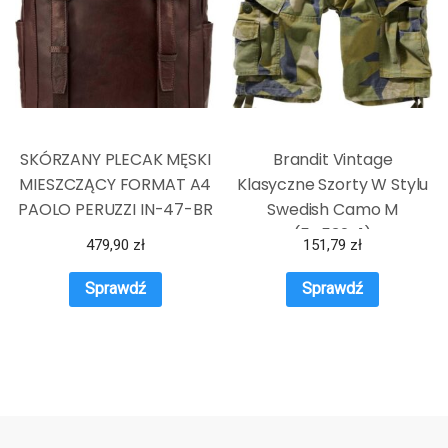
SKÓRZANY PLECAK MĘSKI
Brandit Vintage
MIESZCZĄCY FORMAT A4
Klasyczne Szorty W Stylu
PAOLO PERUZZI IN-47-BR
Swedish Camo M
(5453241)
479,90
zł
151,79
zł
Sprawdź
Sprawdź