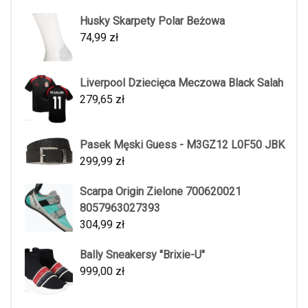
Husky Skarpety Polar Beżowa
74,99
zł
Liverpool Dziecięca Meczowa Black Salah
279,65
zł
Pasek Męski Guess - M3GZ12 L0F50 JBK
299,99
zł
Scarpa Origin Zielone 700620021
8057963027393
304,99
zł
Bally Sneakersy "Brixie-U"
999,00
zł