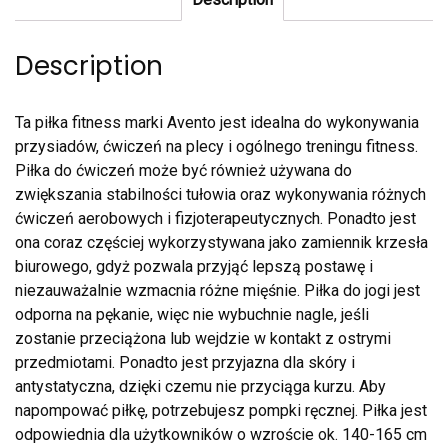
Description
Ta piłka fitness marki Avento jest idealna do wykonywania
przysiadów, ćwiczeń na plecy i ogólnego treningu fitness.
Piłka do ćwiczeń może być również używana do
zwiększania stabilności tułowia oraz wykonywania różnych
ćwiczeń aerobowych i fizjoterapeutycznych. Ponadto jest
ona coraz częściej wykorzystywana jako zamiennik krzesła
biurowego, gdyż pozwala przyjąć lepszą postawę i
niezauważalnie wzmacnia różne mięśnie. Piłka do jogi jest
odporna na pękanie, więc nie wybuchnie nagle, jeśli
zostanie przeciążona lub wejdzie w kontakt z ostrymi
przedmiotami. Ponadto jest przyjazna dla skóry i
antystatyczna, dzięki czemu nie przyciąga kurzu. Aby
napompować piłkę, potrzebujesz pompki ręcznej. Piłka jest
odpowiednia dla użytkowników o wzroście ok. 140-165 cm