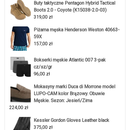
Buty taktyczne Pentagon Hybrid Tactical
Boots 2.0 - Coyote (K15038-2.0-03)
319,00
zł
Piżama męska Henderson Weston 40663-
59X
157,00
zł
Bokserki męskie Atlantic 007 3-pak
cz/sz/gr
96,00
zł
Mokasyny marki Duca di Morrone model
LUPO-CAM kolor Brązowy. Obuwie
Męskie. Sezon: Jesień/Zima
224,00
zł
Kessler Gordon Gloves Leather black
375,00
zł