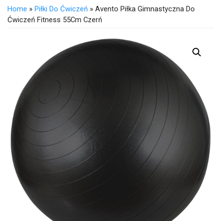
Home
»
Piłki Do Ćwiczeń
» Avento Piłka Gimnastyczna Do
Ćwiczeń Fitness 55Cm Czerń