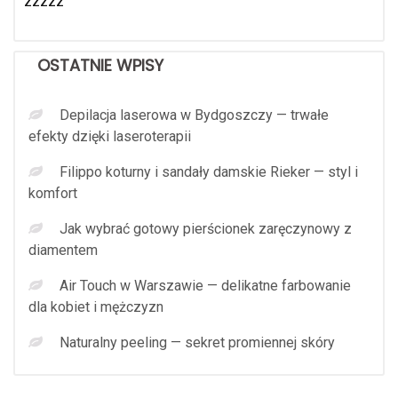
zzzzz
OSTATNIE WPISY
Depilacja laserowa w Bydgoszczy — trwałe
efekty dzięki laseroterapii
Filippo koturny i sandały damskie Rieker — styl i
komfort
Jak wybrać gotowy pierścionek zaręczynowy z
diamentem
Air Touch w Warszawie — delikatne farbowanie
dla kobiet i mężczyzn
Naturalny peeling — sekret promiennej skóry