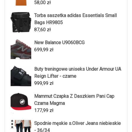
58,00
zł
Torba saszetka adidas Essentials Small
Bags HR9805
87,60
zł
New Balance U9060BCG
699,99
zł
Buty treningowe uniseks Under Armour UA
Reign Lifter - czarne
999,99
zł
Mammut Czapka Z Daszkiem Pani Cap
Czarna Magma
177,99
zł
Spodnie męskie s.Oliver Jeans niebieskie
- 36/34