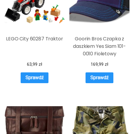
LEGO City 60287 Traktor
Goorin Bros Czapka z
daszkiem Yes Siam 101-
0010 Fioletowy
63,99
zł
169,99
zł
Sprawdź
Sprawdź