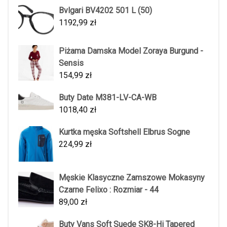
Bvlgari BV4202 501 L (50)
1192,99
zł
Piżama Damska Model Zoraya Burgund -
Sensis
154,99
zł
Buty Date M381-LV-CA-WB
1018,40
zł
Kurtka męska Softshell Elbrus Sogne
224,99
zł
Męskie Klasyczne Zamszowe Mokasyny
Czarne Felixo : Rozmiar - 44
89,00
zł
Buty Vans Soft Suede SK8-Hi Tapered