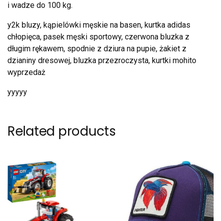
i wadze do 100 kg.
y2k bluzy, kąpielówki męskie na basen, kurtka adidas
chłopięca, pasek męski sportowy, czerwona bluzka z
długim rękawem, spodnie z dziura na pupie, żakiet z
dzianiny dresowej, bluzka przezroczysta, kurtki mohito
wyprzedaż
yyyyy
Related products