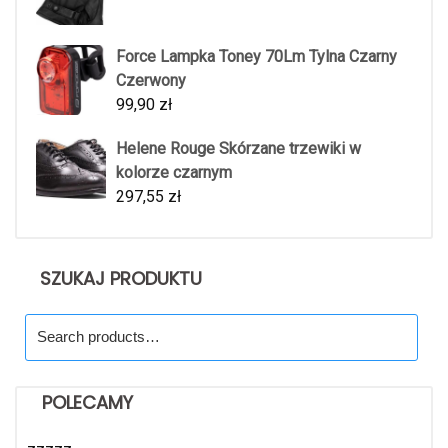
Force Lampka Toney 70Lm Tylna Czarny
Czerwony
99,90
zł
Helene Rouge Skórzane trzewiki w
kolorze czarnym
297,55
zł
SZUKAJ PRODUKTU
Search
for:
POLECAMY