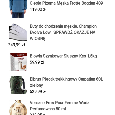
Ciepła Piżama Męska Frotte Bogdan 409
119,00
zł
Buty do chodzenia męskie, Champion
Evolve Low , SPRAWDŹ OKAZJE NA
WIOSNĘ
249,99
zł
Biowin Szynkowar Słuszny Kęs 1,5kg
59,99
zł
Elbrus Plecak trekkingowy Carpatian 60L
zielony
629,99
zł
Versace Eros Pour Femme Woda
Perfumowana 50 ml