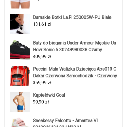
Damskie Botki La.Fi 250005W-PU Białe
131,61
zł
Buty do biegania Under Armour Męskie Ua
Hovr Sonic 5 30248980038 Czarny
409,99
zł
Puccini Mała Walizka Dziecięca Abs013 C
Dakar Czerwona Samochodzik - Czerwony
359,99
zł
Kąpielówki Goal
99,90
zł
Sneakersy Falcotto - Amantea Vl.