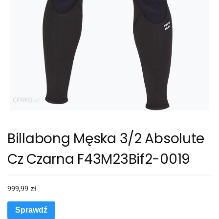
Billabong Męska 3/2 Absolute
Cz Czarna F43M23Bif2-0019
999,99
zł
Sprawdź