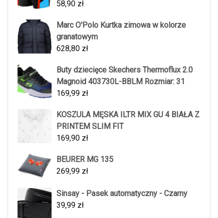
58,90
zł
Marc O'Polo Kurtka zimowa w kolorze
granatowym
628,80
zł
Buty dziecięce Skechers Thermoflux 2.0
Magnoid 403730L-BBLM Rozmiar: 31
169,99
zł
KOSZULA MĘSKA ILTR MIX GU 4 BIAŁA Z
PRINTEM SLIM FIT
169,90
zł
BEURER MG 135
269,99
zł
Sinsay - Pasek automatyczny - Czarny
39,99
zł