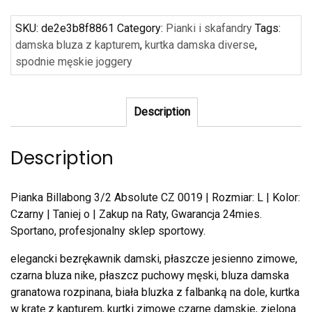
SKU:
de2e3b8f8861
Category:
Pianki i skafandry
Tags:
damska bluza z kapturem
,
kurtka damska diverse
,
spodnie męskie joggery
Description
Description
Pianka Billabong 3/2 Absolute CZ 0019 | Rozmiar: L | Kolor:
Czarny | Taniej o | Zakup na Raty, Gwarancja 24mies.
Sportano, profesjonalny sklep sportowy.
elegancki bezrękawnik damski, płaszcze jesienno zimowe,
czarna bluza nike, płaszcz puchowy męski, bluza damska
granatowa rozpinana, biała bluzka z falbanką na dole, kurtka
w kratę z kapturem, kurtki zimowe czarne damskie, zielona