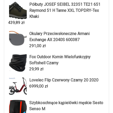
Półbuty JOSEF SEIBEL 32351 TE21 651
Raymond 51 H Tanne XXL TOPDRY-Tex
Khaki
439,89
zł
Okulary Przeciwsłoneczne Armani
Exchange AX 2040S 600387
291,00
zł
Fox Outdoor Komin Wielofunkcyjny
Softshell Czarny
29,99
zł
Lovelec Flip Czerwony Czarny 20 2020
6999,00
zł
Szybkoschnące kąpielówki męskie Sesto
Senso M