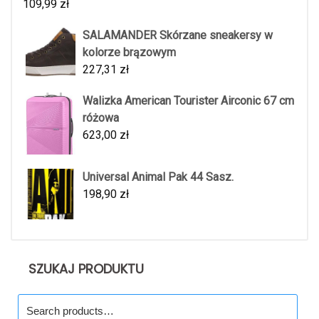
109,99
zł
SALAMANDER Skórzane sneakersy w
kolorze brązowym
227,31
zł
Walizka American Tourister Airconic 67 cm
różowa
623,00
zł
Universal Animal Pak 44 Sasz.
198,90
zł
SZUKAJ PRODUKTU
Search
for: