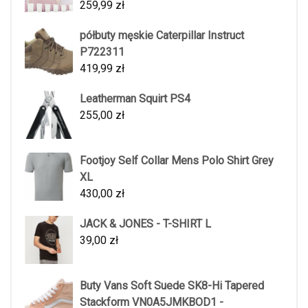
259,99
zł
półbuty męskie Caterpillar Instruct
P722311
419,99
zł
Leatherman Squirt PS4
255,00
zł
Footjoy Self Collar Mens Polo Shirt Grey
XL
430,00
zł
JACK & JONES - T-SHIRT L
39,00
zł
Buty Vans Soft Suede SK8-Hi Tapered
Stackform VN0A5JMKBOD1 -