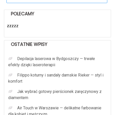
POLECAMY
zzzzz
OSTATNIE WPISY
Depilacja laserowa w Bydgoszczy — trwałe
efekty dzięki laseroterapii
Filippo koturny i sandały damskie Rieker — styl i
komfort
Jak wybrać gotowy pierścionek zaręczynowy z
diamentem
Air Touch w Warszawie — delikatne farbowanie
dla kobiet i mężczyzn