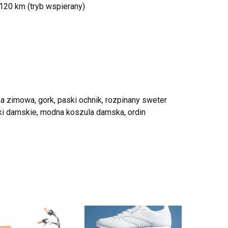
 120 km (tryb wspierany)
ka zimowa, gork, paski ochnik, rozpinany sweter
wki damskie, modna koszula damska, ordin