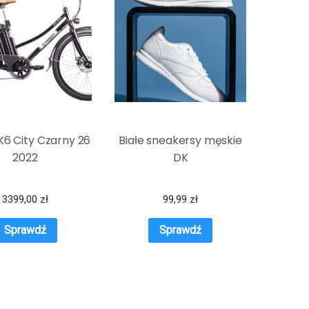
K6 City Czarny 26
Białe sneakersy męskie
2022
DK
3399,00
zł
99,99
zł
Sprawdź
Sprawdź