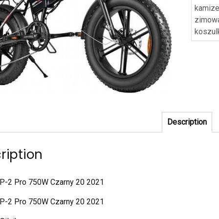
kamize
zimowa
koszul
Description
ription
P-2 Pro 750W Czarny 20 2021
P-2 Pro 750W Czarny 20 2021