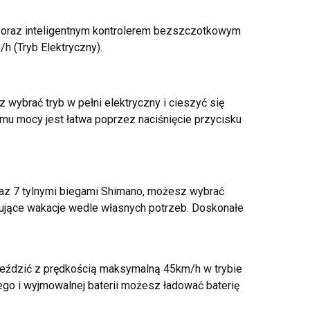
 oraz inteligentnym kontrolerem bezszczotkowym
h (Tryb Elektryczny).
wybrać tryb w pełni elektryczny i cieszyć się
u mocy jest łatwa poprzez naciśnięcie przycisku
raz 7 tylnymi biegami Shimano, możesz wybrać
ujące wakacje wedle własnych potrzeb. Doskonałe
jeździć z prędkością maksymalną 45km/h w trybie
go i wyjmowalnej baterii możesz ładować baterię