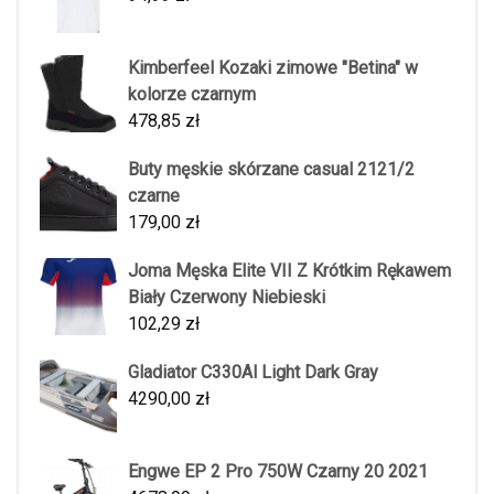
Kimberfeel Kozaki zimowe "Betina" w
kolorze czarnym
478,85
zł
Buty męskie skórzane casual 2121/2
czarne
179,00
zł
Joma Męska Elite VII Z Krótkim Rękawem
Biały Czerwony Niebieski
102,29
zł
Gladiator C330Al Light Dark Gray
4290,00
zł
Engwe EP 2 Pro 750W Czarny 20 2021