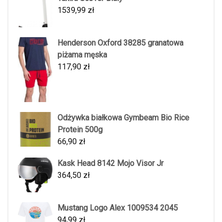
1539,99
zł
Henderson Oxford 38285 granatowa
piżama męska
117,90
zł
Odżywka białkowa Gymbeam Bio Rice
Protein 500g
66,90
zł
Kask Head 8142 Mojo Visor Jr
364,50
zł
Mustang Logo Alex 1009534 2045
94,99
zł