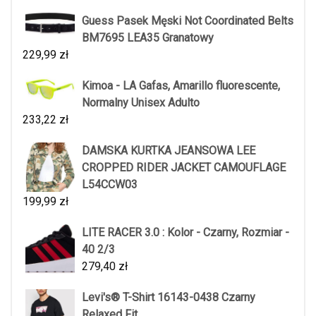
Guess Pasek Męski Not Coordinated Belts
BM7695 LEA35 Granatowy
229,99
zł
Kimoa - LA Gafas, Amarillo fluorescente,
Normalny Unisex Adulto
233,22
zł
DAMSKA KURTKA JEANSOWA LEE
CROPPED RIDER JACKET CAMOUFLAGE
L54CCW03
199,99
zł
LITE RACER 3.0 : Kolor - Czarny, Rozmiar -
40 2/3
279,40
zł
Levi's® T-Shirt 16143-0438 Czarny
Relaxed Fit