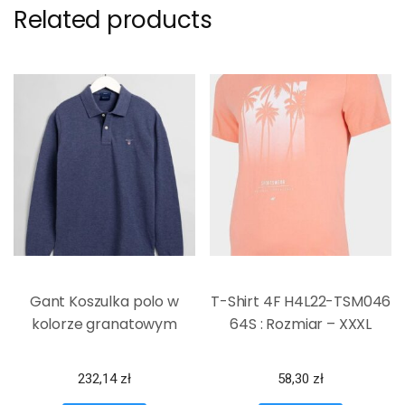
Related products
Gant Koszulka polo w
T-Shirt 4F H4L22-TSM046
kolorze granatowym
64S : Rozmiar – XXXL
232,14
zł
58,30
zł