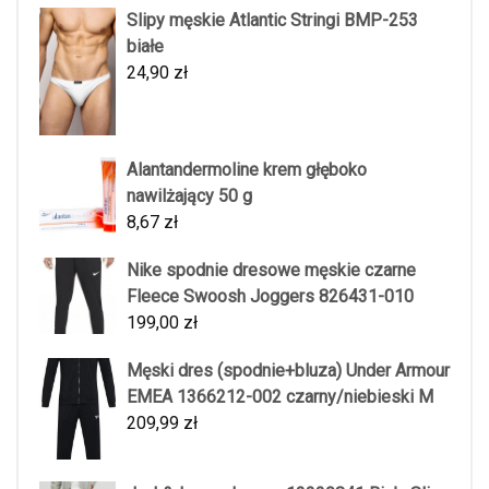
Slipy męskie Atlantic Stringi BMP-253
białe
24,90
zł
Alantandermoline krem głęboko
nawilżający 50 g
8,67
zł
Nike spodnie dresowe męskie czarne
Fleece Swoosh Joggers 826431-010
199,00
zł
Męski dres (spodnie+bluza) Under Armour
EMEA 1366212-002 czarny/niebieski M
209,99
zł