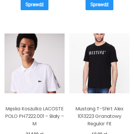
Sprawdź
Sprawdź
Męska Koszulka LACOSTE
Mustang T-Shirt Alex
POLO PH7222.001 – Biały –
1013223 Granatowy
M
Regular Fit