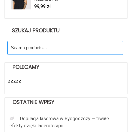
99,99
zł
SZUKAJ PRODUKTU
Search
for:
POLECAMY
zzzzz
OSTATNIE WPISY
Depilacja laserowa w Bydgoszczy — trwałe
efekty dzięki laseroterapii