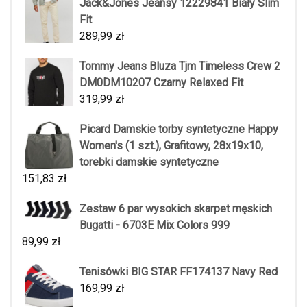
Jack&Jones Jeansy 12229841 Biały Slim
Fit
289,99
zł
Tommy Jeans Bluza Tjm Timeless Crew 2
DM0DM10207 Czarny Relaxed Fit
319,99
zł
Picard Damskie torby syntetyczne Happy
Women's (1 szt.), Grafitowy, 28x19x10,
torebki damskie syntetyczne
151,83
zł
Zestaw 6 par wysokich skarpet męskich
Bugatti - 6703E Mix Colors 999
89,99
zł
Tenisówki BIG STAR FF174137 Navy Red
169,99
zł