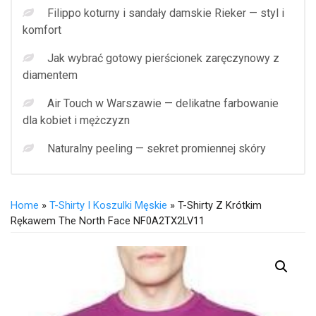
Filippo koturny i sandały damskie Rieker — styl i
komfort
Jak wybrać gotowy pierścionek zaręczynowy z
diamentem
Air Touch w Warszawie — delikatne farbowanie
dla kobiet i mężczyzn
Naturalny peeling — sekret promiennej skóry
Home
»
T-Shirty I Koszulki Męskie
» T-Shirty Z Krótkim
Rękawem The North Face NF0A2TX2LV11