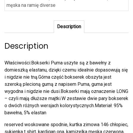
męska na ramię diverse
Description
Description
Właściwości:Bokserki Puma uszyte są z bawełny z
domieszką elastanu, dzięki czemu idealnie dopasowują się
i nigdzie nie tną.Górna część bokserek obszyta jest
szeroką plecioną gumą z napisem Puma, guma jest
wygodna i nigdzie nie dusi.Bokserki mają oznaczenie LONG
– czyli mają dłuższe majtki.W zestawie dwie pary bokserek
o dwóch różnych wersjach kolorystycznych.Materiał: 95%
bawełna, 5% elastan
reserved woskowane spodnie, kurtka zimowa 146 chłopiec,
sukienka t shirt, kardigan ona, kamizelka męska czerwona,