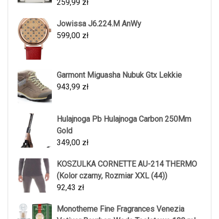
259,99
zł
Jowissa J6.224.M AnWy
599,00
zł
Garmont Miguasha Nubuk Gtx Lekkie
943,99
zł
Hulajnoga Pb Hulajnoga Carbon 250Mm
Gold
349,00
zł
KOSZULKA CORNETTE AU-214 THERMO
(Kolor czarny, Rozmiar XXL (44))
92,43
zł
Monotheme Fine Fragrances Venezia