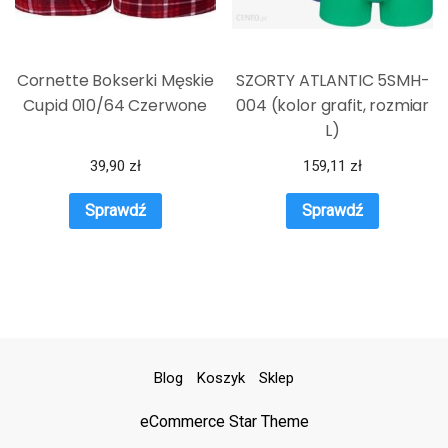
Cornette Bokserki Męskie
SZORTY ATLANTIC 5SMH-
Cupid 010/64 Czerwone
004 (kolor grafit, rozmiar
L)
39,90
zł
159,11
zł
Sprawdź
Sprawdź
Blog
Koszyk
Sklep
eCommerce Star Theme