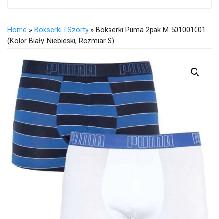
Home
»
Bokserki I Szorty
» Bokserki Puma 2pak M 501001001
(kolor Biały. Niebieski, Rozmiar S)