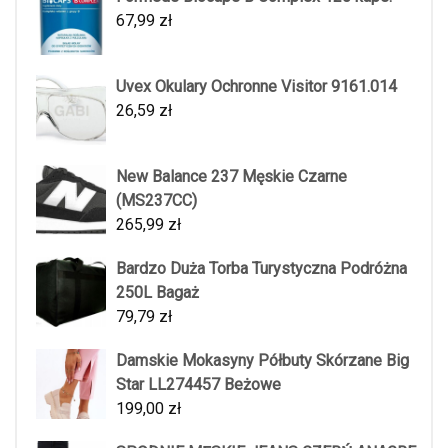
67,99
zł
Uvex Okulary Ochronne Visitor 9161.014
26,59
zł
New Balance 237 Męskie Czarne
(MS237CC)
265,99
zł
Bardzo Duża Torba Turystyczna Podróżna
250L Bagaż
79,79
zł
Damskie Mokasyny Półbuty Skórzane Big
Star LL274457 Beżowe
199,00
zł