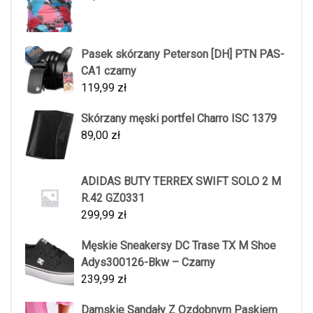
Pasek skórzany Peterson [DH] PTN PAS-
CA1 czarny
119,99
zł
Skórzany męski portfel Charro ISC 1379
89,00
zł
ADIDAS BUTY TERREX SWIFT SOLO 2 M
R.42 GZ0331
299,99
zł
Męskie Sneakersy DC Trase TX M Shoe
Adys300126-Bkw – Czarny
239,99
zł
Damskie Sandały Z Ozdobnym Paskiem