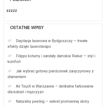
zzzzz
OSTATNIE WPISY
Depilacja laserowa w Bydgoszczy — trwałe
efekty dzięki laseroterapii
Filippo koturny i sandały damskie Rieker — styl i
komfort
Jak wybrać gotowy pierścionek zaręczynowy z
diamentem
Air Touch w Warszawie — delikatne farbowanie
dla kobiet i mężczyzn
Naturalny peeling — sekret promiennej skóry