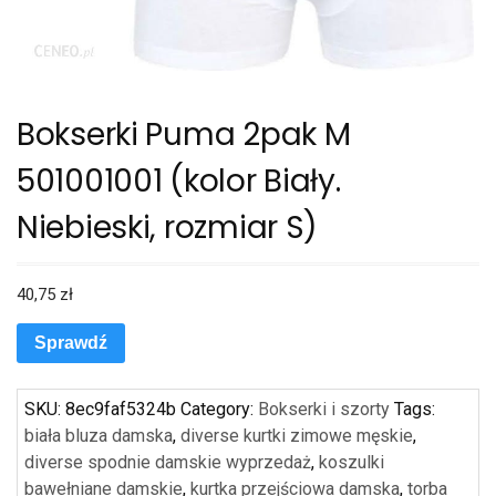
Bokserki Puma 2pak M
501001001 (kolor Biały.
Niebieski, rozmiar S)
40,75
zł
Sprawdź
SKU:
8ec9faf5324b
Category:
Bokserki i szorty
Tags:
biała bluza damska
,
diverse kurtki zimowe męskie
,
diverse spodnie damskie wyprzedaż
,
koszulki
bawełniane damskie
,
kurtka przejściowa damska
,
torba