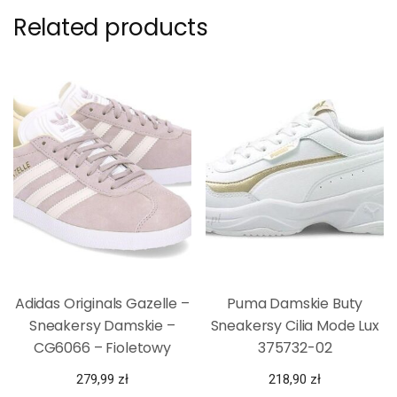
Related products
Adidas Originals Gazelle –
Puma Damskie Buty
Sneakersy Damskie –
Sneakersy Cilia Mode Lux
CG6066 – Fioletowy
375732-02
279,99
zł
218,90
zł