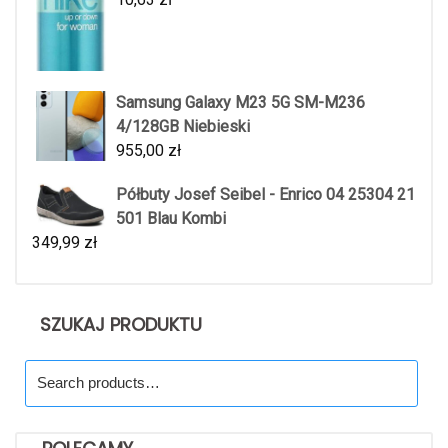
Samsung Galaxy M23 5G SM-M236
4/128GB Niebieski
955,00
zł
Półbuty Josef Seibel - Enrico 04 25304 21
501 Blau Kombi
349,99
zł
SZUKAJ PRODUKTU
Search
for: