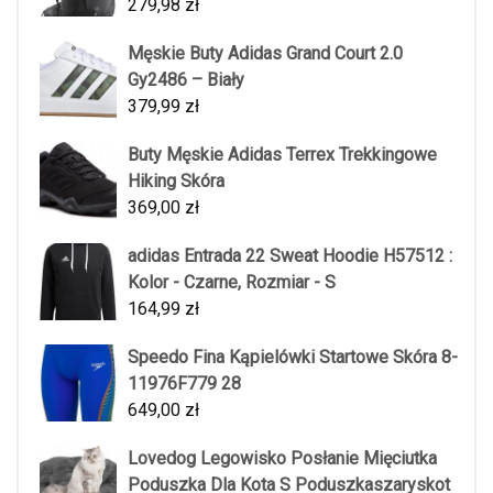
279,98
zł
Męskie Buty Adidas Grand Court 2.0
Gy2486 – Biały
379,99
zł
Buty Męskie Adidas Terrex Trekkingowe
Hiking Skóra
369,00
zł
adidas Entrada 22 Sweat Hoodie H57512 :
Kolor - Czarne, Rozmiar - S
164,99
zł
Speedo Fina Kąpielówki Startowe Skóra 8-
11976F779 28
649,00
zł
Lovedog Legowisko Posłanie Mięciutka
Poduszka Dla Kota S Poduszkaszaryskot