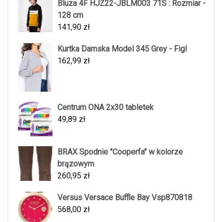
Bluza 4F HJZ22-JBLM003 71S : Rozmiar -
128 cm
141,90
zł
Kurtka Damska Model 345 Grey - Figl
162,99
zł
Centrum ONA 2x30 tabletek
49,89
zł
BRAX Spodnie "Cooperfa" w kolorze
brązowym
260,95
zł
Versus Versace Buffle Bay Vsp870818
568,00
zł