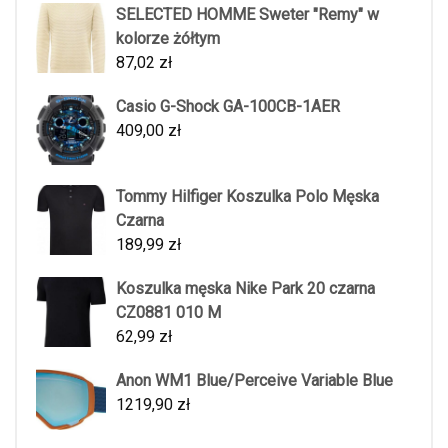
SELECTED HOMME Sweter "Remy" w
kolorze żółtym
87,02
zł
Casio G-Shock GA-100CB-1AER
409,00
zł
Tommy Hilfiger Koszulka Polo Męska
Czarna
189,99
zł
Koszulka męska Nike Park 20 czarna
CZ0881 010 M
62,99
zł
Anon WM1 Blue/Perceive Variable Blue
1219,90
zł