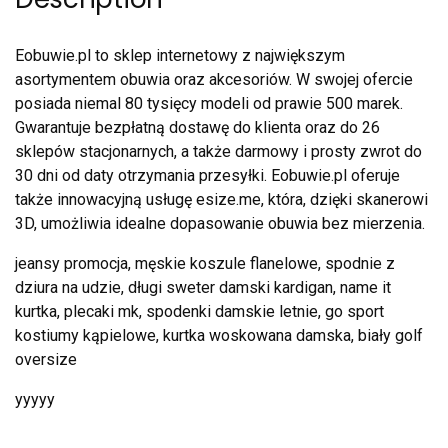
Eobuwie.pl to sklep internetowy z największym
asortymentem obuwia oraz akcesoriów. W swojej ofercie
posiada niemal 80 tysięcy modeli od prawie 500 marek.
Gwarantuje bezpłatną dostawę do klienta oraz do 26
sklepów stacjonarnych, a także darmowy i prosty zwrot do
30 dni od daty otrzymania przesyłki. Eobuwie.pl oferuje
także innowacyjną usługę esize.me, która, dzięki skanerowi
3D, umożliwia idealne dopasowanie obuwia bez mierzenia.
jeansy promocja, męskie koszule flanelowe, spodnie z
dziura na udzie, długi sweter damski kardigan, name it
kurtka, plecaki mk, spodenki damskie letnie, go sport
kostiumy kąpielowe, kurtka woskowana damska, biały golf
oversize
yyyyy