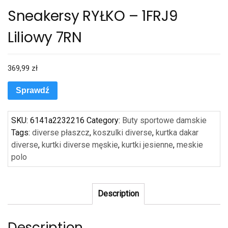
Sneakersy RYŁKO – 1FRJ9
Liliowy 7RN
369,99
zł
Sprawdź
SKU:
6141a2232216
Category:
Buty sportowe damskie
Tags:
diverse płaszcz
,
koszulki diverse
,
kurtka dakar
diverse
,
kurtki diverse męskie
,
kurtki jesienne
,
meskie
polo
Description
Description