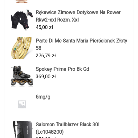
Rękawice Zimowe Dotykowe Na Rower
Rkw2-xxl Rozm. Xxl
45,00
zł
Parte Di Me Santa Maria Pierścionek Złoty
58
276,79
zł
Spokey Prime Pro Bk Gd
369,00
zł
6mg/g
Salomon Trailblazer Black 30L
(Lc1048200)