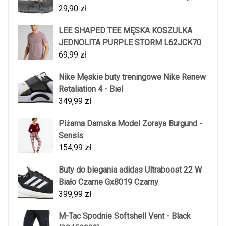
29,90
zł
LEE SHAPED TEE MĘSKA KOSZULKA
JEDNOLITA PURPLE STORM L62JCK70
69,99
zł
Nike Męskie buty treningowe Nike Renew
Retaliation 4 - Biel
349,99
zł
Piżama Damska Model Zoraya Burgund -
Sensis
154,99
zł
Buty do biegania adidas Ultraboost 22 W
Biało Czarne Gx8019 Czarny
399,99
zł
M-Tac Spodnie Softshell Vent - Black