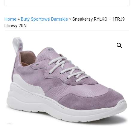
Home
»
Buty Sportowe Damskie
» Sneakersy RYŁKO – 1FRJ9
Liliowy 7RN