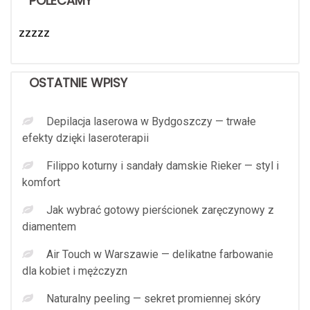
POLECAMY
zzzzz
OSTATNIE WPISY
Depilacja laserowa w Bydgoszczy — trwałe
efekty dzięki laseroterapii
Filippo koturny i sandały damskie Rieker — styl i
komfort
Jak wybrać gotowy pierścionek zaręczynowy z
diamentem
Air Touch w Warszawie — delikatne farbowanie
dla kobiet i mężczyzn
Naturalny peeling — sekret promiennej skóry