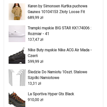
Karen by Simonsen Kurtka puchowa
Gaunes 10104153 Złoty Loose Fit
689,99
zł
Trampki męskie BIG STAR KK174006 :
Rozmiar - 41
137,47
zł
Nike Buty męskie Nike ACG Air Mada -
Czerń
599,99
zł
Śledzie Do Namiotu 10szt. Stalowe
Szpilki Namiotowe
13,31
zł
La Sportiva Hyper Gtx Black
910,00
zł