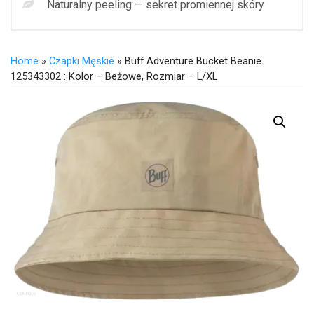
Naturalny peeling — sekret promiennej skóry
Home
»
Czapki Męskie
» Buff Adventure Bucket Beanie
125343302 : Kolor – Beżowe, Rozmiar – L/XL