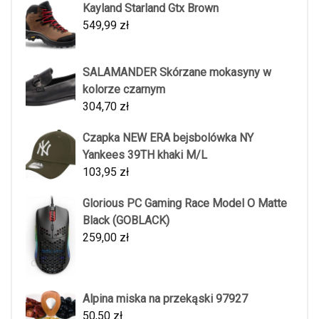
Kayland Starland Gtx Brown
549,99
zł
SALAMANDER Skórzane mokasyny w
kolorze czarnym
304,70
zł
Czapka NEW ERA bejsbolówka NY
Yankees 39TH khaki M/L
103,95
zł
Glorious PC Gaming Race Model O Matte
Black (GOBLACK)
259,00
zł
Alpina miska na przekąski 97927
50,50
zł