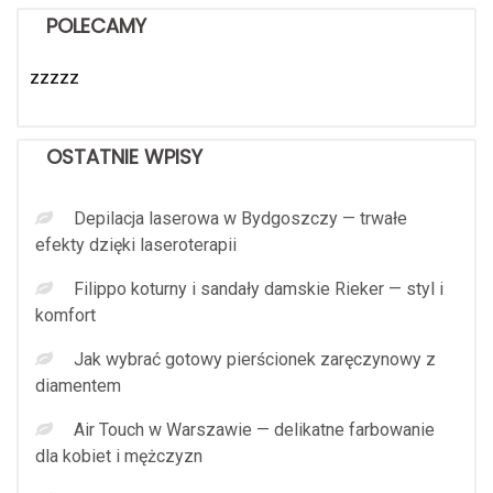
POLECAMY
zzzzz
OSTATNIE WPISY
Depilacja laserowa w Bydgoszczy — trwałe
efekty dzięki laseroterapii
Filippo koturny i sandały damskie Rieker — styl i
komfort
Jak wybrać gotowy pierścionek zaręczynowy z
diamentem
Air Touch w Warszawie — delikatne farbowanie
dla kobiet i mężczyzn