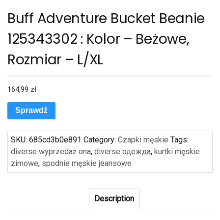
Buff Adventure Bucket Beanie
125343302 : Kolor – Beżowe,
Rozmiar – L/XL
164,99
zł
Sprawdź
SKU:
685cd3b0e891
Category:
Czapki męskie
Tags:
diverse wyprzedaż ona
,
diverse одежда
,
kurtki męskie
zimowe
,
spodnie męskie jeansowe
Description