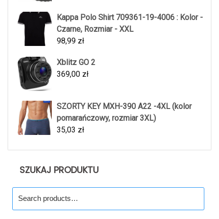
Kappa Polo Shirt 709361-19-4006 : Kolor -
Czarne, Rozmiar - XXL
98,99
zł
Xblitz GO 2
369,00
zł
SZORTY KEY MXH-390 A22 -4XL (kolor
pomarańczowy, rozmiar 3XL)
35,03
zł
SZUKAJ PRODUKTU
Search
for: