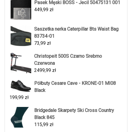
Pasek Męski BOSS - Jecil 50475131 001
449,99
zł
Saszetka nerka Caterpillar Bts Waist Bag
83734-01
73,99
zł
Christopeit 500S Czarno Srebrno
Czerwona
2499,99
zł
Półbuty Cesare Cave - KRONE-01 MI08
Black
199,99
zł
Bridgedale Skarpety Ski Cross Country
Black 845
115,99
zł