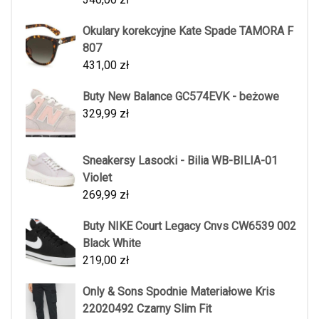
Okulary korekcyjne Kate Spade TAMORA F
807
431,00
zł
Buty New Balance GC574EVK - beżowe
329,99
zł
Sneakersy Lasocki - Bilia WB-BILIA-01
Violet
269,99
zł
Buty NIKE Court Legacy Cnvs CW6539 002
Black White
219,00
zł
Only & Sons Spodnie Materiałowe Kris
22020492 Czarny Slim Fit