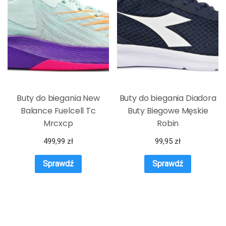
Buty do biegania New
Buty do biegania Diadora
Balance Fuelcell Tc
Buty Biegowe Męskie
Mrcxcp
Robin
499,99
zł
99,95
zł
Sprawdź
Sprawdź