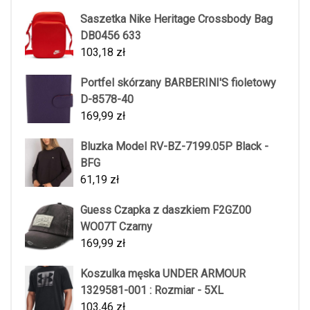
Saszetka Nike Heritage Crossbody Bag
DB0456 633
103,18
zł
Portfel skórzany BARBERINI'S fioletowy
D-8578-40
169,99
zł
Bluzka Model RV-BZ-7199.05P Black -
BFG
61,19
zł
Guess Czapka z daszkiem F2GZ00
WO07T Czarny
169,99
zł
Koszulka męska UNDER ARMOUR
1329581-001 : Rozmiar - 5XL
103,46
zł