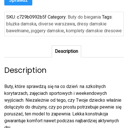
Sprawdź
SKU:
c729b0992b5f
Category:
Buty do biegania
Tags:
bluzka damska
,
diverse warszawa
,
dresy damskie
bawełniane
,
joggery damskie
,
komplety damskie dresowe
Description
Description
Buty, które sprawdzą się na co dzień: na szkolnych
korytarzach, zajęciach sportowych i weekendowych
wyjściach. Niezależnie od tego, czy Twoje dziecko właśnie
dołączyło do drużyny, czy po prostu potrzebuje pewnie się
poruszać, ten model to zapewnia. Lekka konstrukcja
gwarantuje komfort nawet podczas najbardziej aktywnych
dni.