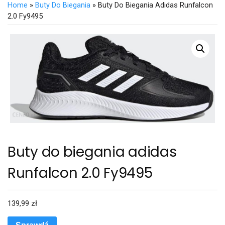
Home
»
Buty Do Biegania
» Buty Do Biegania Adidas Runfalcon
2.0 Fy9495
Buty do biegania adidas
Runfalcon 2.0 Fy9495
139,99
zł