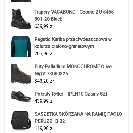
Trapery VAGABOND - Cosmo 2.0 5455-
301-20 Black
639,99
zł
Regatta Kurtka przeciwdeszczowa w
kolorze zielono-granatowym
207,96
zł
Buty Palladium MONOCHROME Olive
Night 73089325
343,20
zł
Półbuty Ryłko - IPLN10 Czarny 8ZI
439,99
zł
SASZETKA SKÓRZANA NA RAMIĘ PAOLO
PERUZZI B-32
119,90
zł