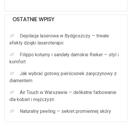
OSTATNIE WPISY
Depilacja laserowa w Bydgoszczy — trwałe
efekty dzięki laseroterapii
Filippo koturny i sandały damskie Rieker — styl i
komfort
Jak wybrać gotowy pierścionek zaręczynowy z
diamentem
Air Touch w Warszawie — delikatne farbowanie
dla kobiet i mężczyzn
Naturalny peeling — sekret promiennej skóry