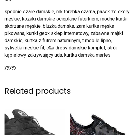
spodnie szare damskie, mk torebka czarna, pasek ze skory
męskie, kozaki damskie ocieplane futerkiem, modne kurtki
skórzane męskie, bluzka.damska, zara kurtka męska
pikowana, kurtki geox sklep internetowy, zabawne majtki
damskie, kurtka z futrem naturalnym, t mobile lipno,
sylwetki męskie fit, c&a dresy damskie komplet, strój
kąpielowy zakrywający uda, kurtka damska martes
yyyyy
Related products