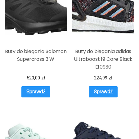
Buty do biegania Salomon
Buty do biegania adidas
Supercross 3 W
Ultraboost 19 Core Black
Ef0930
520,00
zł
224,99
zł
Sprawdź
Sprawdź