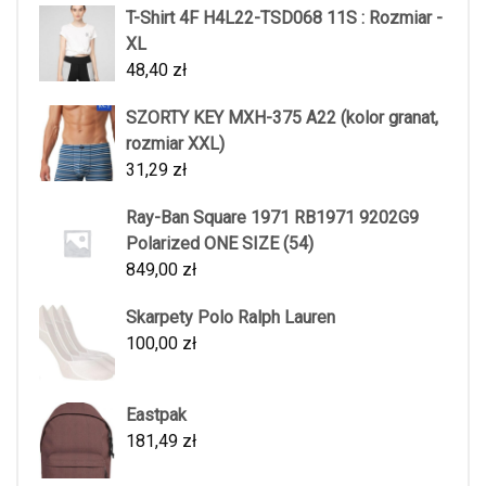
T-Shirt 4F H4L22-TSD068 11S : Rozmiar -
XL
48,40
zł
SZORTY KEY MXH-375 A22 (kolor granat,
rozmiar XXL)
31,29
zł
Ray-Ban Square 1971 RB1971 9202G9
Polarized ONE SIZE (54)
849,00
zł
Skarpety Polo Ralph Lauren
100,00
zł
Eastpak
181,49
zł