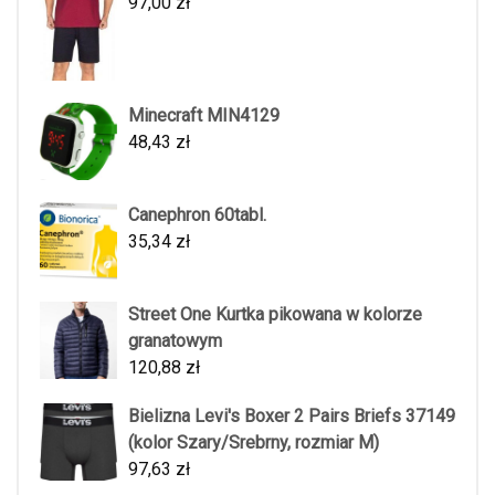
97,00
zł
Minecraft MIN4129
48,43
zł
Canephron 60tabl.
35,34
zł
Street One Kurtka pikowana w kolorze
granatowym
120,88
zł
Bielizna Levi's Boxer 2 Pairs Briefs 37149
(kolor Szary/Srebrny, rozmiar M)
97,63
zł