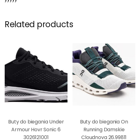
Related products
Buty do biegania Under
Buty do biegania On
Armour Hovr Sonic 6
Running Damskie
3026121001
Cloudnova 26.99811