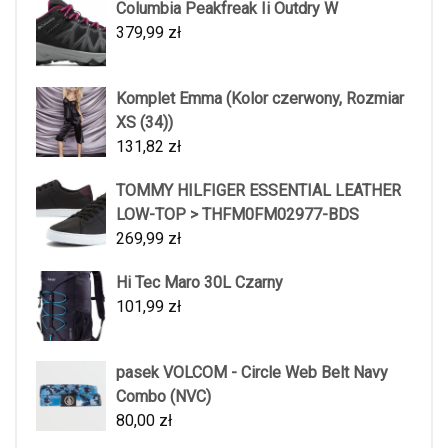
Columbia Peakfreak Ii Outdry W
379,99
zł
Komplet Emma (Kolor czerwony, Rozmiar
XS (34))
131,82
zł
TOMMY HILFIGER ESSENTIAL LEATHER
LOW-TOP > THFM0FM02977-BDS
269,99
zł
Hi Tec Maro 30L Czarny
101,99
zł
pasek VOLCOM - Circle Web Belt Navy
Combo (NVC)
80,00
zł