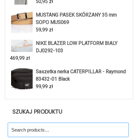
50,95
zł
MUSTANG PASEK SKÓRZANY 35 mm
SOPO MUS069
59,99
zł
NIKE BLAZER LOW PLATFORM BIALY
DJ0292-103
469,99
zł
Saszetka nerka CATERPILLAR - Raymond
83432-01 Black
99,99
zł
SZUKAJ PRODUKTU
Search
for: