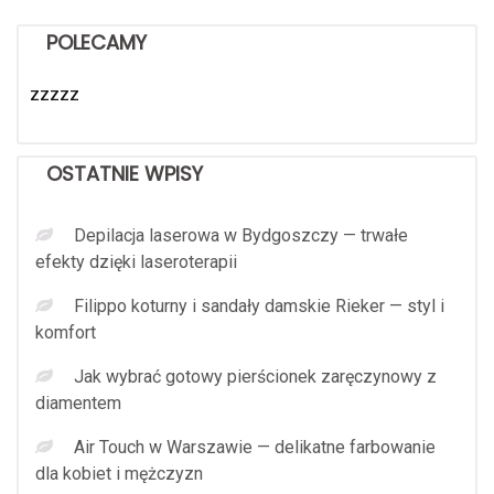
POLECAMY
zzzzz
OSTATNIE WPISY
Depilacja laserowa w Bydgoszczy — trwałe
efekty dzięki laseroterapii
Filippo koturny i sandały damskie Rieker — styl i
komfort
Jak wybrać gotowy pierścionek zaręczynowy z
diamentem
Air Touch w Warszawie — delikatne farbowanie
dla kobiet i mężczyzn