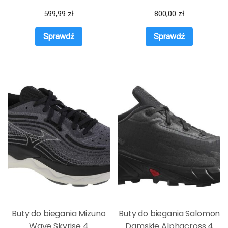
599,99
zł
800,00
zł
Sprawdź
Sprawdź
Buty do biegania Mizuno
Buty do biegania Salomon
Wave Skyrise 4
Damskie Alphacross 4