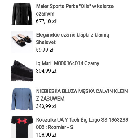
Maier Sports Parka "Olle" w kolorze
czarnym
677,18
zł
Eleganckie czarne klapki z klamrą
Shelovet
59,99
zł
Iq Maril M000164014 Czarny
304,99
zł
NIEBIESKA BLUZA MĘSKA CALVIN KLEIN
Z ZASUWEM
343,99
zł
Koszulka UA Y Tech Big Logo SS 1363283
002 : Rozmiar - S
108,90
zł