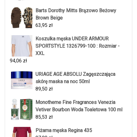
Barts Dorothy Mitts Brązowo Beżowy
Brown Beige
63,95
zł
Koszulka męska UNDER ARMOUR
SPORTSTYLE 1326799-100 : Rozmiar -
XXL
94,06
zł
URIAGE AGE ABSOLU Zagęszczająca
skórę maska na noc 50ml
89,50
zł
Monotheme Fine Fragrances Venezia
Vetiver Bourbon Woda Toaletowa 100 ml
85,53
zł
Piżama męska Regina 435