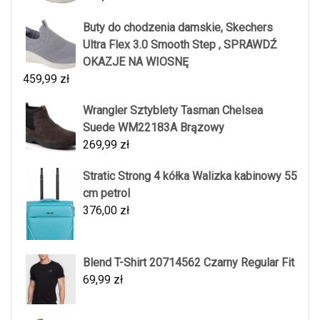
Buty do chodzenia damskie, Skechers
Ultra Flex 3.0 Smooth Step , SPRAWDŹ
OKAZJE NA WIOSNĘ
459,99
zł
Wrangler Sztyblety Tasman Chelsea
Suede WM22183A Brązowy
269,99
zł
Stratic Strong 4 kółka Walizka kabinowy 55
cm petrol
376,00
zł
Blend T-Shirt 20714562 Czarny Regular Fit
69,99
zł