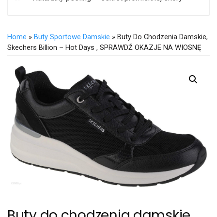
Home
»
Buty Sportowe Damskie
» Buty Do Chodzenia Damskie,
Skechers Billion – Hot Days , SPRAWDŹ OKAZJE NA WIOSNĘ
Buty do chodzenia damskie,