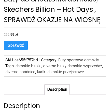
Skechers Billion – Hot Days ,
SPRAWDŹ OKAZJE NA WIOSNĘ
299,99
zł
Sprawdź
SKU:
ae655f757bd1
Category:
Buty sportowe damskie
Tags:
damskie bluzki
,
diverse bluzy damskie wyprzedaż
,
diverse spódnice
,
kurtki damskie przejściowe
Description
Description