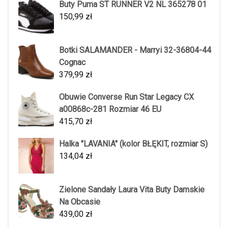
Buty Puma ST RUNNER V2 NL 365278 01
150,99
zł
Botki SALAMANDER - Marryi 32-36804-44
Cognac
379,99
zł
Obuwie Converse Run Star Legacy CX
a00868c-281 Rozmiar 46 EU
415,70
zł
Halka "LAVANIA" (kolor BŁĘKIT, rozmiar S)
134,04
zł
Zielone Sandały Laura Vita Buty Damskie
Na Obcasie
439,00
zł