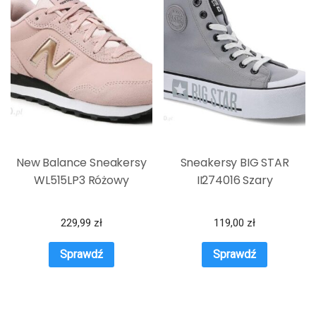
New Balance Sneakersy
Sneakersy BIG STAR
WL515LP3 Różowy
II274016 Szary
229,99
zł
119,00
zł
Sprawdź
Sprawdź