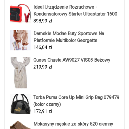
Ideal Urządzenie Rozruchowe -
Kondensatorowy Starter Ultrastarter 1600
898,99
zł
Damskie Modne Buty Sportowe Na
Platformie Multikolor Georgette
146,04
zł
Guess Chusta AW9027 VIS03 Beżowy
219,99
zł
Torba Puma Core Up Mini Grip Bag 079479
(kolor czarny)
172,91
zł
Mokasyny męskie ze skóry 520 ciemny