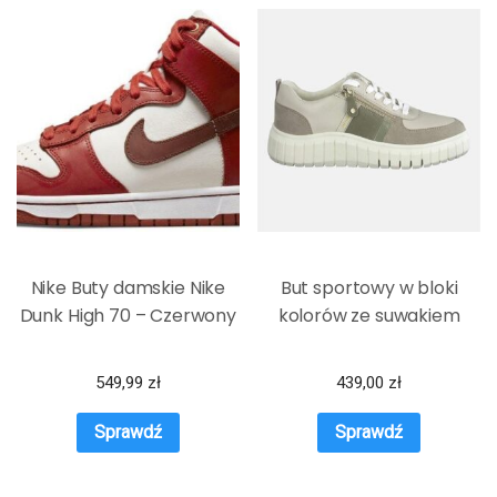
Nike Buty damskie Nike
But sportowy w bloki
Dunk High 70 – Czerwony
kolorów ze suwakiem
549,99
zł
439,00
zł
Sprawdź
Sprawdź