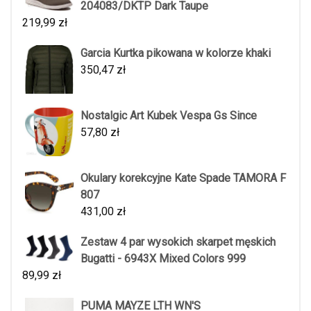
204083/DKTP Dark Taupe
219,99
zł
Garcia Kurtka pikowana w kolorze khaki
350,47
zł
Nostalgic Art Kubek Vespa Gs Since
57,80
zł
Okulary korekcyjne Kate Spade TAMORA F
807
431,00
zł
Zestaw 4 par wysokich skarpet męskich
Bugatti - 6943X Mixed Colors 999
89,99
zł
PUMA MAYZE LTH WN'S