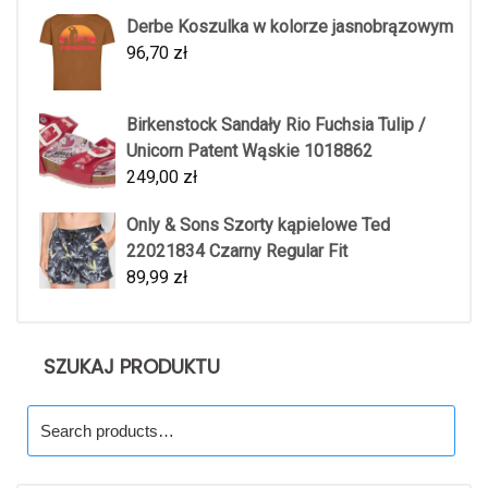
Derbe Koszulka w kolorze jasnobrązowym
96,70
zł
Birkenstock Sandały Rio Fuchsia Tulip /
Unicorn Patent Wąskie 1018862
249,00
zł
Only & Sons Szorty kąpielowe Ted
22021834 Czarny Regular Fit
89,99
zł
SZUKAJ PRODUKTU
Search
for: