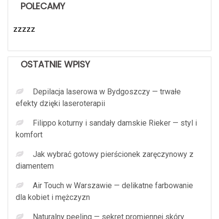
POLECAMY
zzzzz
OSTATNIE WPISY
Depilacja laserowa w Bydgoszczy — trwałe
efekty dzięki laseroterapii
Filippo koturny i sandały damskie Rieker — styl i
komfort
Jak wybrać gotowy pierścionek zaręczynowy z
diamentem
Air Touch w Warszawie — delikatne farbowanie
dla kobiet i mężczyzn
Naturalny peeling — sekret promiennej skóry