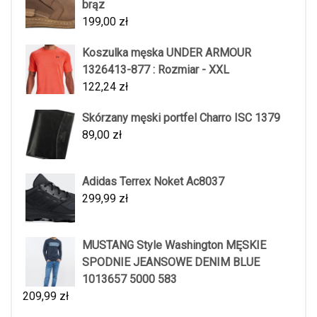
brąz
199,00
zł
Koszulka męska UNDER ARMOUR
1326413-877 : Rozmiar - XXL
122,24
zł
Skórzany męski portfel Charro ISC 1379
89,00
zł
Adidas Terrex Noket Ac8037
299,99
zł
MUSTANG Style Washington MĘSKIE
SPODNIE JEANSOWE DENIM BLUE
1013657 5000 583
209,99
zł