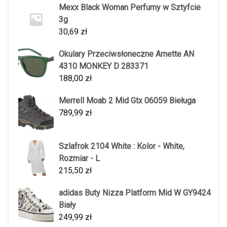
Mexx Black Woman Perfumy w Sztyfcie
3g
30,69
zł
Okulary Przeciwsłoneczne Arnette AN
4310 MONKEY D 283371
188,00
zł
Merrell Moab 2 Mid Gtx 06059 Bieługa
789,99
zł
Szlafrok 2104 White : Kolor - White,
Rozmiar - L
215,50
zł
adidas Buty Nizza Platform Mid W GY9424
Biały
249,99
zł