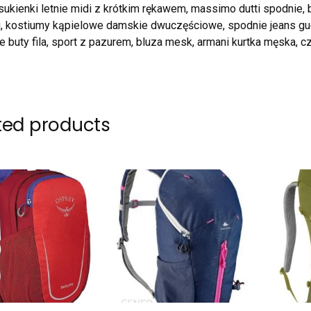
 sukienki letnie midi z krótkim rękawem, massimo dutti spodnie,
, kostiumy kąpielowe damskie dwuczęściowe, spodnie jeans guess
 buty fila, sport z pazurem, bluza mesk, armani kurtka męska, c
ted products