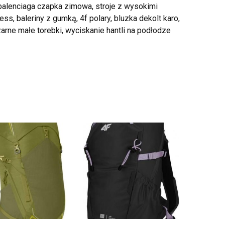
 balenciaga czapka zimowa, stroje z wysokimi
, baleriny z gumką, 4f polary, bluzka dekolt karo,
zarne małe torebki, wyciskanie hantli na podłodze