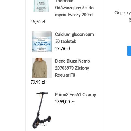
Thermale
Odświeżający żel do
Osprey
mycia twarzy 200ml
36,50
zł
Calcium gluconicum
50 tabletek
13,78
zł
Blend Bluza Nemo
20706979 Zielony
Regular Fit
79,99
zł
Prime3 Ees61 Czarny
1899,00
zł