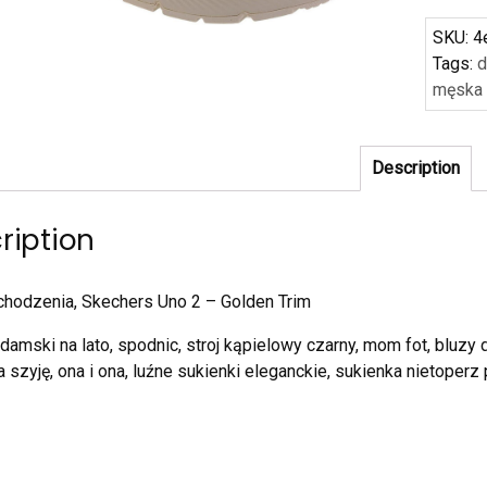
SKU:
4
Tags:
d
męska 
Description
ription
chodzenia, Skechers Uno 2 – Golden Trim
damski na lato, spodnic, stroj kąpielowy czarny, mom fot, bluzy
a szyję, ona i ona, luźne sukienki eleganckie, sukienka nietoperz 