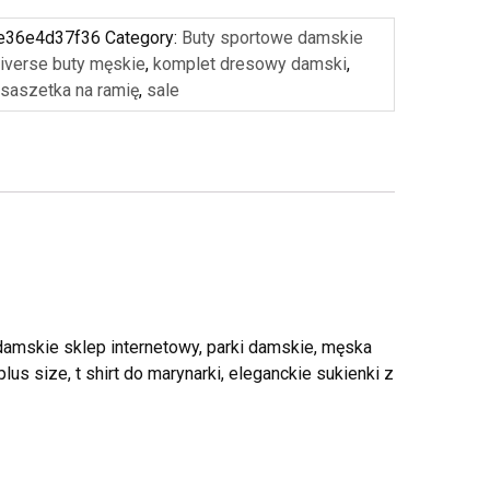
e36e4d37f36
Category:
Buty sportowe damskie
iverse buty męskie
,
komplet dresowy damski
,
saszetka na ramię
,
sale
 damskie sklep internetowy, parki damskie, męska
plus size, t shirt do marynarki, eleganckie sukienki z