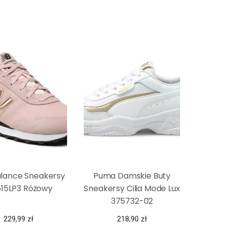
lance Sneakersy
Puma Damskie Buty
15LP3 Różowy
Sneakersy Cilia Mode Lux
375732-02
229,99
zł
218,90
zł