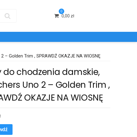
0
0,00
zł
no 2 – Golden Trim , SPRAWDŹ OKAZJE NA WIOSNĘ
y do chodzenia damskie,
hers Uno 2 – Golden Trim ,
AWDŹ OKAZJE NA WIOSNĘ
ł
wdź