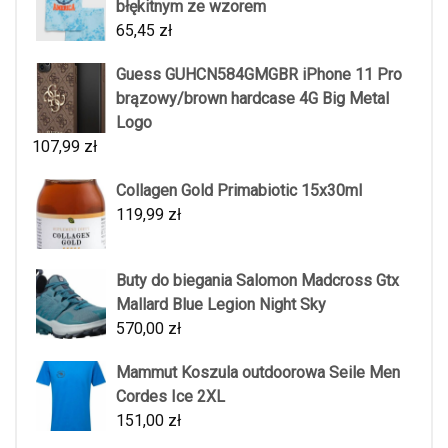
błękitnym ze wzorem
65,45
zł
Guess GUHCN584GMGBR iPhone 11 Pro
brązowy/brown hardcase 4G Big Metal
Logo
107,99
zł
Collagen Gold Primabiotic 15x30ml
119,99
zł
Buty do biegania Salomon Madcross Gtx
Mallard Blue Legion Night Sky
570,00
zł
Mammut Koszula outdoorowa Seile Men
Cordes Ice 2XL
151,00
zł