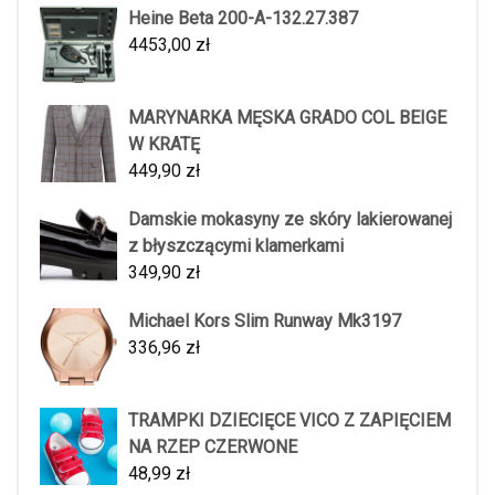
Heine Beta 200-A-132.27.387
4453,00
zł
MARYNARKA MĘSKA GRADO COL BEIGE
W KRATĘ
449,90
zł
Damskie mokasyny ze skóry lakierowanej
z błyszczącymi klamerkami
349,90
zł
Michael Kors Slim Runway Mk3197
336,96
zł
TRAMPKI DZIECIĘCE VICO Z ZAPIĘCIEM
NA RZEP CZERWONE
48,99
zł