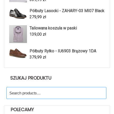
Półbuty Lasocki - ZAHARY-03 MI07 Black
279,99
zł
Taliowana koszula w paski
139,00
zł
Półbuty Ryłko - IU6903 Brązowy 1DA
379,99
zł
SZUKAJ PRODUKTU
Search
for:
POLECAMY