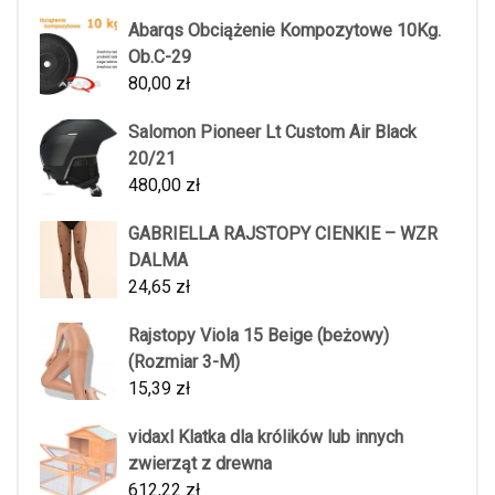
Abarqs Obciążenie Kompozytowe 10Kg.
Ob.C-29
80,00
zł
Salomon Pioneer Lt Custom Air Black
20/21
480,00
zł
GABRIELLA RAJSTOPY CIENKIE – WZR
DALMA
24,65
zł
Rajstopy Viola 15 Beige (beżowy)
(Rozmiar 3-M)
15,39
zł
vidaxl Klatka dla królików lub innych
zwierząt z drewna
612,22
zł