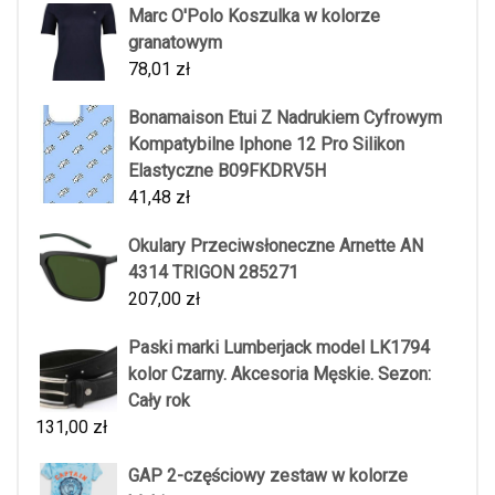
Marc O'Polo Koszulka w kolorze
granatowym
78,01
zł
Bonamaison Etui Z Nadrukiem Cyfrowym
Kompatybilne Iphone 12 Pro Silikon
Elastyczne B09FKDRV5H
41,48
zł
Okulary Przeciwsłoneczne Arnette AN
4314 TRIGON 285271
207,00
zł
Paski marki Lumberjack model LK1794
kolor Czarny. Akcesoria Męskie. Sezon:
Cały rok
131,00
zł
GAP 2-częściowy zestaw w kolorze