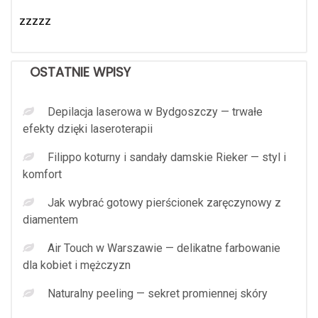
zzzzz
OSTATNIE WPISY
Depilacja laserowa w Bydgoszczy — trwałe
efekty dzięki laseroterapii
Filippo koturny i sandały damskie Rieker — styl i
komfort
Jak wybrać gotowy pierścionek zaręczynowy z
diamentem
Air Touch w Warszawie — delikatne farbowanie
dla kobiet i mężczyzn
Naturalny peeling — sekret promiennej skóry