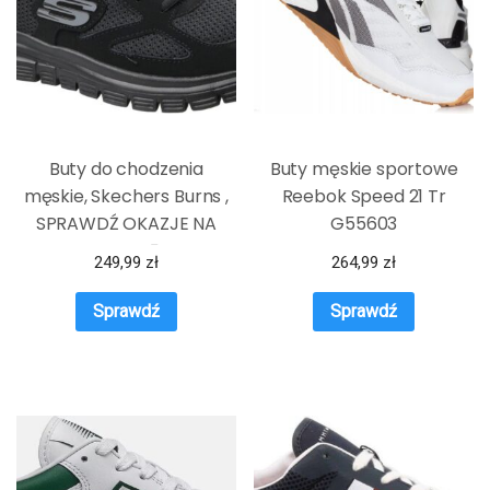
Buty do chodzenia
Buty męskie sportowe
męskie, Skechers Burns ,
Reebok Speed 21 Tr
SPRAWDŹ OKAZJE NA
G55603
WIOSNĘ
249,99
zł
264,99
zł
Sprawdź
Sprawdź