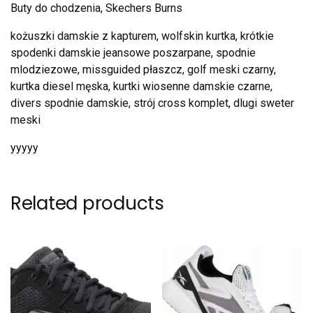
Buty do chodzenia, Skechers Burns
kożuszki damskie z kapturem, wolfskin kurtka, krótkie
spodenki damskie jeansowe poszarpane, spodnie
mlodziezowe, missguided płaszcz, golf meski czarny,
kurtka diesel męska, kurtki wiosenne damskie czarne,
divers spodnie damskie, strój cross komplet, dlugi sweter
meski
yyyyy
Related products