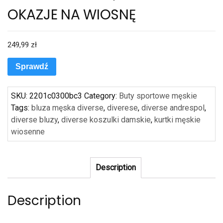
OKAZJE NA WIOSNĘ
249,99
zł
Sprawdź
SKU:
2201c0300bc3
Category:
Buty sportowe męskie
Tags:
bluza męska diverse
,
diverese
,
diverse andrespol
,
diverse bluzy
,
diverse koszulki damskie
,
kurtki męskie
wiosenne
Description
Description