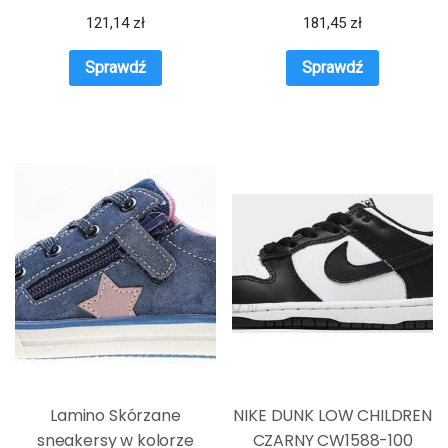
121,14
zł
181,45
zł
Sprawdź
Sprawdź
Lamino Skórzane
NIKE DUNK LOW CHILDREN
sneakersy w kolorze
CZARNY CW1588-100