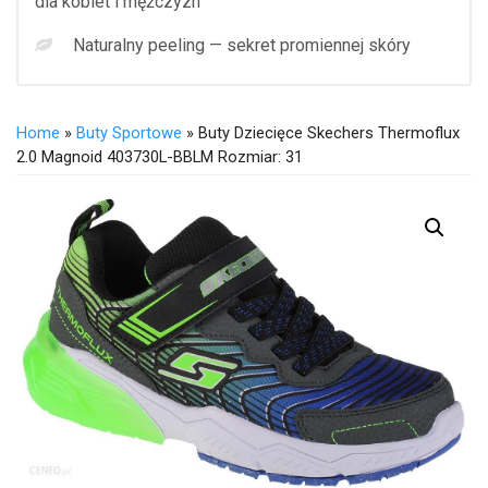
dla kobiet i mężczyzn
Naturalny peeling — sekret promiennej skóry
Home
»
Buty Sportowe
» Buty Dziecięce Skechers Thermoflux
2.0 Magnoid 403730L-BBLM Rozmiar: 31