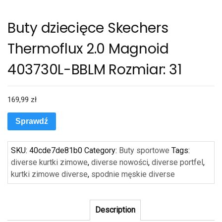
Buty dziecięce Skechers
Thermoflux 2.0 Magnoid
403730L-BBLM Rozmiar: 31
169,99
zł
Sprawdź
SKU:
40cde7de81b0
Category:
Buty sportowe
Tags:
diverse kurtki zimowe
,
diverse nowości
,
diverse portfel
,
kurtki zimowe diverse
,
spodnie męskie diverse
Description