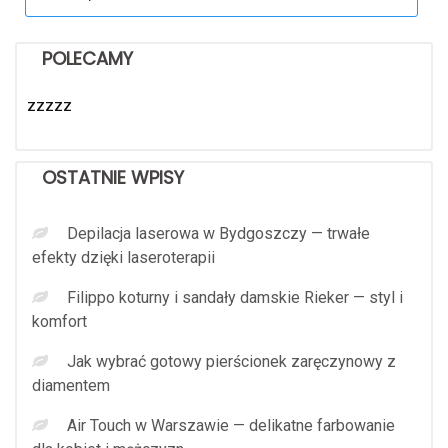
for:
POLECAMY
zzzzz
OSTATNIE WPISY
Depilacja laserowa w Bydgoszczy — trwałe
efekty dzięki laseroterapii
Filippo koturny i sandały damskie Rieker — styl i
komfort
Jak wybrać gotowy pierścionek zaręczynowy z
diamentem
Air Touch w Warszawie — delikatne farbowanie