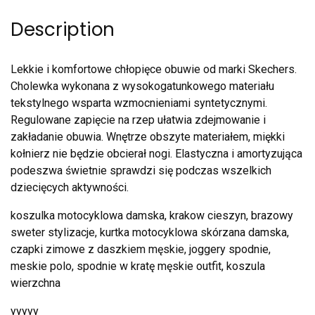
Description
Lekkie i komfortowe chłopięce obuwie od marki Skechers.
Cholewka wykonana z wysokogatunkowego materiału
tekstylnego wsparta wzmocnieniami syntetycznymi.
Regulowane zapięcie na rzep ułatwia zdejmowanie i
zakładanie obuwia. Wnętrze obszyte materiałem, miękki
kołnierz nie będzie obcierał nogi. Elastyczna i amortyzująca
podeszwa świetnie sprawdzi się podczas wszelkich
dziecięcych aktywności.
koszulka motocyklowa damska, krakow cieszyn, brazowy
sweter stylizacje, kurtka motocyklowa skórzana damska,
czapki zimowe z daszkiem męskie, joggery spodnie,
meskie polo, spodnie w kratę męskie outfit, koszula
wierzchna
yyyyy