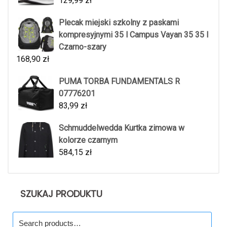
129,99
zł
Plecak miejski szkolny z paskami
kompresyjnymi 35 l Campus Vayan 35 35 l
Czarno-szary
168,90
zł
PUMA TORBA FUNDAMENTALS R
07776201
83,99
zł
Schmuddelwedda Kurtka zimowa w
kolorze czarnym
584,15
zł
SZUKAJ PRODUKTU
Search