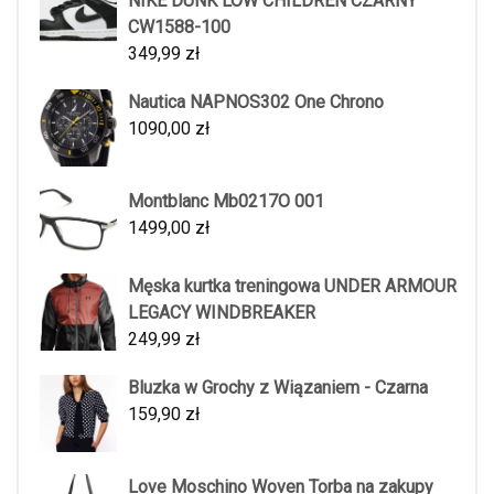
NIKE DUNK LOW CHILDREN CZARNY
CW1588-100
349,99
zł
Nautica NAPNOS302 One Chrono
1090,00
zł
Montblanc Mb0217O 001
1499,00
zł
Męska kurtka treningowa UNDER ARMOUR
LEGACY WINDBREAKER
249,99
zł
Bluzka w Grochy z Wiązaniem - Czarna
159,90
zł
Love Moschino Woven Torba na zakupy