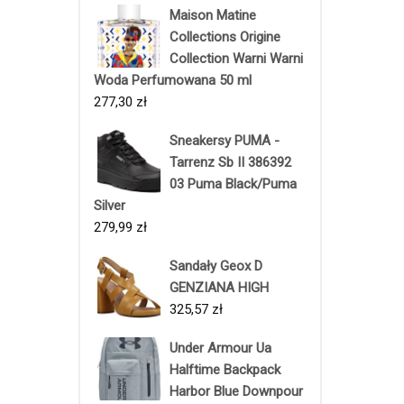
Maison Matine
Collections Origine
Collection Warni Warni
Woda Perfumowana 50 ml
277,30
zł
Sneakersy PUMA -
Tarrenz Sb II 386392
03 Puma Black/Puma
Silver
279,99
zł
Sandały Geox D
GENZIANA HIGH
325,57
zł
Under Armour Ua
Halftime Backpack
Harbor Blue Downpour