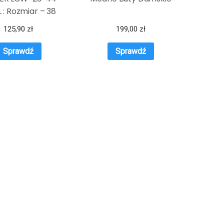
 : Rozmiar – 38
125,90
zł
199,00
zł
Sprawdź
Sprawdź