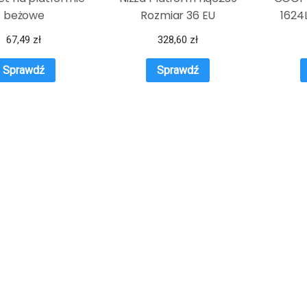
beżowe
Rozmiar 36 EU
1624L
67,49
zł
328,60
zł
Sprawdź
Sprawdź