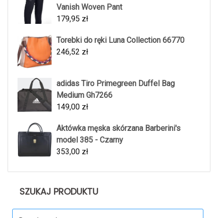
Vanish Woven Pant
179,95
zł
Torebki do ręki Luna Collection 66770
246,52
zł
adidas Tiro Primegreen Duffel Bag
Medium Gh7266
149,00
zł
Aktówka męska skórzana Barberini's
model 385 - Czarny
353,00
zł
SZUKAJ PRODUKTU
Search