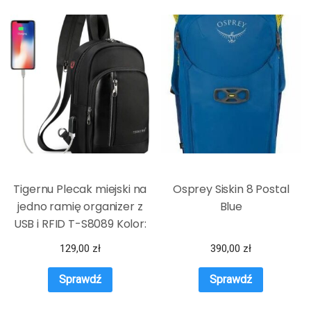
Tigernu Plecak miejski na
Osprey Siskin 8 Postal
jedno ramię organizer z
Blue
USB i RFID T-S8089 Kolor:
czarny
129,00
zł
390,00
zł
Sprawdź
Sprawdź