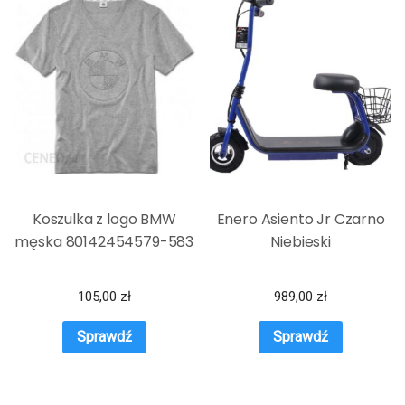
Koszulka z logo BMW
Enero Asiento Jr Czarno
męska 80142454579-583
Niebieski
105,00
zł
989,00
zł
Sprawdź
Sprawdź