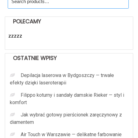
for:
POLECAMY
zzzzz
OSTATNIE WPISY
Depilacja laserowa w Bydgoszczy — trwałe
efekty dzięki laseroterapii
Filippo koturny i sandały damskie Rieker — styl i
komfort
Jak wybrać gotowy pierścionek zaręczynowy z
diamentem
Air Touch w Warszawie — delikatne farbowanie