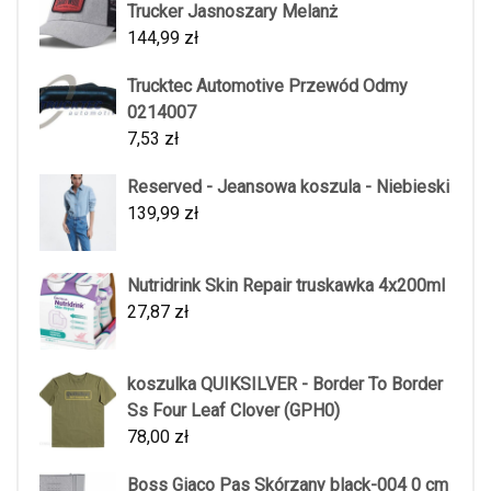
Trucker Jasnoszary Melanż
144,99
zł
Trucktec Automotive Przewód Odmy
0214007
7,53
zł
Reserved - Jeansowa koszula - Niebieski
139,99
zł
Nutridrink Skin Repair truskawka 4x200ml
27,87
zł
koszulka QUIKSILVER - Border To Border
Ss Four Leaf Clover (GPH0)
78,00
zł
Boss Giaco Pas Skórzany black-004 0 cm