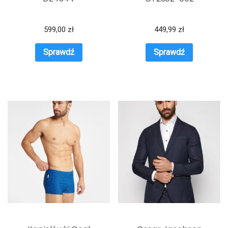
599,00
zł
449,99
zł
Sprawdź
Sprawdź