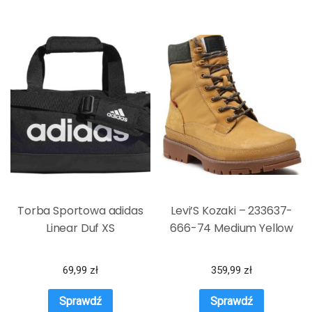
Torba Sportowa adidas
Levi’S Kozaki – 233637-
Linear Duf XS
666-74 Medium Yellow
69,99
zł
359,99
zł
Sprawdź
Sprawdź