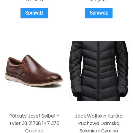
Sprawdź
Sprawdź
Półbuty Josef Seibel –
Jack Wolfskin Kurtka
Tyler 38 21738 147 370
Puchowa Damska
Cognac
Selenium Czarna