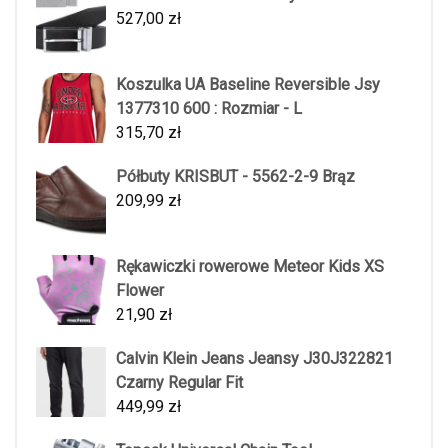
527,00
zł
Koszulka UA Baseline Reversible Jsy
1377310 600 : Rozmiar - L
315,70
zł
Półbuty KRISBUT - 5562-2-9 Brąz
209,99
zł
Rękawiczki rowerowe Meteor Kids XS
Flower
21,90
zł
Calvin Klein Jeans Jeansy J30J322821
Czarny Regular Fit
449,99
zł