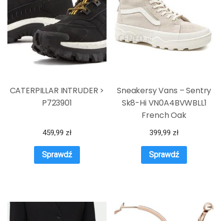
CATERPILLAR INTRUDER >
Sneakersy Vans – Sentry
P723901
Sk8-Hi VN0A4BVWBLL1
French Oak
459,99
zł
399,99
zł
Sprawdź
Sprawdź