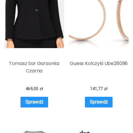
Tomasz Sar Garsonka
Guess Kolczyki Ube28096
Czarna
469,00
zł
141,77
zł
Sprawdź
Sprawdź