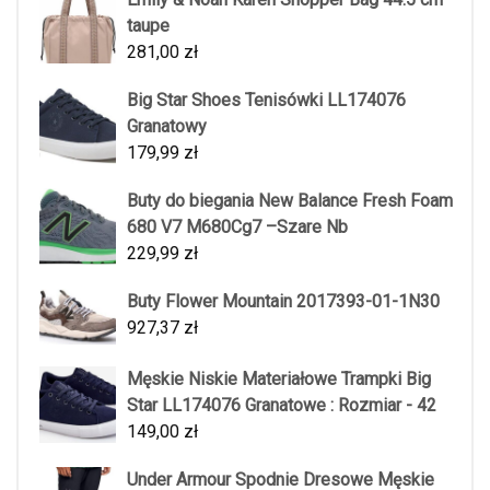
taupe
281,00
zł
Big Star Shoes Tenisówki LL174076
Granatowy
179,99
zł
Buty do biegania New Balance Fresh Foam
680 V7 M680Cg7 –Szare Nb
229,99
zł
Buty Flower Mountain 2017393-01-1N30
927,37
zł
Męskie Niskie Materiałowe Trampki Big
Star LL174076 Granatowe : Rozmiar - 42
149,00
zł
Under Armour Spodnie Dresowe Męskie