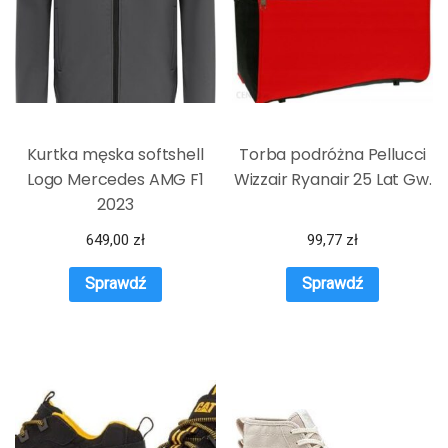
Kurtka męska softshell
Torba podróżna Pellucci
Logo Mercedes AMG F1
Wizzair Ryanair 25 Lat Gw.
2023
649,00
zł
99,77
zł
Sprawdź
Sprawdź