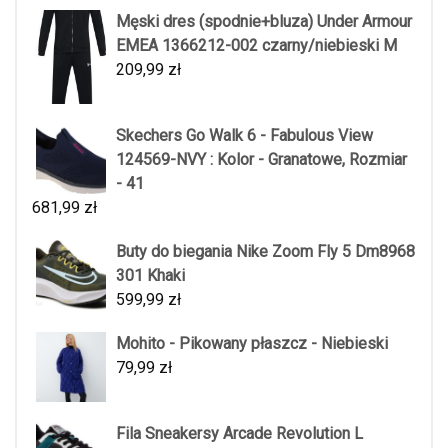
Męski dres (spodnie+bluza) Under Armour
EMEA 1366212-002 czarny/niebieski M
209,99
zł
Skechers Go Walk 6 - Fabulous View
124569-NVY : Kolor - Granatowe, Rozmiar
- 41
681,99
zł
Buty do biegania Nike Zoom Fly 5 Dm8968
301 Khaki
599,99
zł
Mohito - Pikowany płaszcz - Niebieski
79,99
zł
Fila Sneakersy Arcade Revolution L