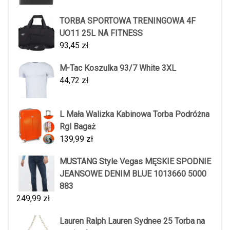
TORBA SPORTOWA TRENINGOWA 4F
UO11 25L NA FITNESS
93,45
zł
M-Tac Koszulka 93/7 White 3XL
44,72
zł
L Mała Walizka Kabinowa Torba Podróżna
Rgl Bagaż
139,99
zł
MUSTANG Style Vegas MĘSKIE SPODNIE
JEANSOWE DENIM BLUE 1013660 5000
883
249,99
zł
Lauren Ralph Lauren Sydnee 25 Torba na