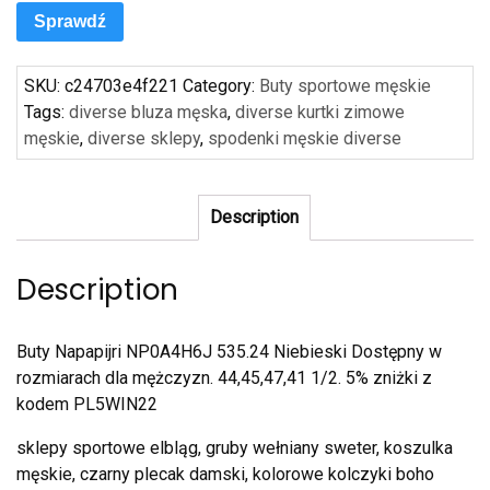
Sprawdź
SKU:
c24703e4f221
Category:
Buty sportowe męskie
Tags:
diverse bluza męska
,
diverse kurtki zimowe
męskie
,
diverse sklepy
,
spodenki męskie diverse
Description
Description
Buty Napapijri NP0A4H6J 535.24 Niebieski Dostępny w
rozmiarach dla mężczyzn. 44,45,47,41 1/2. 5% zniżki z
kodem PL5WIN22
sklepy sportowe elbląg, gruby wełniany sweter, koszulka
męskie, czarny plecak damski, kolorowe kolczyki boho