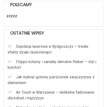
POLECAMY
zzzzz
OSTATNIE WPISY
Depilacja laserowa w Bydgoszczy — trwałe
efekty dzięki laseroterapii
Filippo koturny i sandały damskie Rieker — styl i
komfort
Jak wybrać gotowy pierścionek zaręczynowy z
diamentem
Air Touch w Warszawie — delikatne farbowanie
dla kobiet i mężczyzn