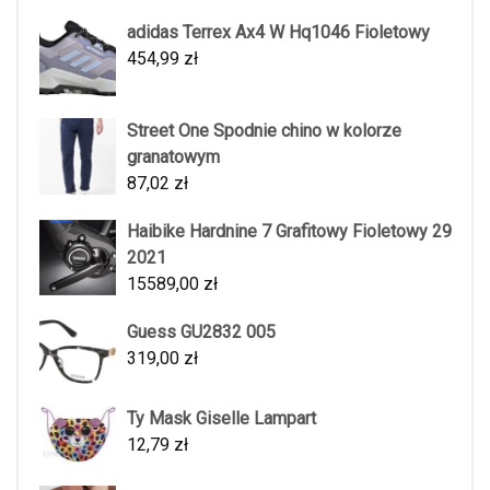
adidas Terrex Ax4 W Hq1046 Fioletowy
454,99
zł
Street One Spodnie chino w kolorze
granatowym
87,02
zł
Haibike Hardnine 7 Grafitowy Fioletowy 29
2021
15589,00
zł
Guess GU2832 005
319,00
zł
Ty Mask Giselle Lampart
12,79
zł