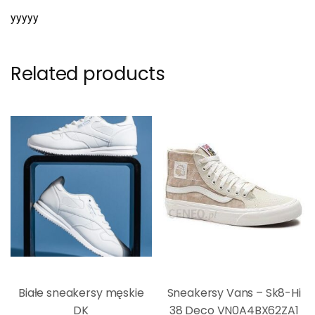
yyyyy
Related products
Białe sneakersy męskie
Sneakersy Vans – Sk8-Hi
DK
38 Deco VN0A4BX62ZA1