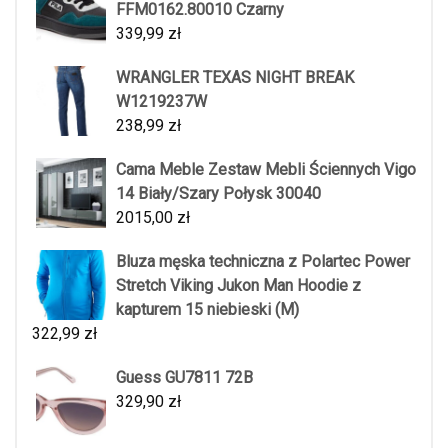
FFM0162.80010 Czarny
339,99
zł
WRANGLER TEXAS NIGHT BREAK
W1219237W
238,99
zł
Cama Meble Zestaw Mebli Ściennych Vigo
14 Biały/Szary Połysk 30040
2015,00
zł
Bluza męska techniczna z Polartec Power
Stretch Viking Jukon Man Hoodie z
kapturem 15 niebieski (M)
322,99
zł
Guess GU7811 72B
329,90
zł