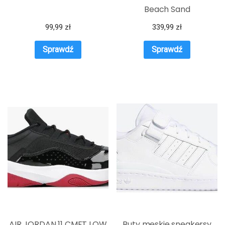
Beach Sand
99,99
zł
339,99
zł
Sprawdź
Sprawdź
AIR JORDAN 11 CMFT LOW
Buty męskie sneakersy