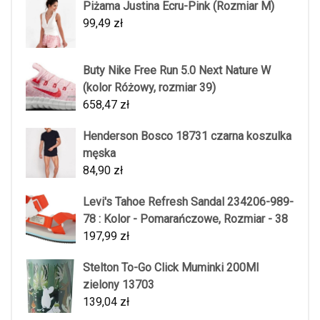
Piżama Justina Ecru-Pink (Rozmiar M)
99,49
zł
Buty Nike Free Run 5.0 Next Nature W
(kolor Różowy, rozmiar 39)
658,47
zł
Henderson Bosco 18731 czarna koszulka
męska
84,90
zł
Levi's Tahoe Refresh Sandal 234206-989-
78 : Kolor - Pomarańczowe, Rozmiar - 38
197,99
zł
Stelton To-Go Click Muminki 200Ml
zielony 13703
139,04
zł