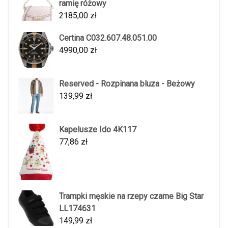
ramię różowy
2185,00
zł
Certina C032.607.48.051.00
4990,00
zł
Reserved - Rozpinana bluza - Beżowy
139,99
zł
Kapelusze Ido 4K117
77,86
zł
Trampki męskie na rzepy czarne Big Star
LL174631
149,99
zł