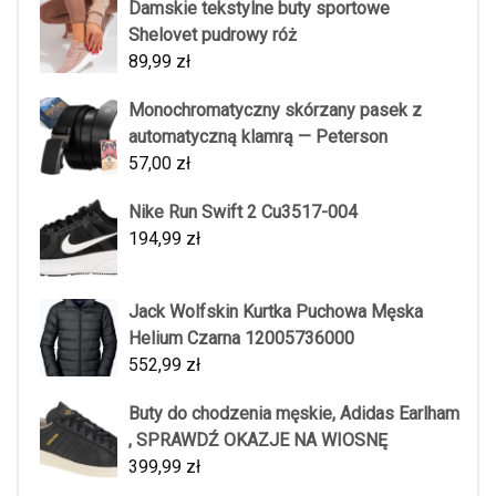
Damskie tekstylne buty sportowe
Shelovet pudrowy róż
89,99
zł
Monochromatyczny skórzany pasek z
automatyczną klamrą — Peterson
57,00
zł
Nike Run Swift 2 Cu3517-004
194,99
zł
Jack Wolfskin Kurtka Puchowa Męska
Helium Czarna 12005736000
552,99
zł
Buty do chodzenia męskie, Adidas Earlham
, SPRAWDŹ OKAZJE NA WIOSNĘ
399,99
zł