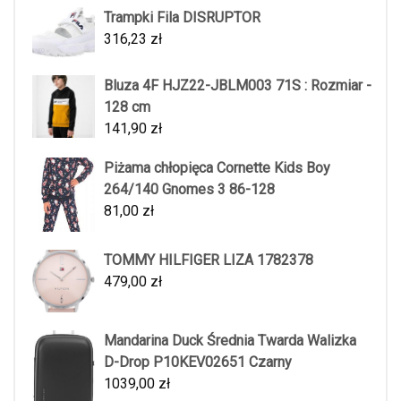
Trampki Fila DISRUPTOR
316,23
zł
Bluza 4F HJZ22-JBLM003 71S : Rozmiar -
128 cm
141,90
zł
Piżama chłopięca Cornette Kids Boy
264/140 Gnomes 3 86-128
81,00
zł
TOMMY HILFIGER LIZA 1782378
479,00
zł
Mandarina Duck Średnia Twarda Walizka
D-Drop P10KEV02651 Czarny
1039,00
zł