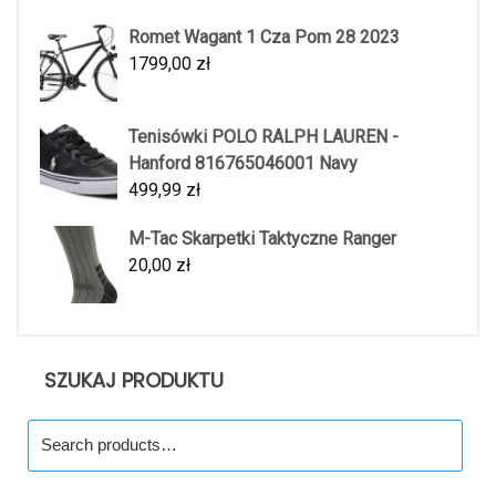
Romet Wagant 1 Cza Pom 28 2023
1799,00
zł
Tenisówki POLO RALPH LAUREN -
Hanford 816765046001 Navy
499,99
zł
M-Tac Skarpetki Taktyczne Ranger
20,00
zł
SZUKAJ PRODUKTU
Search
for: