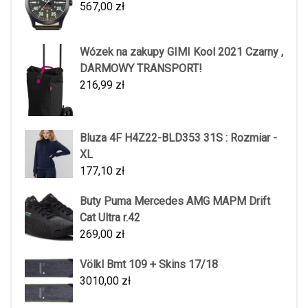
567,00
zł
Wózek na zakupy GIMI Kool 2021 Czarny ,
DARMOWY TRANSPORT!
216,99
zł
Bluza 4F H4Z22-BLD353 31S : Rozmiar -
XL
177,10
zł
Buty Puma Mercedes AMG MAPM Drift
Cat Ultra r.42
269,00
zł
Völkl Bmt 109 + Skins 17/18
3010,00
zł