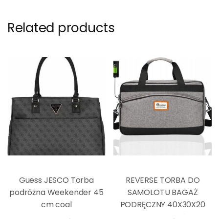
Related products
Guess JESCO Torba
REVERSE TORBA DO
podróżna Weekender 45
SAMOLOTU BAGAŻ
cm coal
PODRĘCZNY 40X30X20
WIZZAIR TLOTŁW