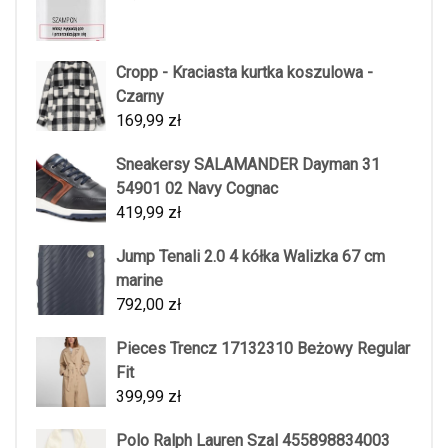
Cropp - Kraciasta kurtka koszulowa -
Czarny
169,99
zł
Sneakersy SALAMANDER Dayman 31
54901 02 Navy Cognac
419,99
zł
Jump Tenali 2.0 4 kółka Walizka 67 cm
marine
792,00
zł
Pieces Trencz 17132310 Beżowy Regular
Fit
399,99
zł
Polo Ralph Lauren Szal 455898834003