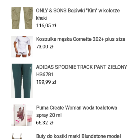
ONLY & SONS Bojówki "Kim" w kolorze
khaki
116,05
zł
Koszulka męska Cornette 202+ plus size
73,00
zł
ADIDAS SPODNIE TRACK PANT ZIELONY
HS6781
199,99
zł
Puma Create Woman woda toaletowa
spray 20 ml
66,32
zł
Buty do kostki marki Blundstone model