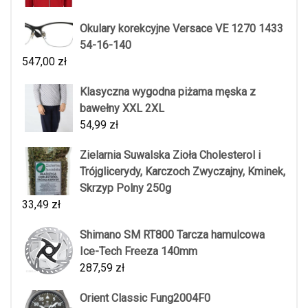
Okulary korekcyjne Versace VE 1270 1433
54-16-140
547,00
zł
Klasyczna wygodna piżama męska z
bawełny XXL 2XL
54,99
zł
Zielarnia Suwalska Zioła Cholesterol i
Trójglicerydy, Karczoch Zwyczajny, Kminek,
Skrzyp Polny 250g
33,49
zł
Shimano SM RT800 Tarcza hamulcowa
Ice-Tech Freeza 140mm
287,59
zł
Orient Classic Fung2004F0