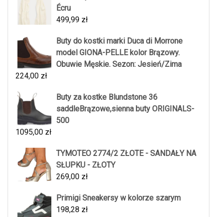
Écru
499,99
zł
Buty do kostki marki Duca di Morrone
model GIONA-PELLE kolor Brązowy.
Obuwie Męskie. Sezon: Jesień/Zima
224,00
zł
Buty za kostke Blundstone 36
saddleBrązowe,sienna buty ORIGINALS-
500
1095,00
zł
TYMOTEO 2774/2 ZŁOTE - SANDAŁY NA
SŁUPKU - ZŁOTY
269,00
zł
Primigi Sneakersy w kolorze szarym
198,28
zł