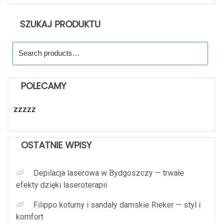
SZUKAJ PRODUKTU
Search
for:
POLECAMY
zzzzz
OSTATNIE WPISY
Depilacja laserowa w Bydgoszczy — trwałe
efekty dzięki laseroterapii
Filippo koturny i sandały damskie Rieker — styl i
komfort