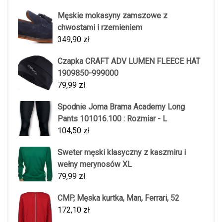
Męskie mokasyny zamszowe z
chwostami i rzemieniem
349,90
zł
Czapka CRAFT ADV LUMEN FLEECE HAT
1909850-999000
79,99
zł
Spodnie Joma Brama Academy Long
Pants 101016.100 : Rozmiar - L
104,50
zł
Sweter męski klasyczny z kaszmiru i
wełny merynosów XL
79,99
zł
CMP, Męska kurtka, Man, Ferrari, 52
172,10
zł