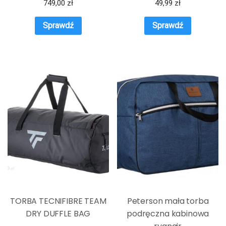
749,00
zł
49,99
zł
Sprawdź
Sprawdź
TORBA TECNIFIBRE TEAM
Peterson mała torba
DRY DUFFLE BAG
podręczna kabinowa