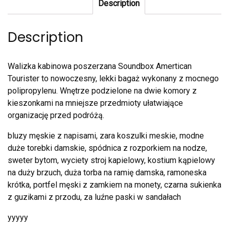
Description
Description
Walizka kabinowa poszerzana Soundbox Amertican
Tourister to nowoczesny, lekki bagaż wykonany z mocnego
polipropylenu. Wnętrze podzielone na dwie komory z
kieszonkami na mniejsze przedmioty ułatwiające
organizację przed podróżą.
bluzy męskie z napisami, zara koszulki meskie, modne
duże torebki damskie, spódnica z rozporkiem na nodze,
sweter bytom, wyciety stroj kapielowy, kostium kąpielowy
na duży brzuch, duża torba na ramię damska, ramoneska
krótka, portfel męski z zamkiem na monety, czarna sukienka
z guzikami z przodu, za luźne paski w sandałach
yyyyy