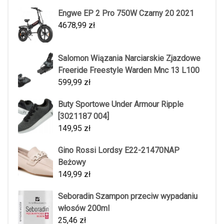
Engwe EP 2 Pro 750W Czarny 20 2021
4678,99
zł
Salomon Wiązania Narciarskie Zjazdowe
Freeride Freestyle Warden Mnc 13 L100
599,99
zł
Buty Sportowe Under Armour Ripple
[3021187 004]
149,95
zł
Gino Rossi Lordsy E22-21470NAP
Beżowy
149,99
zł
Seboradin Szampon przeciw wypadaniu
włosów 200ml
25,46
zł