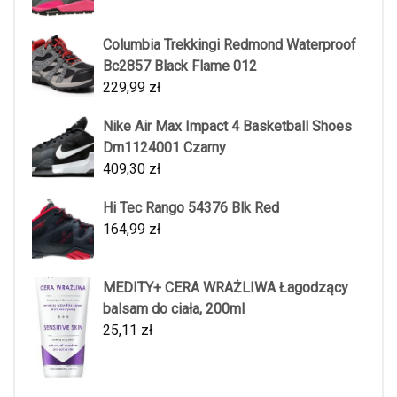
Columbia Trekkingi Redmond Waterproof
Bc2857 Black Flame 012
229,99
zł
Nike Air Max Impact 4 Basketball Shoes
Dm1124001 Czarny
409,30
zł
Hi Tec Rango 54376 Blk Red
164,99
zł
MEDITY+ CERA WRAŻLIWA Łagodzący
balsam do ciała, 200ml
25,11
zł