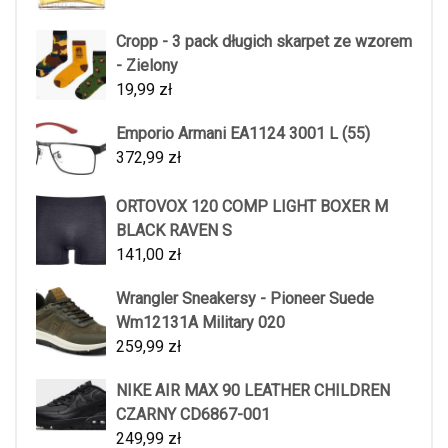
Cropp - 3 pack długich skarpet ze wzorem
- Zielony
19,99
zł
Emporio Armani EA1124 3001 L (55)
372,99
zł
ORTOVOX 120 COMP LIGHT BOXER M
BLACK RAVEN S
141,00
zł
Wrangler Sneakersy - Pioneer Suede
Wm12131A Military 020
259,99
zł
NIKE AIR MAX 90 LEATHER CHILDREN
CZARNY CD6867-001
249,99
zł