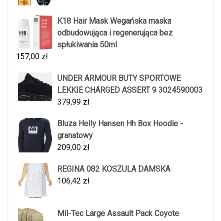
K18 Hair Mask Wegańska maska
odbudowująca i regenerująca bez
spłukiwania 50ml
157,00
zł
UNDER ARMOUR BUTY SPORTOWE
LEKKIE CHARGED ASSERT 9 3024590003
379,99
zł
Bluza Helly Hansen Hh Box Hoodie -
granatowy
209,00
zł
REGINA 082 KOSZULA DAMSKA
106,42
zł
Mil-Tec Large Assault Pack Coyote