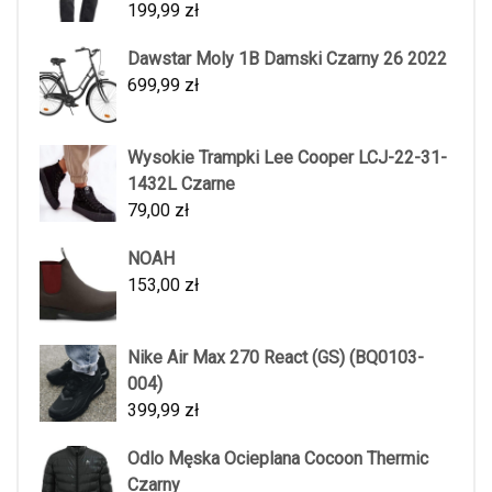
199,99
zł
Dawstar Moly 1B Damski Czarny 26 2022
699,99
zł
Wysokie Trampki Lee Cooper LCJ-22-31-
1432L Czarne
79,00
zł
NOAH
153,00
zł
Nike Air Max 270 React (GS) (BQ0103-
004)
399,99
zł
Odlo Męska Ocieplana Cocoon Thermic
Czarny