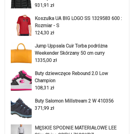
931,91
zł
Koszulka UA BIG LOGO SS 1329583 600 :
Rozmiar - S
124,30
zł
Jump Uppsala Cuir Torba podróżna
Weekender Skórzany 50 cm curry
1335,00
zł
Buty dziewczęce Rebound 2.0 Low
Champion
108,31
zł
Buty Salomon Millstream 2 W 410356
371,99
zł
MĘSKIE SPODNIE MATERIAŁOWE LEE