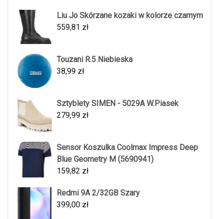
Liu Jo Skórzane kozaki w kolorze czarnym
559,81
zł
Touzani R.5 Niebieska
38,99
zł
Sztyblety SIMEN - 5029A W.Piasek
279,99
zł
Sensor Koszulka Coolmax Impress Deep
Blue Geometry M (5690941)
159,82
zł
Redmi 9A 2/32GB Szary
399,00
zł