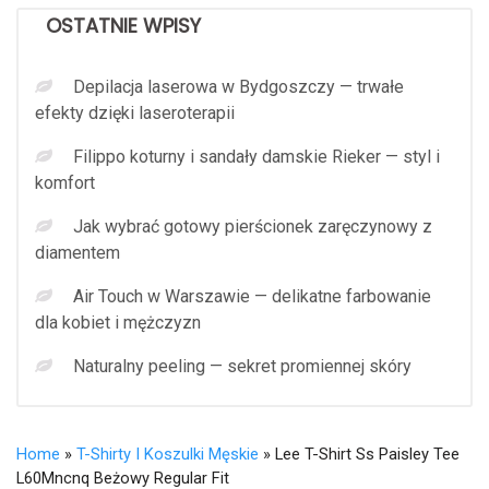
OSTATNIE WPISY
Depilacja laserowa w Bydgoszczy — trwałe
efekty dzięki laseroterapii
Filippo koturny i sandały damskie Rieker — styl i
komfort
Jak wybrać gotowy pierścionek zaręczynowy z
diamentem
Air Touch w Warszawie — delikatne farbowanie
dla kobiet i mężczyzn
Naturalny peeling — sekret promiennej skóry
Home
»
T-Shirty I Koszulki Męskie
» Lee T-Shirt Ss Paisley Tee
L60Mncnq Beżowy Regular Fit