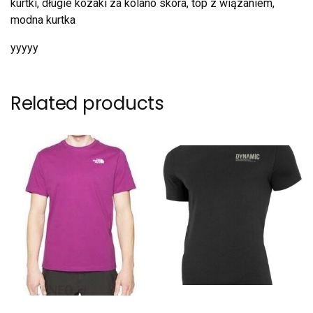
kurtki, długie kozaki za kolano skóra, top z wiązaniem,
modna kurtka
yyyyy
Related products