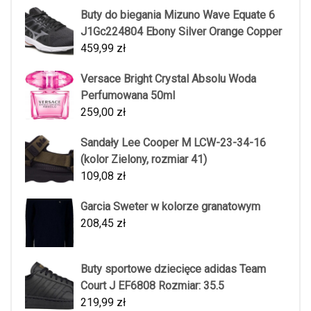
Buty do biegania Mizuno Wave Equate 6
J1Gc224804 Ebony Silver Orange Copper
459,99
zł
Versace Bright Crystal Absolu Woda
Perfumowana 50ml
259,00
zł
Sandały Lee Cooper M LCW-23-34-16
(kolor Zielony, rozmiar 41)
109,08
zł
Garcia Sweter w kolorze granatowym
208,45
zł
Buty sportowe dziecięce adidas Team
Court J EF6808 Rozmiar: 35.5
219,99
zł