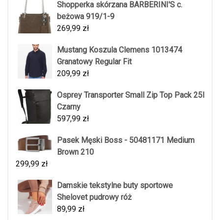
Shopperka skórzana BARBERINI'S c.
beżowa 919/1-9
269,99
zł
Mustang Koszula Clemens 1013474
Granatowy Regular Fit
209,99
zł
Osprey Transporter Small Zip Top Pack 25l
Czarny
597,99
zł
Pasek Męski Boss - 50481171 Medium
Brown 210
299,99
zł
Damskie tekstylne buty sportowe
Shelovet pudrowy róż
89,99
zł