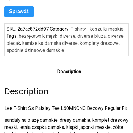
Sprawdź
SKU:
2a7ac872dd97
Category:
T-shirty i koszulki męskie
Tags:
bezrękawnik męski diverse
,
diverse bluza
,
diverse
plecak
,
kamizelka damska diverse
,
komplety dresowe
,
spodnie dzinsowe damskie
Description
Description
Lee T-Shirt Ss Paisley Tee L60MNCNQ Beżowy Regular Fit
sandały na plażę damskie, dresy damakie, komplet dresowy
meski, letnia czapka damska, klapki japonki meskie, żółte