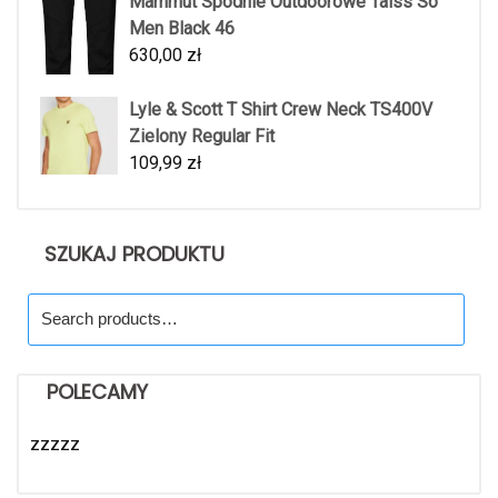
Mammut Spodnie Outdoorowe Taiss So
Men Black 46
630,00
zł
Lyle & Scott T Shirt Crew Neck TS400V
Zielony Regular Fit
109,99
zł
SZUKAJ PRODUKTU
Search
for:
POLECAMY
zzzzz