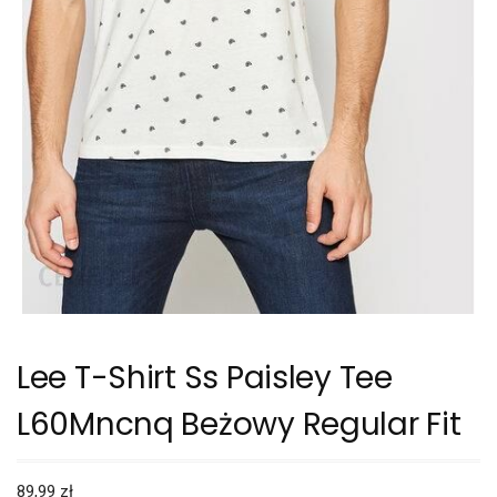
Lee T-Shirt Ss Paisley Tee
L60Mncnq Beżowy Regular Fit
89,99
zł