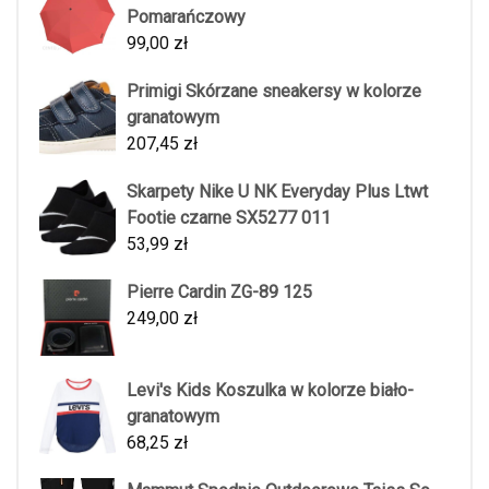
Pomarańczowy
99,00
zł
Primigi Skórzane sneakersy w kolorze
granatowym
207,45
zł
Skarpety Nike U NK Everyday Plus Ltwt
Footie czarne SX5277 011
53,99
zł
Pierre Cardin ZG-89 125
249,00
zł
Levi's Kids Koszulka w kolorze biało-
granatowym
68,25
zł