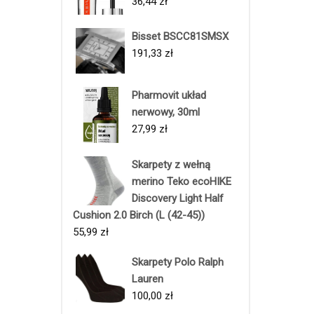
36,44
zł
Bisset BSCC81SMSX
191,33
zł
Pharmovit układ
nerwowy, 30ml
27,99
zł
Skarpety z wełną
merino Teko ecoHIKE
Discovery Light Half
Cushion 2.0 Birch (L (42-45))
55,99
zł
Skarpety Polo Ralph
Lauren
100,00
zł