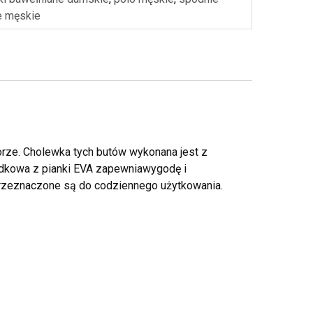
e męskie
lorze. Cholewka tych butów wykonana jest z
odkowa z pianki EVA zapewniawygodę i
kprzeznaczone są do codziennego użytkowania.