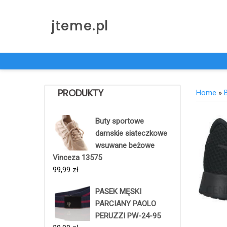
Skip
to
jteme.pl
content
PRODUKTY
Home
»
Buty sportowe
damskie siateczkowe
wsuwane beżowe
Vinceza 13575
99,99
zł
PASEK MĘSKI
PARCIANY PAOLO
PERUZZI PW-24-95