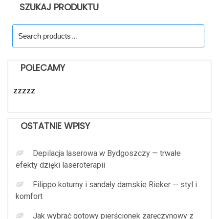
SZUKAJ PRODUKTU
Search
for:
POLECAMY
zzzzz
OSTATNIE WPISY
Depilacja laserowa w Bydgoszczy — trwałe
efekty dzięki laseroterapii
Filippo koturny i sandały damskie Rieker — styl i
komfort
Jak wybrać gotowy pierścionek zaręczynowy z