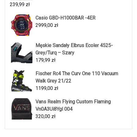
239,99
zł
Casio GBD-H1000BAR -4ER
2999,00
zł
Męskie Sandały Elbrus Ecoler 4525-
Grey/Turq – Szary
179,99
zł
Fischer Rc4 The Curv One 110 Vacuum
Walk Grey 21/22
1199,00
zł
Vans Realm Flying Custom Flaming
Vn0A3Ui8Ygl 004
320,00
zł