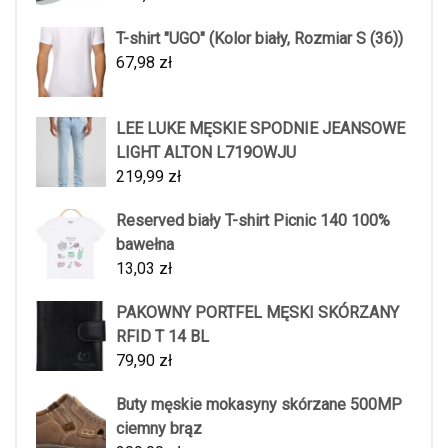
T-shirt "UGO" (Kolor biały, Rozmiar S (36))
67,98
zł
LEE LUKE MĘSKIE SPODNIE JEANSOWE
LIGHT ALTON L719OWJU
219,99
zł
Reserved biały T-shirt Picnic 140 100%
bawełna
13,03
zł
PAKOWNY PORTFEL MĘSKI SKÓRZANY
RFID T 14 BL
79,90
zł
Buty męskie mokasyny skórzane 500MP
ciemny brąz