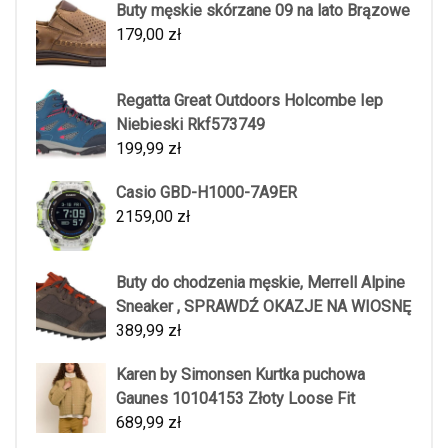
Buty męskie skórzane 09 na lato Brązowe
179,00
zł
Regatta Great Outdoors Holcombe Iep
Niebieski Rkf573749
199,99
zł
Casio GBD-H1000-7A9ER
2159,00
zł
Buty do chodzenia męskie, Merrell Alpine
Sneaker , SPRAWDŹ OKAZJE NA WIOSNĘ
389,99
zł
Karen by Simonsen Kurtka puchowa
Gaunes 10104153 Złoty Loose Fit
689,99
zł