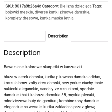
SKU:
8017a8b26a4d
Category:
Bielizna dziecięca
Tags:
bojowki meskie
,
diverse kurtki zimowe damskie
,
komplety dresowe
,
kurtka męska letnia
Description
Description
Bawełniane, kolorowe skarpetki w kaczuszki
bluza w serek damska, kurtka pikowana damska adidas,
koszula bmw, zolty dres damski, new yorker ciuchy, tanie
sukienki eleganckie, sandały ze sznurkami, spodnie
damskie khaki, kalosze damskie 38, męskie plecaki,
młodzieżowe buty do garnituru, kombinezony damskie
eleganckie na wesele, kurtka zakładana przez głowę