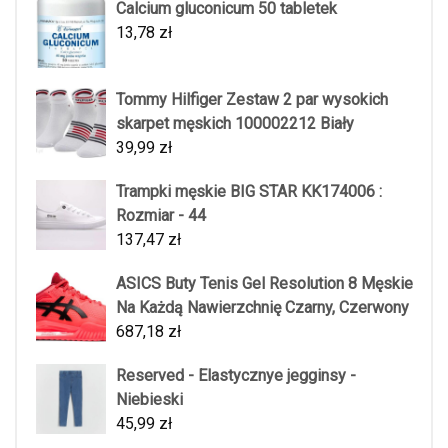
Calcium gluconicum 50 tabletek
13,78
zł
Tommy Hilfiger Zestaw 2 par wysokich
skarpet męskich 100002212 Biały
39,99
zł
Trampki męskie BIG STAR KK174006 :
Rozmiar - 44
137,47
zł
ASICS Buty Tenis Gel Resolution 8 Męskie
Na Każdą Nawierzchnię Czarny, Czerwony
687,18
zł
Reserved - Elastycznye jegginsy -
Niebieski
45,99
zł