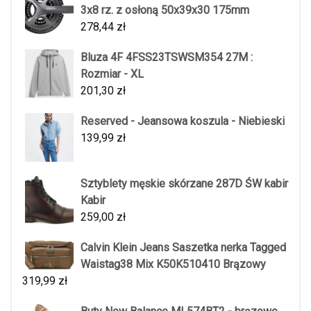
3x8 rz. z osłoną 50x39x30 175mm
278,44
zł
Bluza 4F 4FSS23TSWSM354 27M :
Rozmiar - XL
201,30
zł
Reserved - Jeansowa koszula - Niebieski
139,99
zł
Sztyblety męskie skórzane 287D ŚW kabir
Kabir
259,00
zł
Calvin Klein Jeans Saszetka nerka Tagged
Waistag38 Mix K50K510410 Brązowy
319,99
zł