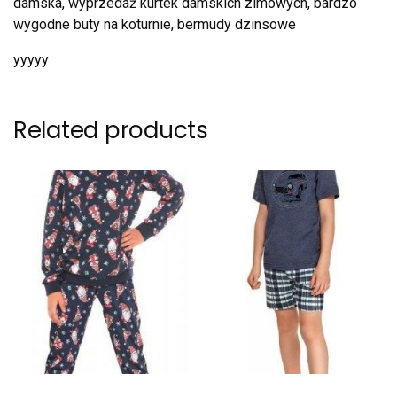
damska, wyprzedaż kurtek damskich zimowych, bardzo
wygodne buty na koturnie, bermudy dzinsowe
yyyyy
Related products