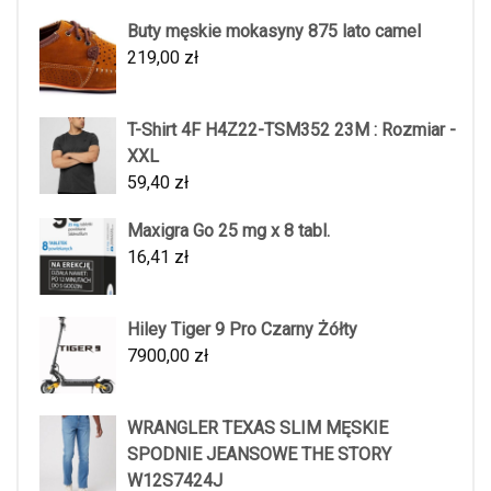
Buty męskie mokasyny 875 lato camel
219,00
zł
T-Shirt 4F H4Z22-TSM352 23M : Rozmiar -
XXL
59,40
zł
Maxigra Go 25 mg x 8 tabl.
16,41
zł
Hiley Tiger 9 Pro Czarny Żółty
7900,00
zł
WRANGLER TEXAS SLIM MĘSKIE
SPODNIE JEANSOWE THE STORY
W12S7424J