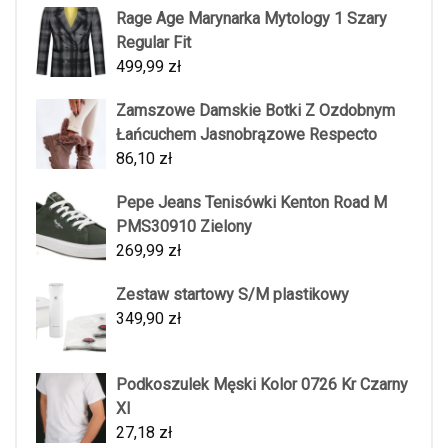
Rage Age Marynarka Mytology 1 Szary
Regular Fit
499,99
zł
Zamszowe Damskie Botki Z Ozdobnym
Łańcuchem Jasnobrązowe Respecto
86,10
zł
Pepe Jeans Tenisówki Kenton Road M
PMS30910 Zielony
269,99
zł
Zestaw startowy S/M plastikowy
349,90
zł
Podkoszulek Męski Kolor 0726 Kr Czarny
Xl
27,18
zł