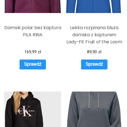
Damski polar bez kaptura
Lekka rozpinana bluza
FILA RINA
damska z kapturem
Lady-Fit Fruit of the Loom
Niebieski XS
169,99
zł
89,90
zł
Sprawdź
Sprawdź