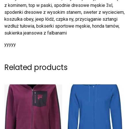
z kominem, top w paski, spodnie dresowe męskie 3xl,
spodenki dresowe z wysokim stanem, sweter z wycieciem,
koszulka obey, jeep łódź, czpka ny, przyciąganie sztangi
wzdłuż tułowia, bokserki sportowe męskie, honda tarnów,
sukienka jeansowa z falbanami
yyyyy
Related products