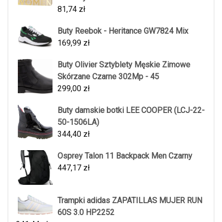
81,74
zł
Buty Reebok - Heritance GW7824 Mix
169,99
zł
Buty Olivier Sztyblety Męskie Zimowe
Skórzane Czarne 302Mp - 45
299,00
zł
Buty damskie botki LEE COOPER (LCJ-22-
50-1506LA)
344,40
zł
Osprey Talon 11 Backpack Men Czarny
447,17
zł
Trampki adidas ZAPATILLAS MUJER RUN
60S 3.0 HP2252