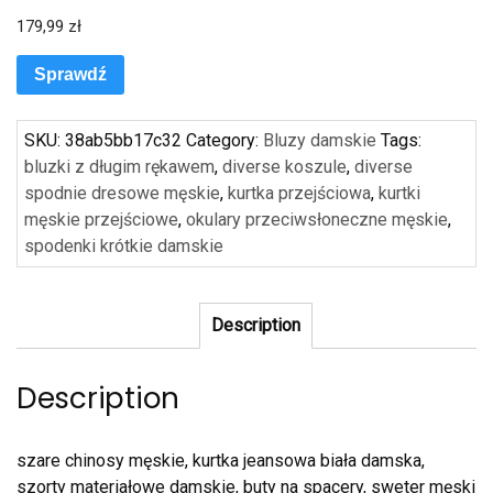
179,99
zł
Sprawdź
SKU:
38ab5bb17c32
Category:
Bluzy damskie
Tags:
bluzki z długim rękawem
,
diverse koszule
,
diverse
spodnie dresowe męskie
,
kurtka przejściowa
,
kurtki
męskie przejściowe
,
okulary przeciwsłoneczne męskie
,
spodenki krótkie damskie
Description
Description
szare chinosy męskie, kurtka jeansowa biała damska,
szorty materiałowe damskie, buty na spacery, sweter męski