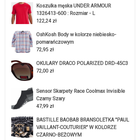
Koszulka męska UNDER ARMOUR
1326413-600 : Rozmiar - L
122,24
zł
OshKosh Body w kolorze niebiesko-
pomarańczowym
72,95
zł
OKULARY DRACO POLARIZED DRD-45C3
72,00
zł
Sensor Skarpety Race Coolmax Invisible
Czarny Szary
47,99
zł
BASTILLE BAOBAB BRANSOLETKA "PAUL
VAILLANT-COUTURIER" W KOLORZE
CZARNO-BEŻOWYM