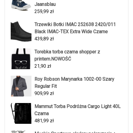
Jaansblau
259,99
zł
Trzewiki Botki IMAC 252638 2420/011
Black IMAC-TEX Extra Wide Czarne
439,89
zł
Torebka torba czarna shopper z
printem.NOWOŚĆ
21,90
zł
Roy Robson Marynarka 1002-00 Szary
Regular Fit
909,99
zł
Mammut Torba Podróżna Cargo Light 40L
Czarna
481,99
zł