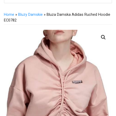
Home
»
Bluzy Damskie
» Bluza Damska Adidas Ruched Hoodie
EC0782