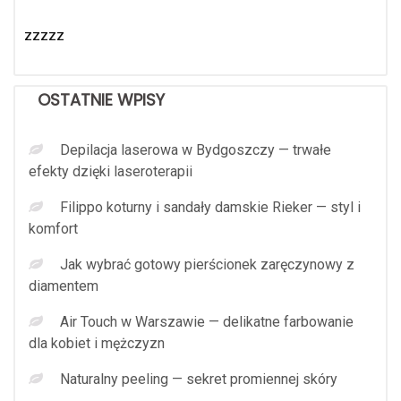
zzzzz
OSTATNIE WPISY
Depilacja laserowa w Bydgoszczy — trwałe
efekty dzięki laseroterapii
Filippo koturny i sandały damskie Rieker — styl i
komfort
Jak wybrać gotowy pierścionek zaręczynowy z
diamentem
Air Touch w Warszawie — delikatne farbowanie
dla kobiet i mężczyzn
Naturalny peeling — sekret promiennej skóry