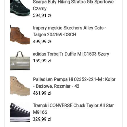
Scarpa Buty Hiking Stratos Gtx Sportowe
Czarny
594,91
zł
trapery męskie Skechers Alley Cats -
Talgen 204169-DSCH
499,99
zł
adidas Torba Tr Duffle M IC1503 Szary
159,99
zł
Palladium Pampa Hi 02352-221-M : Kolor
- Beżowe, Rozmiar - 42
461,99
zł
Trampki CONVERSE Chuck Taylor All Star
M9166
329,99
zł