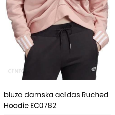
bluza damska adidas Ruched
Hoodie EC0782