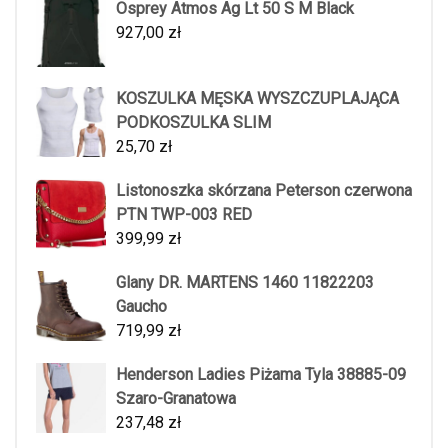
Osprey Atmos Ag Lt 50 S M Black
927,00
zł
KOSZULKA MĘSKA WYSZCZUPLAJĄCA
PODKOSZULKA SLIM
25,70
zł
Listonoszka skórzana Peterson czerwona
PTN TWP-003 RED
399,99
zł
Glany DR. MARTENS 1460 11822203
Gaucho
719,99
zł
Henderson Ladies Piżama Tyla 38885-09
Szaro-Granatowa
237,48
zł