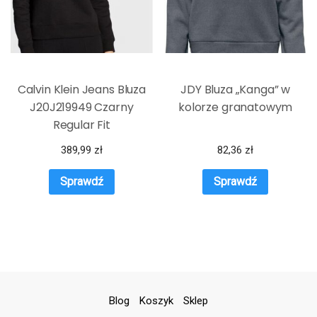
Calvin Klein Jeans Bluza
JDY Bluza „Kanga” w
J20J219949 Czarny
kolorze granatowym
Regular Fit
389,99
zł
82,36
zł
Sprawdź
Sprawdź
Blog
Koszyk
Sklep