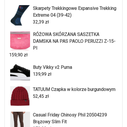
Skarpety Trekkingowe Expansive Trekking
Extreme 04 (39-42)
32,39
zł
RÓŻOWA SKÓRZANA SASZETKA
DAMSKA NA PAS PAOLO PERUZZI Z-15-
PI
159,90
zł
Buty Vikky v2 Puma
139,99
zł
TATUUM Czapka w kolorze burgundowym
52,45
zł
Casual Friday Chinosy Phil 20504239
Brązowy Slim Fit