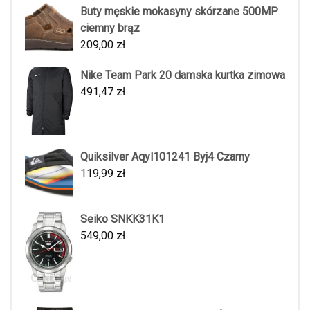
Buty męskie mokasyny skórzane 500MP
ciemny brąz
209,00
zł
Nike Team Park 20 damska kurtka zimowa
491,47
zł
Quiksilver Aqyl101241 Byj4 Czarny
119,99
zł
Seiko SNKK31K1
549,00
zł