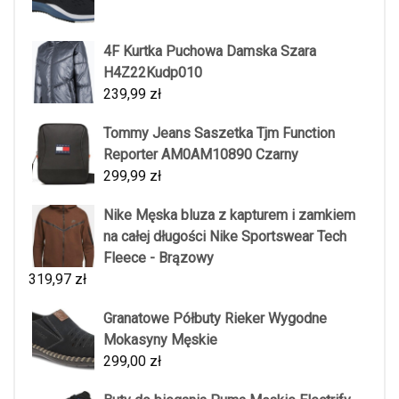
4F Kurtka Puchowa Damska Szara
H4Z22Kudp010
239,99
zł
Tommy Jeans Saszetka Tjm Function
Reporter AM0AM10890 Czarny
299,99
zł
Nike Męska bluza z kapturem i zamkiem
na całej długości Nike Sportswear Tech
Fleece - Brązowy
319,97
zł
Granatowe Półbuty Rieker Wygodne
Mokasyny Męskie
299,00
zł