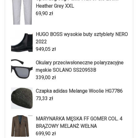
Heather Grey XXL
69,90
zł
HUGO BOSS wysokie buty sztyblety NERO
2022
949,05
zł
Okulary przeciwsłoneczne polaryzacyjne
męskie SOLANO SS20953B
339,00
zł
Czapka adidas Melange Woolie HG7786
73,33
zł
MARYNARKA MĘSKA FF GOMER COL. 4
BRĄZOWY MELANŻ WEŁNA
699,90
zł