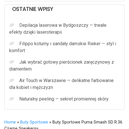
OSTATNIE WPISY
Depilacja laserowa w Bydgoszczy — trwałe
efekty dzięki laseroterapii
Filippo koturny i sandały damskie Rieker — styl i
komfort
Jak wybrać gotowy pierścionek zaręczynowy z
diamentem
Air Touch w Warszawie — delikatne farbowanie
dla kobiet i mężczyzn
Naturalny peeling — sekret promiennej skóry
Home
»
Buty Sportowe
» Buty Sportowe Puma Smash SD R.36
Czarne Sneakersy