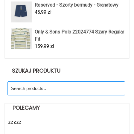
Reserved - Szorty bermudy - Granatowy
45,99
zł
Only & Sons Polo 22024774 Szary Regular
Fit
159,99
zł
SZUKAJ PRODUKTU
Search
for:
POLECAMY
zzzzz