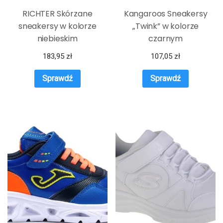
RICHTER Skórzane
Kangaroos Sneakersy
sneakersy w kolorze
„Twink” w kolorze
niebieskim
czarnym
183,95
zł
107,05
zł
Sprawdź
Sprawdź