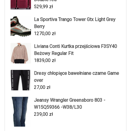
529,99
zł
La Sportiva Trango Tower Gtx Light Grey
Berry
1270,00
zł
Liviana Conti Kurtka przejściowa F3SY40
Beżowy Regular Fit
1839,00
zł
Dresy chłopięce bawełniane czarne Game
over
27,00
zł
Jeansy Wrangler Greensboro 803 -
W15Q59366 -W38/L30
239,00
zł