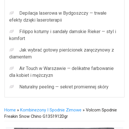
Depilacja laserowa w Bydgoszczy — trwałe
efekty dzięki laseroterapii
Filippo koturny i sandały damskie Rieker — styl i
komfort
Jak wybrać gotowy pierścionek zaręczynowy z
diamentem
Air Touch w Warszawie — delikatne farbowanie
dla kobiet i mężczyzn
Naturalny peeling — sekret promiennej skóry
Home
»
Kombinezony I Spodnie Zimowe
» Volcom Spodnie
Freakin Snow Chino G1351912Dgr