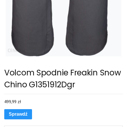
Volcom Spodnie Freakin Snow
Chino G1351912Dgr
499,99
zł
Sprawdź