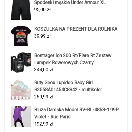
Spodenki męskie Under Armour XL
95,00
zł
KOSZULKA NA PREZENT DLA ROLNIKA
39,99
zł
Bontrager Ion 200 Rt/Flare Rt Zestaw
Lampek Rowerowych Czarny
344,00
zł
Buty Geox Lupidoo Baby Girl
B3558A01454C8842 - multikolor
259,99
zł
Bluza Damska Model RV-BL-4858-1.99P
Violet - Rue Paris
192,99
zł