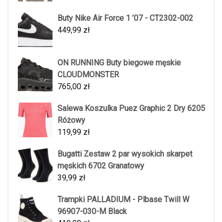
Buty Nike Air Force 1 ’07 - CT2302-002
449,99
zł
ON RUNNING Buty biegowe męskie
CLOUDMONSTER
765,00
zł
Salewa Koszulka Puez Graphic 2 Dry 6205
Różowy
119,99
zł
Bugatti Zestaw 2 par wysokich skarpet
męskich 6702 Granatowy
39,99
zł
Trampki PALLADIUM - Plbase Twill W
96907-030-M Black