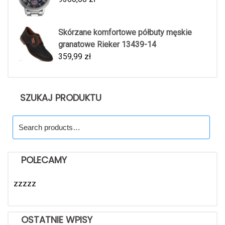
Skórzane komfortowe półbuty męskie
granatowe Rieker 13439-14
359,99
zł
SZUKAJ PRODUKTU
Search
for:
POLECAMY
zzzzz
OSTATNIE WPISY