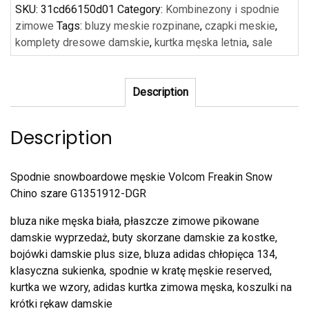
SKU:
31cd66150d01
Category:
Kombinezony i spodnie
zimowe
Tags:
bluzy meskie rozpinane
,
czapki meskie
,
komplety dresowe damskie
,
kurtka męska letnia
,
sale
Description
Description
Spodnie snowboardowe męskie Volcom Freakin Snow
Chino szare G1351912-DGR
bluza nike męska biała, płaszcze zimowe pikowane
damskie wyprzedaż, buty skorzane damskie za kostke,
bojówki damskie plus size, bluza adidas chłopięca 134,
klasyczna sukienka, spodnie w kratę męskie reserved,
kurtka we wzory, adidas kurtka zimowa męska, koszulki na
krótki rękaw damskie