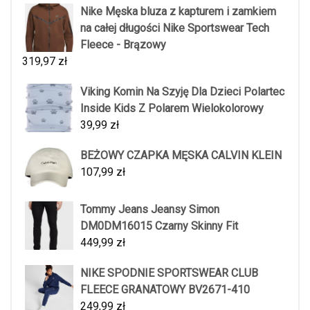
Nike Męska bluza z kapturem i zamkiem
na całej długości Nike Sportswear Tech
Fleece - Brązowy
319,97
zł
Viking Komin Na Szyję Dla Dzieci Polartec
Inside Kids Z Polarem Wielokolorowy
39,99
zł
BEŻOWY CZAPKA MĘSKA CALVIN KLEIN
107,99
zł
Tommy Jeans Jeansy Simon
DM0DM16015 Czarny Skinny Fit
449,99
zł
NIKE SPODNIE SPORTSWEAR CLUB
FLEECE GRANATOWY BV2671-410
249,99
zł