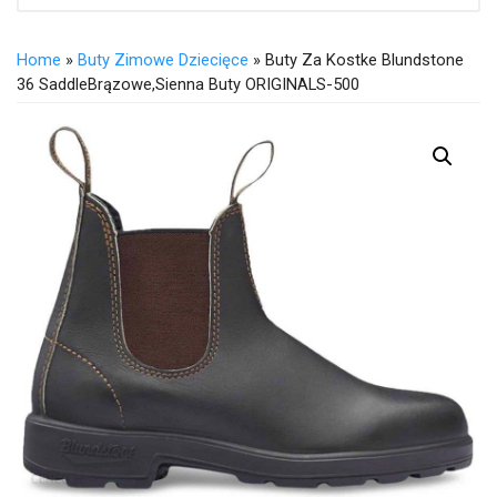
Home
»
Buty Zimowe Dziecięce
» Buty Za Kostke Blundstone
36 SaddleBrązowe,sienna Buty ORIGINALS-500