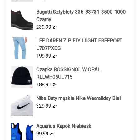
Bugatti Sztyblety 335-83731-3500-1000
Czarny
239,99
zł
LEE DAREN ZIP FLY LIIGHT FREEPORT
L707PXDG
199,99
zł
Czapka ROSSIGNOL W OPAL
RLLWH05U_715
188,91
zł
Nike Buty męskie Nike Wearallday Biel
329,99
zł
Aquarius Kapok Niebieski
99,99
zł