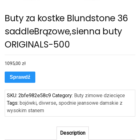
Buty za kostke Blundstone 36
saddleBrązowe,sienna buty
ORIGINALS-500
1095,00
zł
Sprawdź
SKU:
2bfe982e58c9
Category:
Buty zimowe dziecięce
Tags:
bojówki
,
divwrse
,
spodnie jeansowe damskie z
wysokim stanem
Description