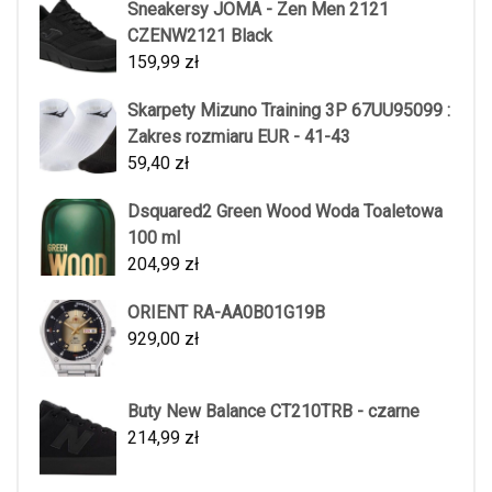
Sneakersy JOMA - Zen Men 2121
CZENW2121 Black
159,99
zł
Skarpety Mizuno Training 3P 67UU95099 :
Zakres rozmiaru EUR - 41-43
59,40
zł
Dsquared2 Green Wood Woda Toaletowa
100 ml
204,99
zł
ORIENT RA-AA0B01G19B
929,00
zł
Buty New Balance CT210TRB - czarne
214,99
zł