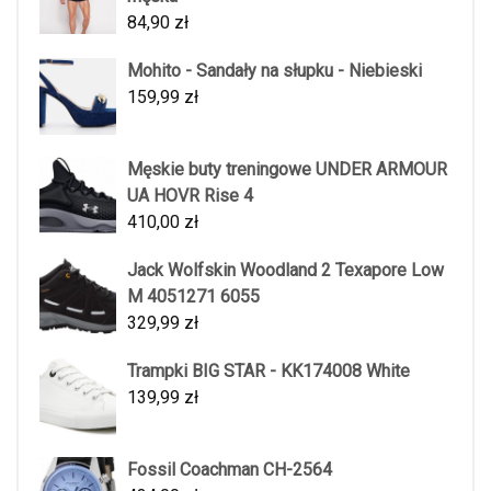
84,90
zł
Mohito - Sandały na słupku - Niebieski
159,99
zł
Męskie buty treningowe UNDER ARMOUR
UA HOVR Rise 4
410,00
zł
Jack Wolfskin Woodland 2 Texapore Low
M 4051271 6055
329,99
zł
Trampki BIG STAR - KK174008 White
139,99
zł
Fossil Coachman CH-2564