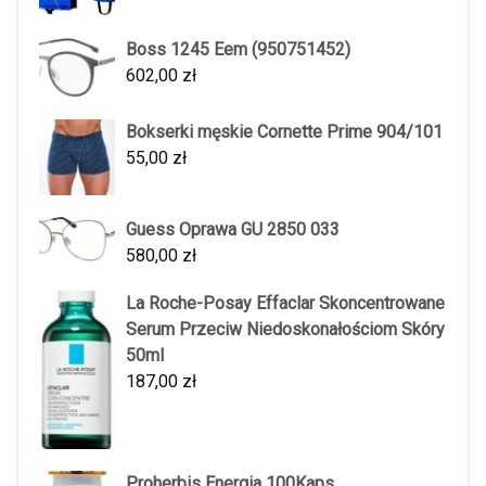
Boss 1245 Eem (950751452)
602,00
zł
Bokserki męskie Cornette Prime 904/101
55,00
zł
Guess Oprawa GU 2850 033
580,00
zł
La Roche-Posay Effaclar Skoncentrowane
Serum Przeciw Niedoskonałościom Skóry
50ml
187,00
zł
Proherbis Energia 100Kaps.