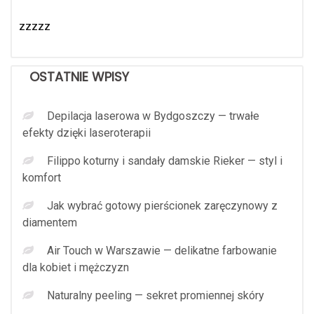
zzzzz
OSTATNIE WPISY
Depilacja laserowa w Bydgoszczy — trwałe
efekty dzięki laseroterapii
Filippo koturny i sandały damskie Rieker — styl i
komfort
Jak wybrać gotowy pierścionek zaręczynowy z
diamentem
Air Touch w Warszawie — delikatne farbowanie
dla kobiet i mężczyzn
Naturalny peeling — sekret promiennej skóry