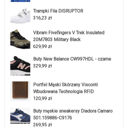
Trampki Fila DISRUPTOR
316,23
zł
Vibram Fivefingers V Trek Insulated
20M7803 Military Black
629,99
zł
Buty New Balance CW997HDL - czarne
329,99
zł
Portfel Męski Skórzany Visconti
Wbudowana Technologia RFID
120,99
zł
Buty męskie sneakersy Diadora Camaro
501.159886-C9176
269,95
zł