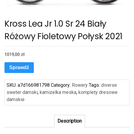
Kross Lea Jr 1.0 Sr 24 Biały
Różowy Fioletowy Połysk 2021
1019,00
zł
Sprawdź
SKU:
a7d166981798
Category:
Rowery
Tags:
diverse
sweter damski
,
kamizelka meska
,
komplety dresowe
damskie
Description