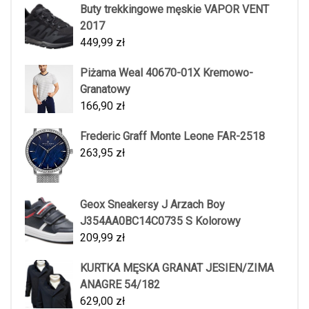
Buty trekkingowe męskie VAPOR VENT
2017
449,99
zł
Piżama Weal 40670-01X Kremowo-
Granatowy
166,90
zł
Frederic Graff Monte Leone FAR-2518
263,95
zł
Geox Sneakersy J Arzach Boy
J354AA0BC14C0735 S Kolorowy
209,99
zł
KURTKA MĘSKA GRANAT JESIEN/ZIMA
ANAGRE 54/182
629,00
zł