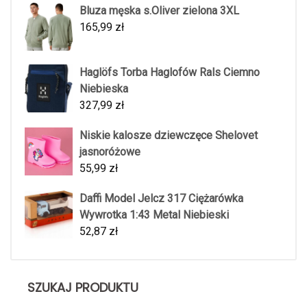
Bluza męska s.Oliver zielona 3XL
165,99
zł
Haglöfs Torba Haglofów Rals Ciemno
Niebieska
327,99
zł
Niskie kalosze dziewczęce Shelovet
jasnoróżowe
55,99
zł
Daffi Model Jelcz 317 Ciężarówka
Wywrotka 1:43 Metal Niebieski
52,87
zł
SZUKAJ PRODUKTU