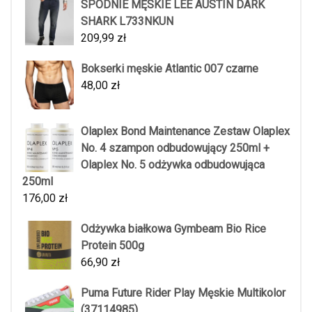
SPODNIE MĘSKIE LEE AUSTIN DARK
SHARK L733NKUN
209,99
zł
Bokserki męskie Atlantic 007 czarne
48,00
zł
Olaplex Bond Maintenance Zestaw Olaplex
No. 4 szampon odbudowujący 250ml +
Olaplex No. 5 odżywka odbudowująca
250ml
176,00
zł
Odżywka białkowa Gymbeam Bio Rice
Protein 500g
66,90
zł
Puma Future Rider Play Męskie Multikolor
(37114985)