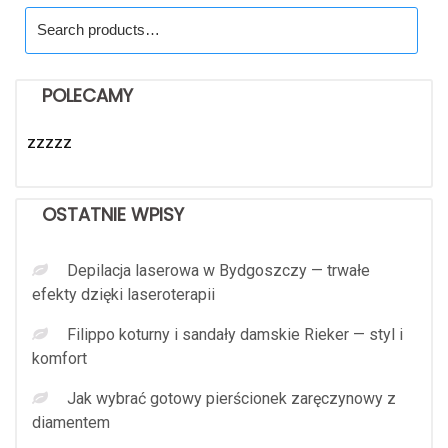
Search
for:
POLECAMY
zzzzz
OSTATNIE WPISY
Depilacja laserowa w Bydgoszczy — trwałe
efekty dzięki laseroterapii
Filippo koturny i sandały damskie Rieker — styl i
komfort
Jak wybrać gotowy pierścionek zaręczynowy z
diamentem