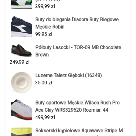
299,99
zł
Buty do biegania Diadora Buty Biegowe
Męskie Robin
99,95
zł
Półbuty Lasocki - TOR-09 MB Chocolate
Brown
249,99
zł
Luzerne Talerz Głęboki (16348)
35,00
zł
Buty sportowe Męskie Wilson Rush Pro
Ace Clay WRS329520 Rozmiar: 44
499,99
zł
Bokserski kąpielowe Aquawave Stripe M