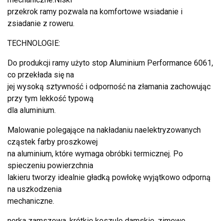
przekrok ramy pozwala na komfortowe wsiadanie i
zsiadanie z roweru.
TECHNOLOGIE:
Do produkcji ramy użyto stop Aluminium Performance 6061,
co przekłada się na
jej wysoką sztywność i odporność na złamania zachowując
przy tym lekkość typową
dla aluminium.
Malowanie polegające na nakładaniu naelektryzowanych
cząstek farby proszkowej
na aluminium, które wymaga obróbki termicznej. Po
spieczeniu powierzchnia
lakieru tworzy idealnie gładką powłokę wyjątkowo odporną
na uszkodzenia
mechaniczne.
nerka zamszowa, krótkie koszule damskie, zimowe