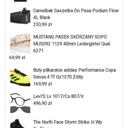
Camelbak Saszetka Do Pasa Podium Flow
4L Black
230,99
zł
MUSTANG PASEK SKÓRZANY SOPO
MUS092 1129 40mm Ledergürtel Qual.
6271
69,99
zł
Buty piłkarskie adidas Performance Copa
Sense.4 Tf Gz1370 Żółty
169,99
zł
Levi'S Lv 1017/Cs 807/Ir
496,90
zł
The North Face Storm Strike Iii Wp