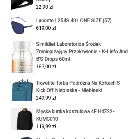
22,90
zł
Lacoste L254S 401 ONE SIZE (57)
619,00
zł
Simildiet Laboratorios Środek
Zmniejszający Przekrwienie - K-Linfo And
B'S Drops 60ml
187,00
zł
Travelite Torba Podróżna Na Kółkach S
Kick Off Niebieska - Niebieski
249,99
zł
Męska kurtka koszulowa 4F H4Z22-
KUMC010
119,99
zł