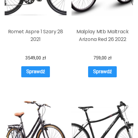
Romet Aspre 1 Szary 28
Malplay Mtb Maltrack
2021
Arizona Red 26 2022
3549,00
zł
759,00
zł
Sprawdź
Sprawdź