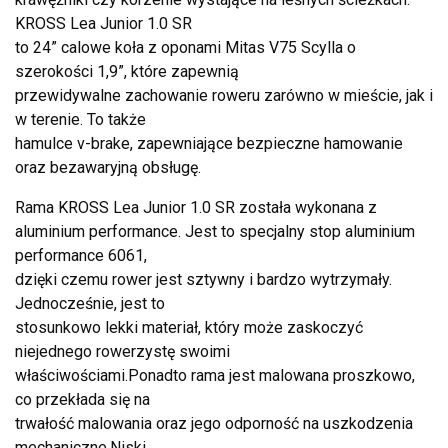
KROSS Lea Junior 1.0 SR
to 24” calowe koła z oponami Mitas V75 Scylla o
szerokości 1,9”, które zapewnią
przewidywalne zachowanie roweru zarówno w mieście, jak i
w terenie. To także
hamulce v-brake, zapewniające bezpieczne hamowanie
oraz bezawaryjną obsługę.
Rama KROSS Lea Junior 1.0 SR została wykonana z
aluminium performance. Jest to specjalny stop aluminium
performance 6061,
dzięki czemu rower jest sztywny i bardzo wytrzymały.
Jednocześnie, jest to
stosunkowo lekki materiał, który może zaskoczyć
niejednego rowerzystę swoimi
właściwościami.Ponadto rama jest malowana proszkowo,
co przekłada się na
trwałość malowania oraz jego odporność na uszkodzenia
mechaniczne.Niski