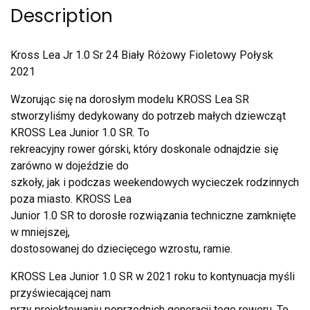
Description
Kross Lea Jr 1.0 Sr 24 Biały Różowy Fioletowy Połysk
2021
Wzorując się na dorosłym modelu KROSS Lea SR
stworzyliśmy dedykowany do potrzeb małych dziewcząt
KROSS Lea Junior 1.0 SR. To
rekreacyjny rower górski, który doskonale odnajdzie się
zarówno w dojeździe do
szkoły, jak i podczas weekendowych wycieczek rodzinnych
poza miasto. KROSS Lea
Junior 1.0 SR to dorosłe rozwiązania techniczne zamknięte
w mniejszej,
dostosowanej do dziecięcego wzrostu, ramie.
KROSS Lea Junior 1.0 SR w 2021 roku to kontynuacja myśli
przyświecającej nam
przy projektowaniu poprzednich generacji tego roweru. To