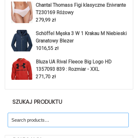
Chantal Thomass Figi klasyczne Enivrante
T230169 Różowy
279,99
zł
Schöffel Męska 3 W 1 Krakau M Niebieski
Granatowy Blezer
1016,55
zł
Bluza UA Rival Fleece Big Logo HD
1357093 839 : Rozmiar - XXL
271,70
zł
SZUKAJ PRODUKTU
Search
for: