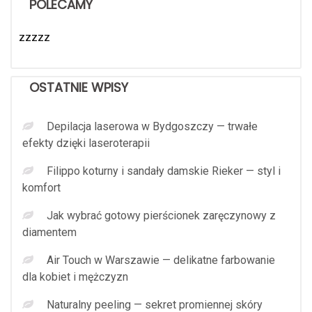
POLECAMY
zzzzz
OSTATNIE WPISY
Depilacja laserowa w Bydgoszczy — trwałe
efekty dzięki laseroterapii
Filippo koturny i sandały damskie Rieker — styl i
komfort
Jak wybrać gotowy pierścionek zaręczynowy z
diamentem
Air Touch w Warszawie — delikatne farbowanie
dla kobiet i mężczyzn
Naturalny peeling — sekret promiennej skóry