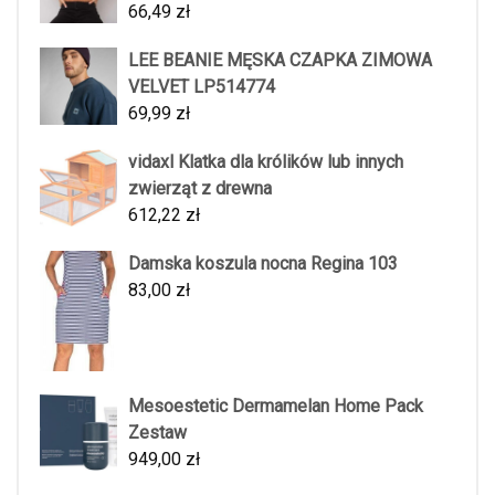
66,49
zł
LEE BEANIE MĘSKA CZAPKA ZIMOWA
VELVET LP514774
69,99
zł
vidaxl Klatka dla królików lub innych
zwierząt z drewna
612,22
zł
Damska koszula nocna Regina 103
83,00
zł
Mesoestetic Dermamelan Home Pack
Zestaw
949,00
zł