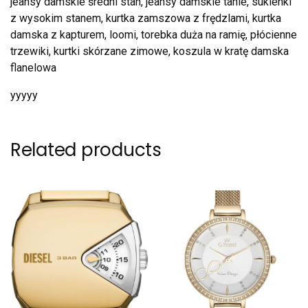
jeansy damskie średni stan, jeansy damskie tanie, sukienki
z wysokim stanem, kurtka zamszowa z frędzlami, kurtka
damska z kapturem, loomi, torebka duża na ramię, płócienne
trzewiki, kurtki skórzane zimowe, koszula w kratę damska
flanelowa
yyyyy
Related products