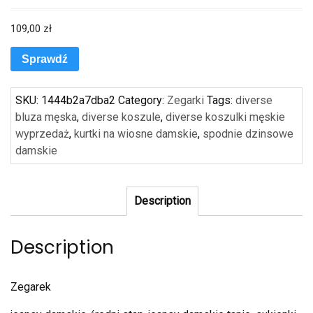
109,00
zł
Sprawdź
SKU:
1444b2a7dba2
Category:
Zegarki
Tags:
diverse
bluza męska
,
diverse koszule
,
diverse koszulki męskie
wyprzedaż
,
kurtki na wiosne damskie
,
spodnie dzinsowe
damskie
Description
Description
Zegarek