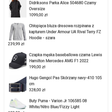
Didriksons Parka Alice 504680 Czarny
Oversize
1099,00
zł
Chłopięca bluza dresowa rozpinana z
kapturem Under Armour UA Rival Terry FZ
Hoodie - szara
239,99
zł
Czapka męska baseballowa czarna Lewis
Hamilton Mercedes AMG F1 2022
199,00
zł
Hugo Gengol Pas Skórzany navy-410 105
cm
328,00
zł
Buty Puma - Varion Jr 106585 08
White/Nitro Blue/Fizzy Light