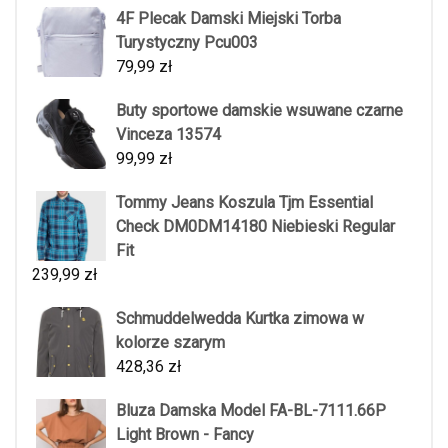
4F Plecak Damski Miejski Torba
Turystyczny Pcu003
79,99
zł
Buty sportowe damskie wsuwane czarne
Vinceza 13574
99,99
zł
Tommy Jeans Koszula Tjm Essential
Check DM0DM14180 Niebieski Regular
Fit
239,99
zł
Schmuddelwedda Kurtka zimowa w
kolorze szarym
428,36
zł
Bluza Damska Model FA-BL-7111.66P
Light Brown - Fancy