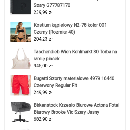
Szary G77787170
239,99
zł
Kostium kąpielowy N2-78 kolor 001
Czarny (Rozmiar 40)
204,23
zł
Taschendieb Wien Kohlmarkt 30 Torba na
ramię piasek
945,00
zł
Bugatti Szorty materiałowe 4979 16440
Czerwony Regular Fit
249,99
zł
Birkenstock Krzesło Biurowe Actona Fotel
Biurowy Brooke Vic Szary Jasny
682,90
zł