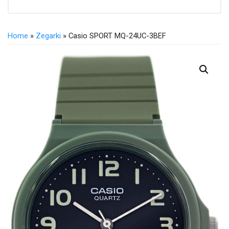
Home
»
Zegarki
» Casio SPORT MQ-24UC-3BEF