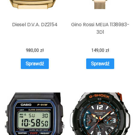
Diesel D.V.A. DZ2154
Gino Rossi MELIA 11389B3-
3D1
980,00
zł
149,00
zł
Sprawdź
Sprawdź