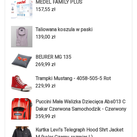
MEDEL FAMILY PLUS
157,55
zł
Taliowana koszula w paski
139,00
zł
BEURER MG 135
269,99
zł
Trampki Mustang - 4058-505-5 Rot
229,99
zł
Puccini Mała Walizka Dziecięca Abs013 C
Dakar Czerwona Samochodzik - Czerwony
359,99
zł
Kurtka Levi's Telegraph Hood Shrt Jacket