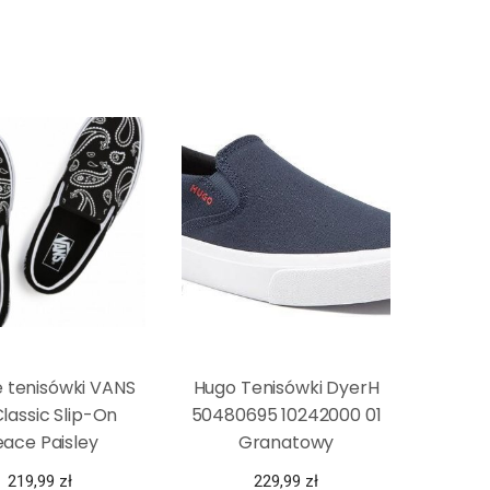
 tenisówki VANS
Hugo Tenisówki DyerH
lassic Slip-On
50480695 10242000 01
ace Paisley
Granatowy
219,99
zł
229,99
zł