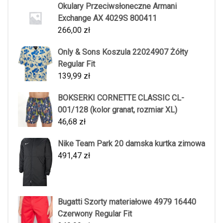
Okulary Przeciwsłoneczne Armani
Exchange AX 4029S 800411
266,00
zł
Only & Sons Koszula 22024907 Żółty
Regular Fit
139,99
zł
BOKSERKI CORNETTE CLASSIC CL-
001/128 (kolor granat, rozmiar XL)
46,68
zł
Nike Team Park 20 damska kurtka zimowa
491,47
zł
Bugatti Szorty materiałowe 4979 16440
Czerwony Regular Fit