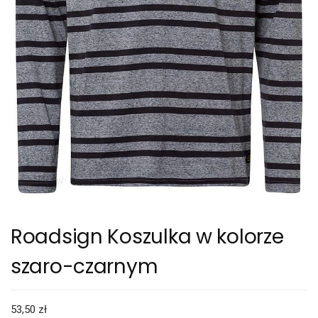
Roadsign Koszulka w kolorze
szaro-czarnym
53,50
zł