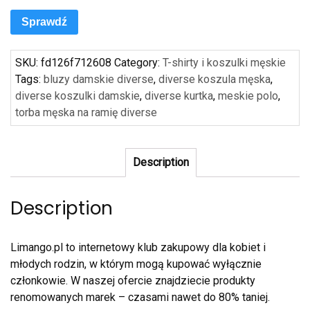
Sprawdź
SKU:
fd126f712608
Category:
T-shirty i koszulki męskie
Tags:
bluzy damskie diverse
,
diverse koszula męska
,
diverse koszulki damskie
,
diverse kurtka
,
meskie polo
,
torba męska na ramię diverse
Description
Description
Limango.pl to internetowy klub zakupowy dla kobiet i
młodych rodzin, w którym mogą kupować wyłącznie
członkowie. W naszej ofercie znajdziecie produkty
renomowanych marek – czasami nawet do 80% taniej.