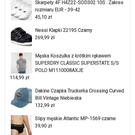
Skarpety 4F H4Z22-SOD302 10S : Zakres
rozmiaru EUR - 39-42
45,10
zł
Nessi Klapki 22195 Czarny
269,99
zł
Męska Koszulka z krótkim rękawem
SUPERDRY CLASSIC SUPERSTATE S/S
POLO M1110008AXJE
114,99
zł
Dakine Czapka Truckerka Crossing Curved
Bill Vintage Niebieska
132,99
zł
Slipy męskie Atlantic MP-1569 czarne
39,90
zł