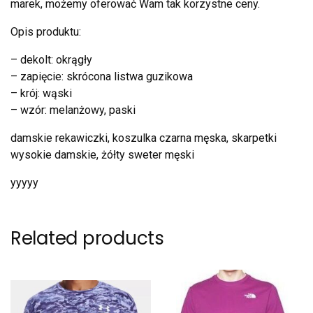
marek, możemy oferować Wam tak korzystne ceny.
Opis produktu:
– dekolt: okrągły
– zapięcie: skrócona listwa guzikowa
– krój: wąski
– wzór: melanżowy, paski
damskie rekawiczki, koszulka czarna męska, skarpetki
wysokie damskie, żółty sweter męski
yyyyy
Related products