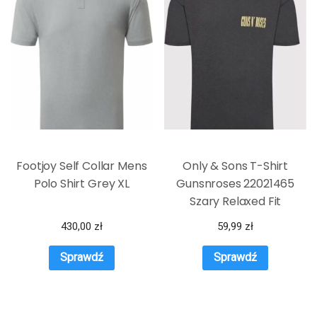
Footjoy Self Collar Mens
Only & Sons T-Shirt
Polo Shirt Grey XL
Gunsnroses 22021465
Szary Relaxed Fit
430,00
zł
59,99
zł
Sprawdź
Sprawdź