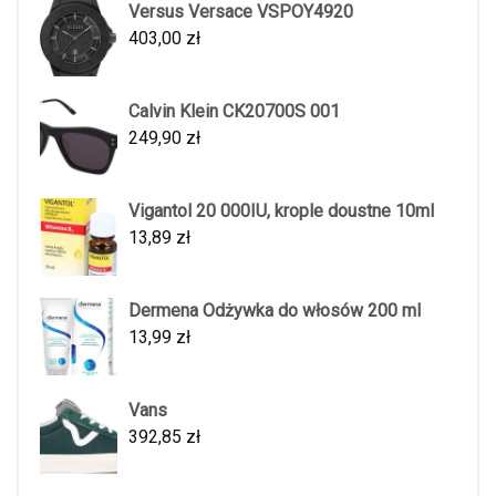
Versus Versace VSPOY4920
403,00
zł
Calvin Klein CK20700S 001
249,90
zł
Vigantol 20 000IU, krople doustne 10ml
13,89
zł
Dermena Odżywka do włosów 200 ml
13,99
zł
Vans
392,85
zł