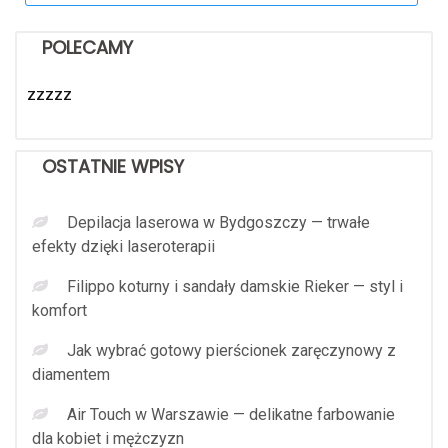
POLECAMY
zzzzz
OSTATNIE WPISY
Depilacja laserowa w Bydgoszczy — trwałe
efekty dzięki laseroterapii
Filippo koturny i sandały damskie Rieker — styl i
komfort
Jak wybrać gotowy pierścionek zaręczynowy z
diamentem
Air Touch w Warszawie — delikatne farbowanie
dla kobiet i mężczyzn