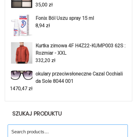
35,00
zł
Fonix Ból Uszu spray 15 ml
8,94
zł
Kurtka zimowa 4F H4Z22-KUMP003 62S :
Rozmiar - XXL
332,20
zł
okulary przeciwsłoneczne Cazal Occhiali
da Sole 8044 001
1470,47
zł
SZUKAJ PRODUKTU
Search
for: