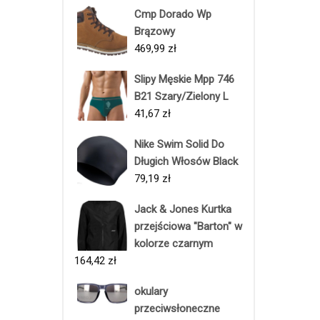
Cmp Dorado Wp
Brązowy
469,99
zł
Slipy Męskie Mpp 746
B21 Szary/Zielony L
41,67
zł
Nike Swim Solid Do
Długich Włosów Black
79,19
zł
Jack & Jones Kurtka
przejściowa "Barton" w
kolorze czarnym
164,42
zł
okulary
przeciwsłoneczne