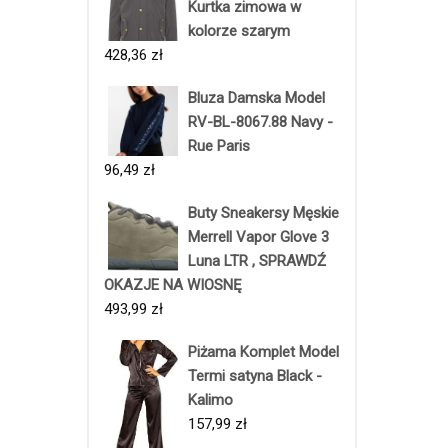
Kurtka zimowa w
kolorze szarym
428,36
zł
Bluza Damska Model
RV-BL-8067.88 Navy -
Rue Paris
96,49
zł
Buty Sneakersy Męskie
Merrell Vapor Glove 3
Luna LTR , SPRAWDŹ
OKAZJE NA WIOSNĘ
493,99
zł
Piżama Komplet Model
Termi satyna Black -
Kalimo
157,99
zł