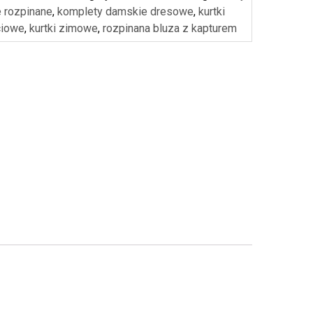
 rozpinane
,
komplety damskie dresowe
,
kurtki
ciowe
,
kurtki zimowe
,
rozpinana bluza z kapturem