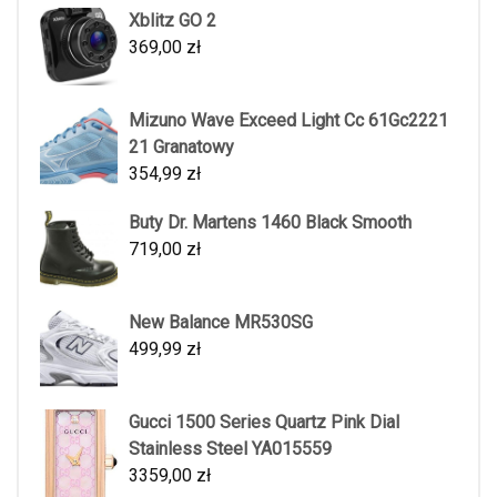
Xblitz GO 2
369,00
zł
Mizuno Wave Exceed Light Cc 61Gc2221
21 Granatowy
354,99
zł
Buty Dr. Martens 1460 Black Smooth
719,00
zł
New Balance MR530SG
499,99
zł
Gucci 1500 Series Quartz Pink Dial
Stainless Steel YA015559
3359,00
zł