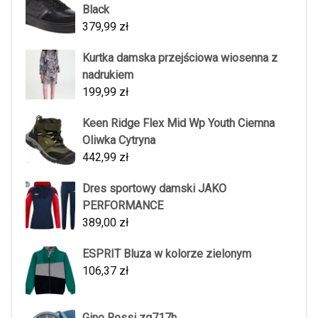
Black
379,99
zł
Kurtka damska przejściowa wiosenna z
nadrukiem
199,99
zł
Keen Ridge Flex Mid Wp Youth Ciemna
Oliwka Cytryna
442,99
zł
Dres sportowy damski JAKO
PERFORMANCE
389,00
zł
ESPRIT Bluza w kolorze zielonym
106,37
zł
Gino Rossi zg717h