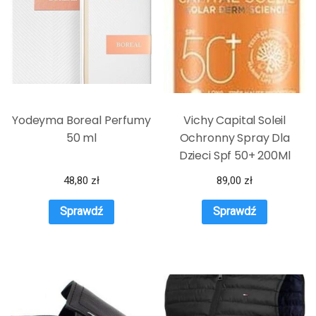
Yodeyma Boreal Perfumy
Vichy Capital Soleil
50 ml
Ochronny Spray Dla
Dzieci Spf 50+ 200Ml
48,80
zł
89,00
zł
Sprawdź
Sprawdź