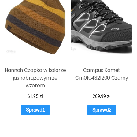
Hannah Czapka w kolorze
Campus Kamet
jasnobrązowym ze
Cm0104321200 Czarny
wzorem
61,95
zł
269,99
zł
Sprawdź
Sprawdź