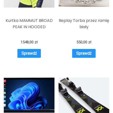
Kurtka MAMMUT BROAD
Replay Torba przez ramię
PEAK IN HOODED
biały
1548,00
zł
550,00
zł
Sprawdź
Sprawdź