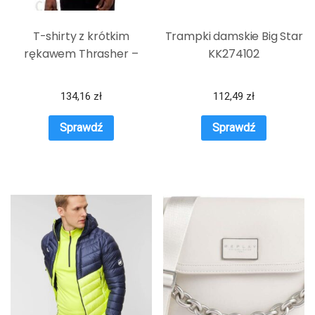
T-shirty z krótkim
Trampki damskie Big Star
rękawem Thrasher –
KK274102
134,16
zł
112,49
zł
Sprawdź
Sprawdź