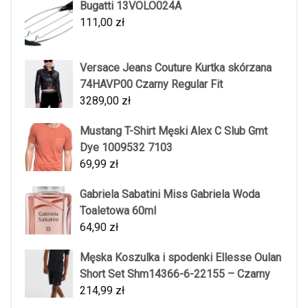
Bugatti 13VOLO024A
111,00
zł
Versace Jeans Couture Kurtka skórzana
74HAVP00 Czarny Regular Fit
3289,00
zł
Mustang T-Shirt Męski Alex C Slub Gmt
Dye 1009532 7103
69,99
zł
Gabriela Sabatini Miss Gabriela Woda
Toaletowa 60ml
64,90
zł
Męska Koszulka i spodenki Ellesse Oulan
Short Set Shm14366-6-22155 – Czarny
214,99
zł