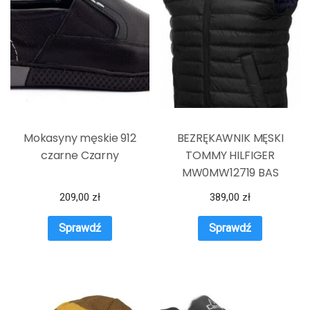
Mokasyny męskie 912
BEZRĘKAWNIK MĘSKI
czarne Czarny
TOMMY HILFIGER
MW0MW12719 BAS
CZARNY
209,00
zł
389,00
zł
Sprawdź
Sprawdź