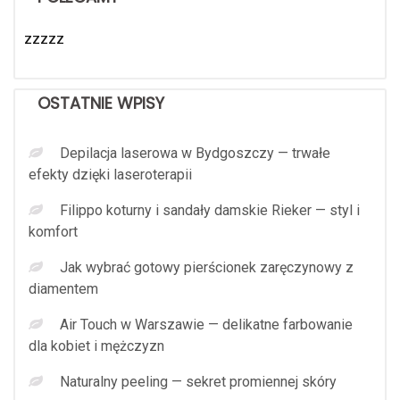
zzzzz
OSTATNIE WPISY
Depilacja laserowa w Bydgoszczy — trwałe
efekty dzięki laseroterapii
Filippo koturny i sandały damskie Rieker — styl i
komfort
Jak wybrać gotowy pierścionek zaręczynowy z
diamentem
Air Touch w Warszawie — delikatne farbowanie
dla kobiet i mężczyzn
Naturalny peeling — sekret promiennej skóry