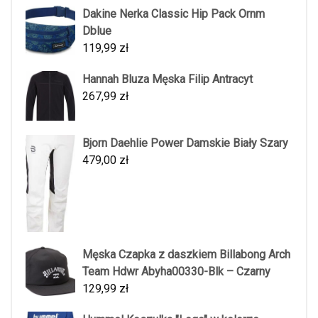
Dakine Nerka Classic Hip Pack Ornm
Dblue
119,99
zł
Hannah Bluza Męska Filip Antracyt
267,99
zł
Bjorn Daehlie Power Damskie Biały Szary
479,00
zł
Męska Czapka z daszkiem Billabong Arch
Team Hdwr Abyha00330-Blk – Czarny
129,99
zł