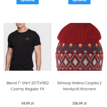
Blend T-Shirt 20714562
Skhoop Wełna Czapka Z
Czarny Regular Fit
Nordycki Wzorem
69,99
zł
356,99
zł