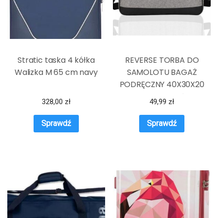
Stratic taska 4 kółka
REVERSE TORBA DO
Walizka M 65 cm navy
SAMOLOTU BAGAŻ
PODRĘCZNY 40X30X20
WIZZAIR TLOTŁW
328,00
zł
49,99
zł
Sprawdź
Sprawdź