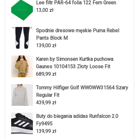
Lee filtr PAR-64 folia 122 Fern Green
13,00
zł
Spodnie dresowe męskie Puma Rebel
Pants Block M
139,00
zł
Karen by Simonsen Kurtka puchowa
Gaunes 10104153 Złoty Loose Fit
689,99
zł
Tommy Hilfiger Golf WW0WW31564 Szary
Regular Fit
439,99
zł
Buty do biegania adidas Runfalcon 2.0
Fy9495
139,99
zł