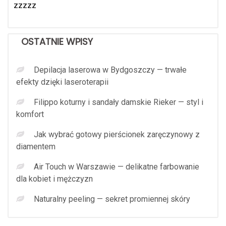
zzzzz
OSTATNIE WPISY
Depilacja laserowa w Bydgoszczy — trwałe
efekty dzięki laseroterapii
Filippo koturny i sandały damskie Rieker — styl i
komfort
Jak wybrać gotowy pierścionek zaręczynowy z
diamentem
Air Touch w Warszawie — delikatne farbowanie
dla kobiet i mężczyzn
Naturalny peeling — sekret promiennej skóry