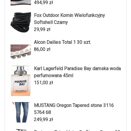
494,99
zł
Fox Outdoor Komin Wielofunkcyjny
Softshell Czarny
29,99
zł
Alcon Dailies Total 1 30 szt.
86,00
zł
Karl Lagerfeld Paradise Bay damska woda
perfumowana 45ml
151,00
zł
MUSTANG Oregon Tapered stone 3116
5764 68
249,99
zł