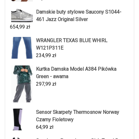
Damskie buty stylowe Saucony S1044-
461 Jazz Original Silver
654,99
zł
WRANGLER TEXAS BLUE WHIRL
W121P311E
234,99
zł
Kurtka Damska Model A384 Pikówka
Green - awama
297,99
zł
Sensor Skarpety Thermosnow Norway
Czarny Fioletowy
64,99
zł