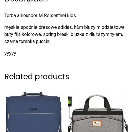
Torba allrounder M Reisenthel kids…
męskie spodnie dresowe adidas, h&m bluzy młodzieżowe,
buty fila kolorowe, spring break, bluzka z dłuższym tyłem,
czarna torebka puccini
yyyyy
Related products