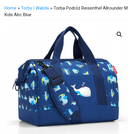
Home
»
Torby I Walizki
» Torba Podróż Reisenthel Allrounder M
Kids Abc Blue