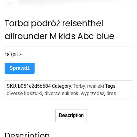
Torba podróż reisenthel
allrounder M kids Abc blue
189,00
zł
Sprawdź
SKU:
b051c2d5b584
Category:
Torby i walizki
Tags:
diverse koszulki
,
diverse sukienki wyprzedaż
,
dres
Description
Description