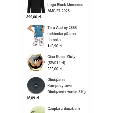
Logo Black Mercedes
AMG F1 2023
399,00
zł
Taro Audrey 2883
niebieska piżama
damska
140,90
zł
Gino Rossi Złoty
(SW014-4)
239,00
zł
Obciążenie
Kompozytowe
Obciązenia Hantle 5 Kg
18,09
zł
Czapka z daszkiem