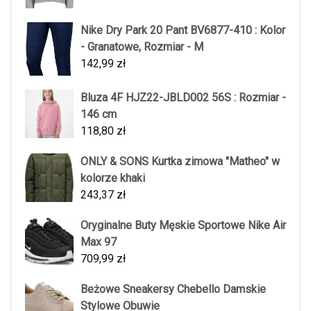
Nike Dry Park 20 Pant BV6877-410 : Kolor
- Granatowe, Rozmiar - M
142,99
zł
Bluza 4F HJZ22-JBLD002 56S : Rozmiar -
146 cm
118,80
zł
ONLY & SONS Kurtka zimowa "Matheo" w
kolorze khaki
243,37
zł
Oryginalne Buty Męskie Sportowe Nike Air
Max 97
709,99
zł
Beżowe Sneakersy Chebello Damskie
Stylowe Obuwie