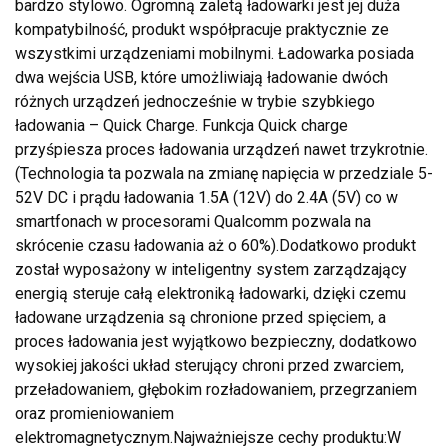
bardzo stylowo. Ogromną zaletą ładowarki jest jej duża
kompatybilność, produkt współpracuje praktycznie ze
wszystkimi urządzeniami mobilnymi. Ładowarka posiada
dwa wejścia USB, które umożliwiają ładowanie dwóch
różnych urządzeń jednocześnie w trybie szybkiego
ładowania – Quick Charge. Funkcja Quick charge
przyśpiesza proces ładowania urządzeń nawet trzykrotnie.
(Technologia ta pozwala na zmianę napięcia w przedziale 5-
52V DC i prądu ładowania 1.5A (12V) do 2.4A (5V) co w
smartfonach w procesorami Qualcomm pozwala na
skrócenie czasu ładowania aż o 60%).Dodatkowo produkt
został wyposażony w inteligentny system zarządzający
energią steruje całą elektroniką ładowarki, dzięki czemu
ładowane urządzenia są chronione przed spięciem, a
proces ładowania jest wyjątkowo bezpieczny, dodatkowo
wysokiej jakości układ sterujący chroni przed zwarciem,
przeładowaniem, głębokim rozładowaniem, przegrzaniem
oraz promieniowaniem
elektromagnetycznym.Najważniejsze cechy produktu:W