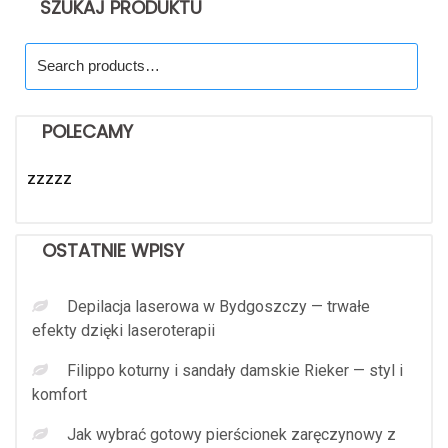
SZUKAJ PRODUKTU
Search
for:
POLECAMY
zzzzz
OSTATNIE WPISY
Depilacja laserowa w Bydgoszczy — trwałe
efekty dzięki laseroterapii
Filippo koturny i sandały damskie Rieker — styl i
komfort
Jak wybrać gotowy pierścionek zaręczynowy z