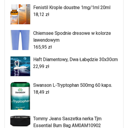
Fenistil Krople doustne 1mg/1ml 20ml
18,12
zł
Chiemsee Spodnie dresowe w kolorze
lawendowym
165,95
zł
Haft Diamentowy, Dwa Łabędzie 30x30cm
22,99
zł
Swanson L-Tryptophan 500mg 60 kaps.
18,49
zł
Tommy Jeans Saszetka nerka Tjm
Essential Bum Bag AM0AM10902