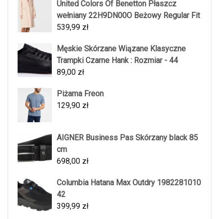
United Colors Of Benetton Płaszcz
wełniany 22H9DN00O Beżowy Regular Fit
539,99
zł
Męskie Skórzane Wiązane Klasyczne
Trampki Czarne Hank : Rozmiar - 44
89,00
zł
Piżama Freon
129,90
zł
AIGNER Business Pas Skórzany black 85
cm
698,00
zł
Columbia Hatana Max Outdry 1982281010
42
399,99
zł