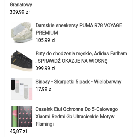
Granatowy
309,99
zł
Damskie sneakersy PUMA R78 VOYAGE
PREMIUM
185,99
zł
Buty do chodzenia męskie, Adidas Earlham
, SPRAWDŹ OKAZJE NA WIOSNĘ
399,99
zł
Sinsay - Skarpetki 5 pack - Wielobarwny
17,99
zł
Caseink Etui Ochronne Do 5-Calowego
Xiaomi Redmi Gb Ultracienkie Motyw:
Flamingi
45,87
zł