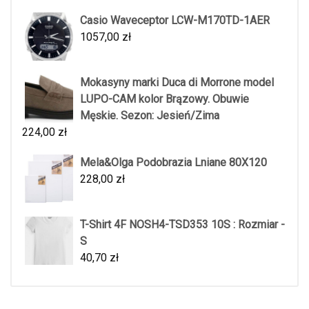
Casio Waveceptor LCW-M170TD-1AER
1057,00
zł
Mokasyny marki Duca di Morrone model
LUPO-CAM kolor Brązowy. Obuwie
Męskie. Sezon: Jesień/Zima
224,00
zł
Mela&Olga Podobrazia Lniane 80X120
228,00
zł
T-Shirt 4F NOSH4-TSD353 10S : Rozmiar -
S
40,70
zł