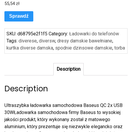
55,54
zł
Sprawdź
SKU:
d68795e2f1f5
Category:
Ładowarki do telefonów
Tags:
diverese
,
diversw
,
dresy damskie bawełniane
,
kurtka diverse damska
,
spodnie dzinsowe damskie
,
torba
Description
Description
Ultraszybka ładowarka samochodowa Baseus QC 2x USB
30WŁadowarka samochodowa firmy Baseus to wysokiej
jakości produkt, który wykonany został z matowego
aluminium, który prezentuje się niezwykle elegancko oraz