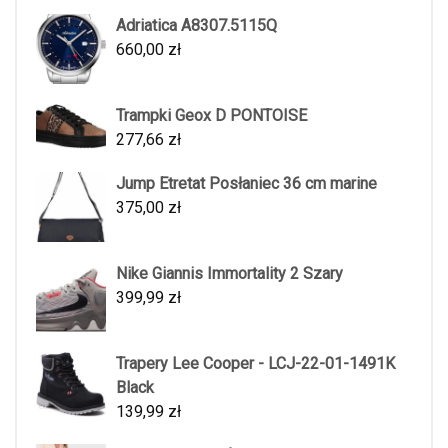
Adriatica A8307.5115Q
660,00
zł
Trampki Geox D PONTOISE
277,66
zł
Jump Etretat Posłaniec 36 cm marine
375,00
zł
Nike Giannis Immortality 2 Szary
399,99
zł
Trapery Lee Cooper - LCJ-22-01-1491K
Black
139,99
zł