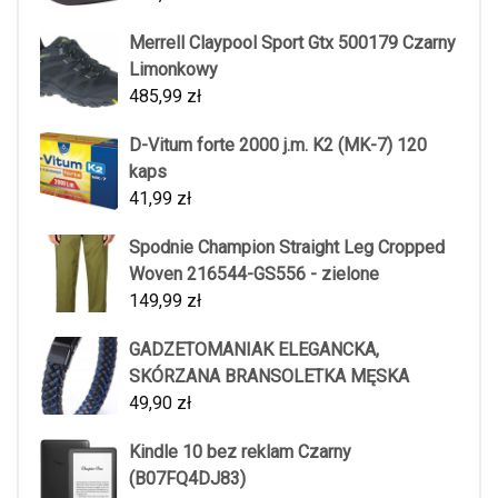
Merrell Claypool Sport Gtx 500179 Czarny
Limonkowy
485,99
zł
D-Vitum forte 2000 j.m. K2 (MK-7) 120
kaps
41,99
zł
Spodnie Champion Straight Leg Cropped
Woven 216544-GS556 - zielone
149,99
zł
GADZETOMANIAK ELEGANCKA,
SKÓRZANA BRANSOLETKA MĘSKA
49,90
zł
Kindle 10 bez reklam Czarny
(B07FQ4DJ83)