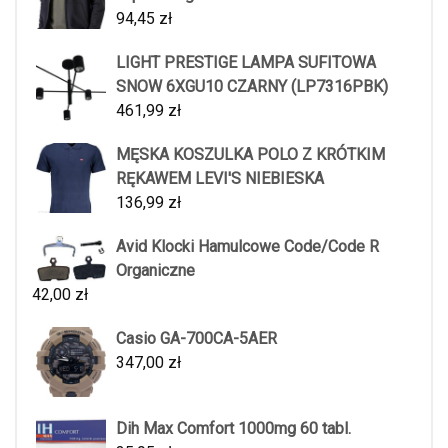
94,45
zł
LIGHT PRESTIGE LAMPA SUFITOWA
SNOW 6XGU10 CZARNY (LP7316PBK)
461,99
zł
MĘSKA KOSZULKA POLO Z KRÓTKIM
RĘKAWEM LEVI'S NIEBIESKA
136,99
zł
Avid Klocki Hamulcowe Code/Code R
Organiczne
42,00
zł
Casio GA-700CA-5AER
347,00
zł
Dih Max Comfort 1000mg 60 tabl.