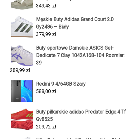
349,43
zł
Męskie Buty Adidas Grand Court 2.0
Gy2486 – Biały
379,99
zł
Buty sportowe Damskie ASICS Gel-
Dedicate 7 Clay 1042A168-104 Rozmiar:
39
289,99
zł
Redmi 9 4/64GB Szary
588,00
zł
Buty piłkarskie adidas Predator Edge.4 Tf
Gv8525
209,72
zł