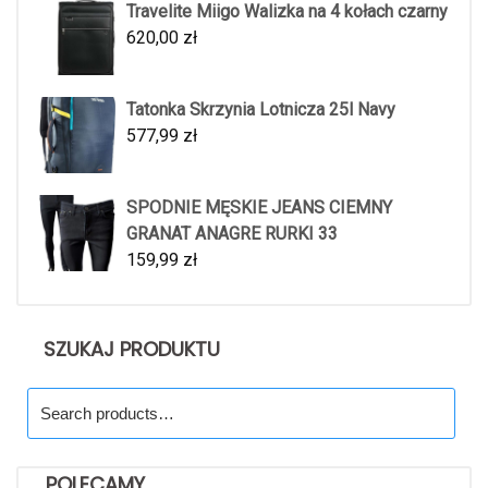
Travelite Miigo Walizka na 4 kołach czarny
620,00
zł
Tatonka Skrzynia Lotnicza 25l Navy
577,99
zł
SPODNIE MĘSKIE JEANS CIEMNY
GRANAT ANAGRE RURKI 33
159,99
zł
SZUKAJ PRODUKTU
Search
for:
POLECAMY