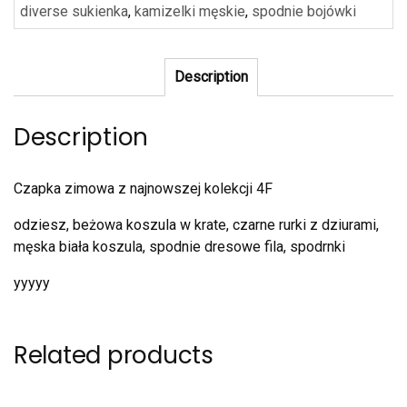
diverse sukienka
,
kamizelki męskie
,
spodnie bojówki
Description
Description
Czapka zimowa z najnowszej kolekcji 4F
odziesz, beżowa koszula w krate, czarne rurki z dziurami,
męska biała koszula, spodnie dresowe fila, spodrnki
yyyyy
Related products