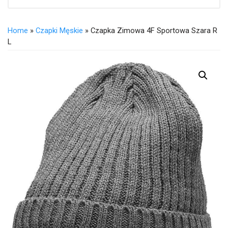
Home
»
Czapki Męskie
» Czapka Zimowa 4F Sportowa Szara R
L