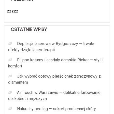
zzzzz
OSTATNIE WPISY
Depilacja laserowa w Bydgoszczy — trwałe
efekty dzięki laseroterapii
Filippo koturny i sandały damskie Rieker — styl i
komfort
Jak wybrać gotowy pierścionek zaręczynowy z
diamentem
Air Touch w Warszawie — delikatne farbowanie
dla kobiet i mężczyzn
Naturalny peeling — sekret promiennej skóry