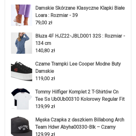
Damskie Skórzane Klasyczne Klapki Białe
Loara : Rozmiar - 39
79,00
zł
Bluza 4F HJZ22-JBLD001 32S : Rozmiar -
134 cm
140,80
zł
Czarne Trampki Lee Cooper Modne Buty
Damskie
119,00
zł
Tommy Hilfiger Komplet 2 T-Shirtów Cn
Tee Ss Ub0Ub00310 Kolorowy Regular Fit
139,99
zł
Męska Czapka z daszkiem Billabong Arch
Team Hdwr Abyha00330-Blk – Czarny
129,99
zł