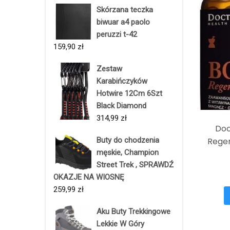
Skórzana teczka
biwuar a4 paolo
peruzzi t-42
159,90
zł
Zestaw
Karabińczyków
Hotwire 12Cm 6Szt
Black Diamond
314,99
zł
Doc
Buty do chodzenia
Regen
męskie, Champion
Street Trek , SPRAWDŹ
OKAZJE NA WIOSNĘ
259,99
zł
Aku Buty Trekkingowe
Lekkie W Góry