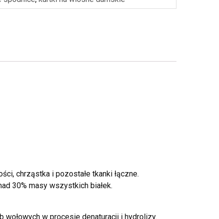
ści, chrząstka i pozostałe tkanki łączne.
onad 30% masy wszystkich białek.
wołowych w procesie denaturacji i hydrolizy.