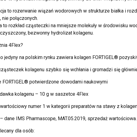
cja to rozerwanie wiązań wodorowych w strukturze białka i roz
, nie połączonych.
a to rozkład cząsteczki na mniejsze molekuły w środowisku wo
oczyszczony, bezwonny hydrolizat kolagenu.
nia 4Flex?
ko jedyny na polskim rynku zawiera kolagen FORTIGEL® pozysk
ząsteczek kolagenu szybko się wchłania i gromadzi się głównie
ie FORTIGEL® potwierdzone dowodami naukowymi
dawka kolagenu – 10 g w saszetce 4Flex
 wartościowy numer 1 w kategorii preparatów na stawy z kolag
 – dane IMS Pharmascope, MAT.05.2019, sprzedaż wartościowa.
lecany dla osób: