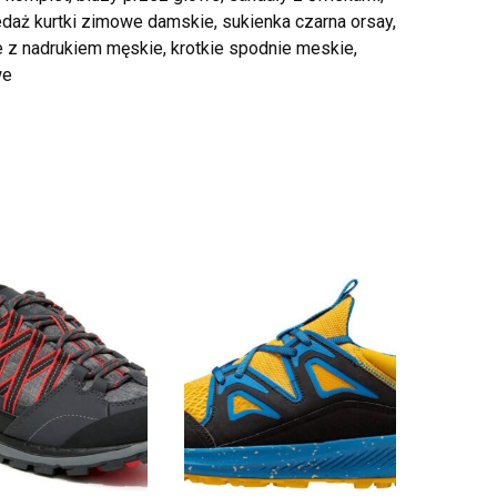
edaż kurtki zimowe damskie, sukienka czarna orsay,
ie z nadrukiem męskie, krotkie spodnie meskie,
we