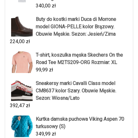
340,00
zł
Buty do kostki marki Duca di Morrone
model GIONA-PELLE kolor Brązowy.
Obuwie Męskie. Sezon: Jesień/Zima
224,00
zł
T-shirt, koszulka męska Skechers On the
Road Tee M2TS209-ORG Rozmiar: XL
99,99
zł
Sneakersy marki Cavalli Class model
CM8637 kolor Szary. Obuwie Męskie.
Sezon: Wiosna/Lato
392,47
zł
Kurtka damska puchowa Viking Aspen 70
turkusowy (S)
349,99
zł