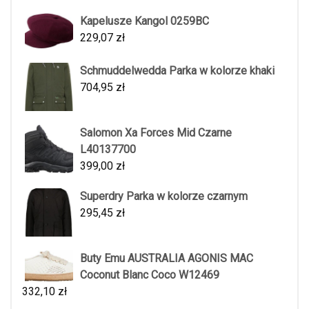
Kapelusze Kangol 0259BC
229,07
zł
Schmuddelwedda Parka w kolorze khaki
704,95
zł
Salomon Xa Forces Mid Czarne
L40137700
399,00
zł
Superdry Parka w kolorze czarnym
295,45
zł
Buty Emu AUSTRALIA AGONIS MAC
Coconut Blanc Coco W12469
332,10
zł