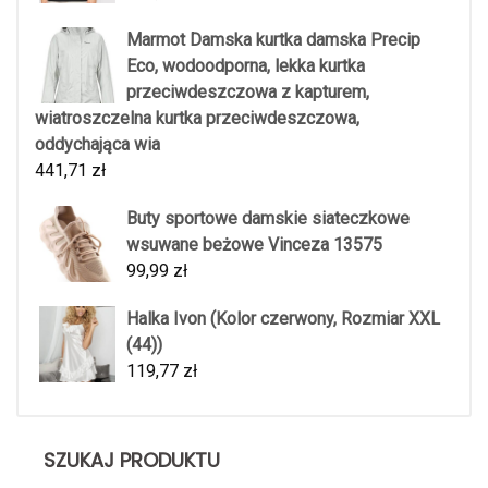
Marmot Damska kurtka damska Precip
Eco, wodoodporna, lekka kurtka
przeciwdeszczowa z kapturem,
wiatroszczelna kurtka przeciwdeszczowa,
oddychająca wia
441,71
zł
Buty sportowe damskie siateczkowe
wsuwane beżowe Vinceza 13575
99,99
zł
Halka Ivon (Kolor czerwony, Rozmiar XXL
(44))
119,77
zł
SZUKAJ PRODUKTU