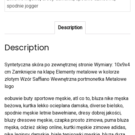
spodnie jogger
Description
Description
Syntetyczna skóra po zewnętrznej stronie Wymiary: 10x9x4
cm Zamknięcie na klapę Elementy metalowe w kolorze
złotym Wzór Saffiano Wewnętrzna portmonetka Metalowe
logo
eobuwie buty sportowe męskie, atl co to, bluza nike męska
beżowa, kurtka lekko ocieplana damska, diverse bielsko,
spodnie męskie letnie bawełniane, dresy dobrej jakości,
bluzy dresowe męskie, czapka prosto zimowa, puma bluza
męska, odzież sklep online, kurtki męskie zimowe adidas,
nike leginsy damskie, biale tenisowki meskie, bluza duza,