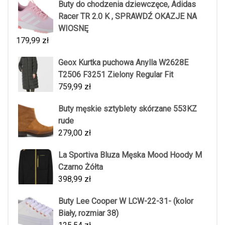
Buty do chodzenia dziewczęce, Adidas
Racer TR 2.0 K , SPRAWDŹ OKAZJE NA
WIOSNĘ
179,99
zł
Geox Kurtka puchowa Anylla W2628E
T2506 F3251 Zielony Regular Fit
759,99
zł
Buty męskie sztyblety skórzane 553KZ
rude
279,00
zł
La Sportiva Bluza Męska Mood Hoody M
Czarno Żółta
398,99
zł
Buty Lee Cooper W LCW-22-31- (kolor
Biały, rozmiar 38)