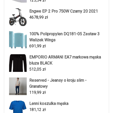
125,54
zł
Engwe EP 2 Pro 750W Czarny 20 2021
4678,99
zł
100% Polipropylen DQ181-05 Zestaw 3
Walizek Wings
691,99
zł
EMPORIO ARMANI EA7 markowa męska
bluza BLACK
512,05
zł
Reserved - Jeansy o kroju slim -
Granatowy
119,99
zł
Lenni koszulka męska
181,12
zł