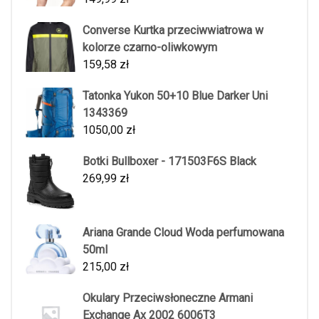
Converse Kurtka przeciwwiatrowa w
kolorze czarno-oliwkowym
159,58
zł
Tatonka Yukon 50+10 Blue Darker Uni
1343369
1050,00
zł
Botki Bullboxer - 171503F6S Black
269,99
zł
Ariana Grande Cloud Woda perfumowana
50ml
215,00
zł
Okulary Przeciwsłoneczne Armani
Exchange Ax 2002 6006T3