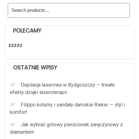
Search
for:
POLECAMY
zzzzz
OSTATNIE WPISY
Depilacja laserowa w Bydgoszczy — trwałe
efekty dzięki laseroterapii
Filippo koturny i sandały damskie Rieker — styl i
komfort
Jak wybrać gotowy pierścionek zaręczynowy z
diamentem