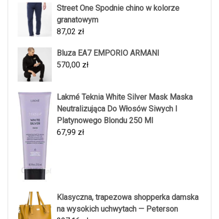
Street One Spodnie chino w kolorze
granatowym
87,02
zł
Bluza EA7 EMPORIO ARMANI
570,00
zł
Lakmé Teknia White Silver Mask Maska
Neutralizująca Do Włosów Siwych I
Platynowego Blondu 250 Ml
67,99
zł
Klasyczna, trapezowa shopperka damska
na wysokich uchwytach — Peterson