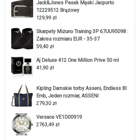
Jack&Jones Pasek Męski Jacporto
12229512 Brązowy
129,99
zł
Skarpety Mizuno Training 3P 67UU95098 :
Zakres rozmiaru EUR - 35-37
59,40
zł
Aj Deluxe 412 One Million Prive 50 ml
41,90
zł
Kipling Damskie torby Asseni, Endless Bl
Emb, Jeden rozmiar, ASSENI
279,30
zł
Versace VE1D00919
2763,49
zł