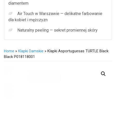
diamentem
Air Touch w Warszawie — delikatne farbowanie
dla kobiet i mężczyzn
Naturalny peeling — sekret promiennej skóry
Home
»
Klapki Damskie
» Klapki Asportuguesas TURTLE Black
Black P018118001