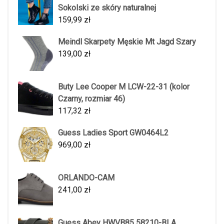
Sokolski ze skóry naturalnej
159,99
zł
Meindl Skarpety Męskie Mt Jagd Szary
139,00
zł
Buty Lee Cooper M LCW-22-31 (kolor
Czarny, rozmiar 46)
117,32
zł
Guess Ladies Sport GW0464L2
969,00
zł
ORLANDO-CAM
241,00
zł
Guess Abey HWVB85 58210-BLA