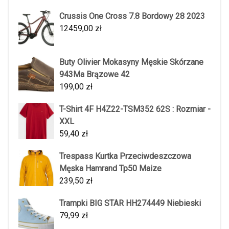
Crussis One Cross 7.8 Bordowy 28 2023
12459,00
zł
Buty Olivier Mokasyny Męskie Skórzane
943Ma Brązowe 42
199,00
zł
T-Shirt 4F H4Z22-TSM352 62S : Rozmiar -
XXL
59,40
zł
Trespass Kurtka Przeciwdeszczowa
Męska Hamrand Tp50 Maize
239,50
zł
Trampki BIG STAR HH274449 Niebieski
79,99
zł