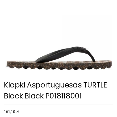
Klapki Asportuguesas TURTLE
Black Black P018118001
161,10
zł