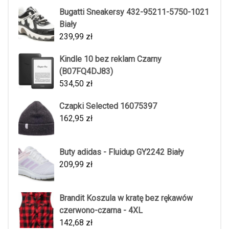
Bugatti Sneakersy 432-95211-5750-1021
Biały
239,99
zł
Kindle 10 bez reklam Czarny
(B07FQ4DJ83)
534,50
zł
Czapki Selected 16075397
162,95
zł
Buty adidas - Fluidup GY2242 Biały
209,99
zł
Brandit Koszula w kratę bez rękawów
czerwono-czarna - 4XL
142,68
zł