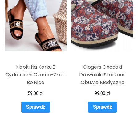
Klapki Na Korku Z
Clogers Chodaki
Cyrkoniami Czarno-Złote
Drewniaki Skórzane
Be Nice
Obuwie Medyczne
59,00
zł
99,00
zł
Sprawdź
Sprawdź