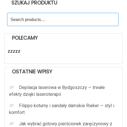
SZUKAJ PRODUKTU
Search
for:
POLECAMY
zzzzz
OSTATNIE WPISY
Depilacja laserowa w Bydgoszczy — trwałe
efekty dzięki laseroterapii
Filippo koturny i sandały damskie Rieker — styl i
komfort
Jak wybrać gotowy pierścionek zaręczynowy z