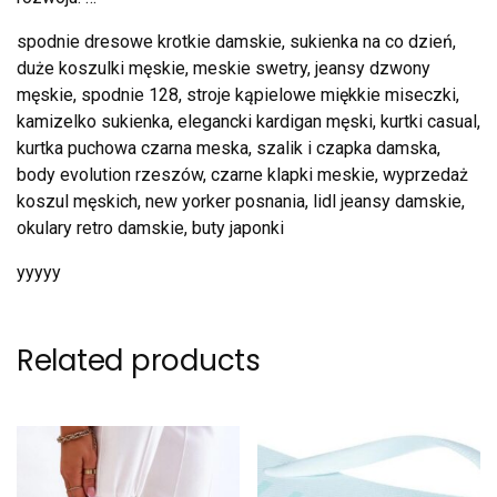
spodnie dresowe krotkie damskie, sukienka na co dzień,
duże koszulki męskie, meskie swetry, jeansy dzwony
męskie, spodnie 128, stroje kąpielowe miękkie miseczki,
kamizelko sukienka, elegancki kardigan męski, kurtki casual,
kurtka puchowa czarna meska, szalik i czapka damska,
body evolution rzeszów, czarne klapki meskie, wyprzedaż
koszul męskich, new yorker posnania, lidl jeansy damskie,
okulary retro damskie, buty japonki
yyyyy
Related products