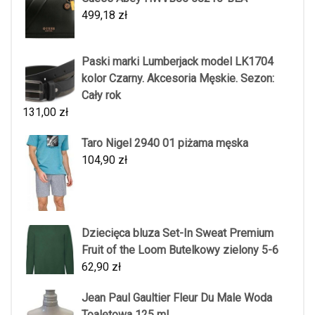
499,18
zł
Paski marki Lumberjack model LK1704
kolor Czarny. Akcesoria Męskie. Sezon:
Cały rok
131,00
zł
Taro Nigel 2940 01 piżama męska
104,90
zł
Dziecięca bluza Set-In Sweat Premium
Fruit of the Loom Butelkowy zielony 5-6
62,90
zł
Jean Paul Gaultier Fleur Du Male Woda
Toaletowa 125 ml