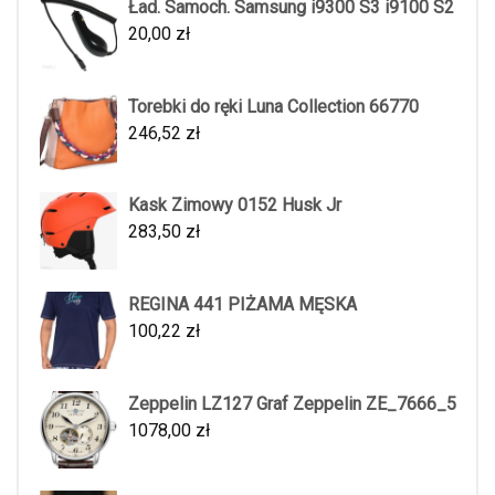
Ład. Samoch. Samsung i9300 S3 i9100 S2
20,00
zł
Torebki do ręki Luna Collection 66770
246,52
zł
Kask Zimowy 0152 Husk Jr
283,50
zł
REGINA 441 PIŻAMA MĘSKA
100,22
zł
Zeppelin LZ127 Graf Zeppelin ZE_7666_5
1078,00
zł