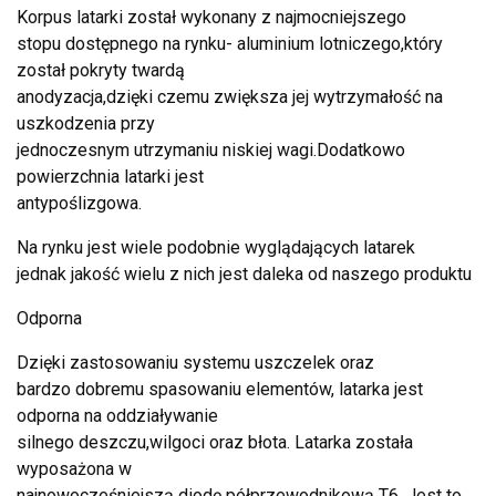
Korpus latarki został wykonany z najmocniejszego
stopu dostępnego na rynku- aluminium lotniczego,który
został pokryty twardą
anodyzacja,dzięki czemu zwiększa jej wytrzymałość na
uszkodzenia przy
jednoczesnym utrzymaniu niskiej wagi.Dodatkowo
powierzchnia latarki jest
antypoślizgowa.
Na rynku jest wiele podobnie wyglądających latarek
jednak jakość wielu z nich jest daleka od naszego produktu
Odporna
Dzięki zastosowaniu systemu uszczelek oraz
bardzo dobremu spasowaniu elementów, latarka jest
odporna na oddziaływanie
silnego deszczu,wilgoci oraz błota. Latarka została
wyposażona w
najnowocześniejszą diodę półprzewodnikową T6. Jest to