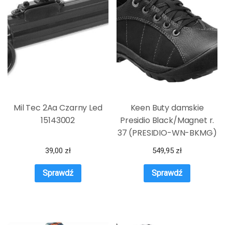
Mil Tec 2Aa Czarny Led
Keen Buty damskie
15143002
Presidio Black/Magnet r.
37 (PRESIDIO-WN-BKMG)
39,00
zł
549,95
zł
Sprawdź
Sprawdź