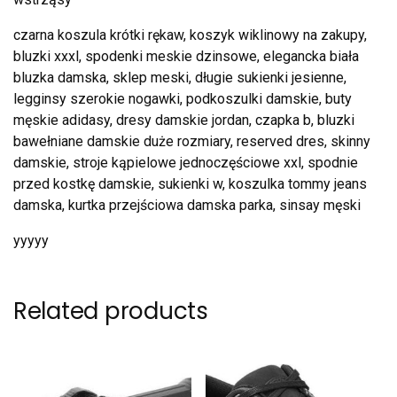
czarna koszula krótki rękaw, koszyk wiklinowy na zakupy,
bluzki xxxl, spodenki meskie dzinsowe, elegancka biała
bluzka damska, sklep meski, długie sukienki jesienne,
legginsy szerokie nogawki, podkoszulki damskie, buty
męskie adidasy, dresy damskie jordan, czapka b, bluzki
bawełniane damskie duże rozmiary, reserved dres, skinny
damskie, stroje kąpielowe jednoczęściowe xxl, spodnie
przed kostkę damskie, sukienki w, koszulka tommy jeans
damska, kurtka przejściowa damska parka, sinsay męski
yyyyy
Related products