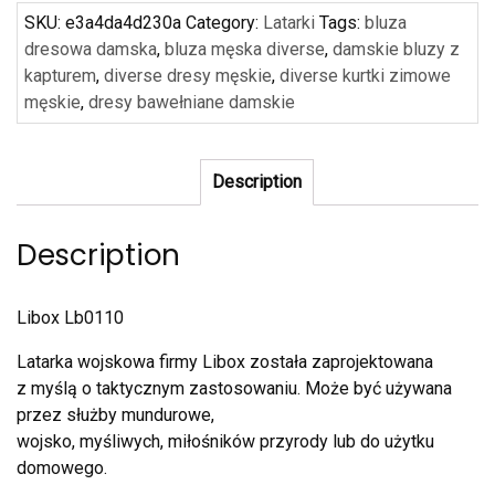
SKU:
e3a4da4d230a
Category:
Latarki
Tags:
bluza
dresowa damska
,
bluza męska diverse
,
damskie bluzy z
kapturem
,
diverse dresy męskie
,
diverse kurtki zimowe
męskie
,
dresy bawełniane damskie
Description
Description
Libox Lb0110
Latarka wojskowa firmy Libox została zaprojektowana
z myślą o taktycznym zastosowaniu. Może być używana
przez służby mundurowe,
wojsko, myśliwych, miłośników przyrody lub do użytku
domowego.