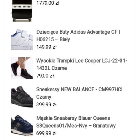
1779,00
zł
Dziecięce Buty Adidas Advantage CF I
H06215 – Biały
149,99
zł
Wysokie Trampki Lee Cooper LCJ-22-31-
1432L Czarne
79,00
zł
Sneakersy NEW BALANCE - CM997HCI
Czarny
399,99
zł
Męskie Sneakersy Blauer Queens
S3Queens01/Mes-Nvy – Granatowy
699,99
zł