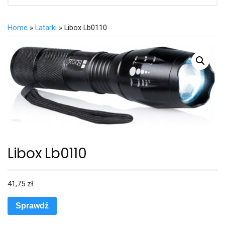
Home
»
Latarki
» Libox Lb0110
Libox Lb0110
41,75
zł
Sprawdź