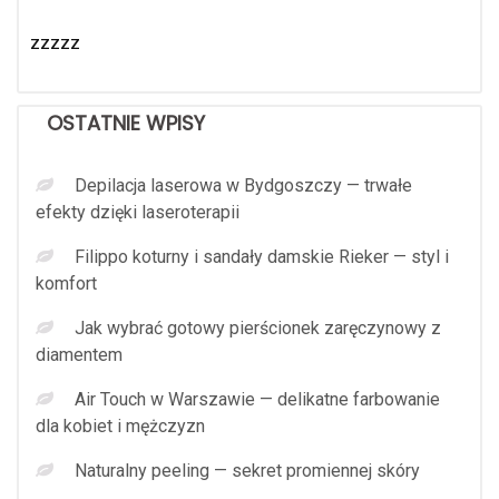
zzzzz
OSTATNIE WPISY
Depilacja laserowa w Bydgoszczy — trwałe
efekty dzięki laseroterapii
Filippo koturny i sandały damskie Rieker — styl i
komfort
Jak wybrać gotowy pierścionek zaręczynowy z
diamentem
Air Touch w Warszawie — delikatne farbowanie
dla kobiet i mężczyzn
Naturalny peeling — sekret promiennej skóry