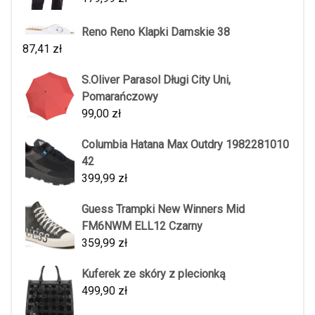
Reno Reno Klapki Damskie 38
87,41
zł
S.Oliver Parasol Długi City Uni,
Pomarańczowy
99,00
zł
Columbia Hatana Max Outdry 1982281010
42
399,99
zł
Guess Trampki New Winners Mid
FM6NWM ELL12 Czarny
359,99
zł
Kuferek ze skóry z plecionką
499,90
zł