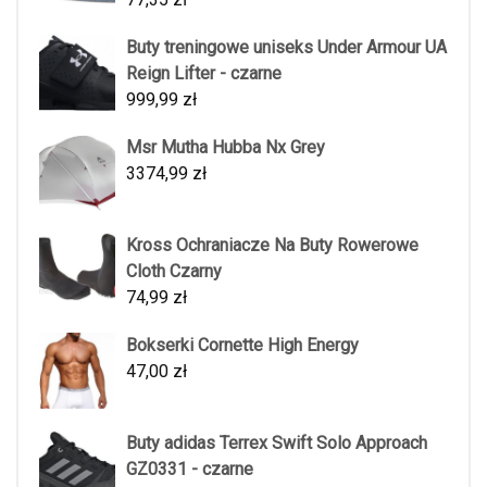
Buty treningowe uniseks Under Armour UA
Reign Lifter - czarne
999,99
zł
Msr Mutha Hubba Nx Grey
3374,99
zł
Kross Ochraniacze Na Buty Rowerowe
Cloth Czarny
74,99
zł
Bokserki Cornette High Energy
47,00
zł
Buty adidas Terrex Swift Solo Approach
GZ0331 - czarne