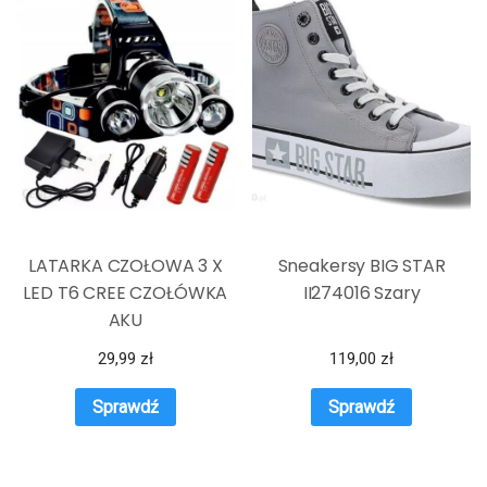
LATARKA CZOŁOWA 3 X
Sneakersy BIG STAR
LED T6 CREE CZOŁÓWKA
II274016 Szary
AKU
29,99
zł
119,00
zł
Sprawdź
Sprawdź