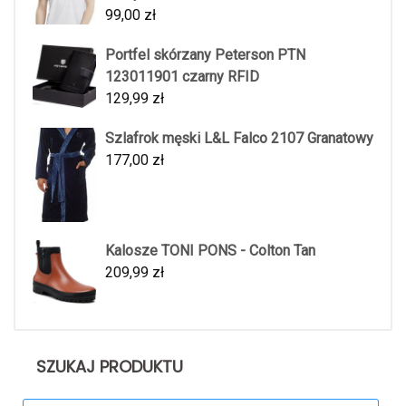
99,00
zł
Portfel skórzany Peterson PTN
123011901 czarny RFID
129,99
zł
Szlafrok męski L&L Falco 2107 Granatowy
177,00
zł
Kalosze TONI PONS - Colton Tan
209,99
zł
SZUKAJ PRODUKTU