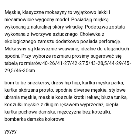
Męskie, klasyczne mokasyny to wyjątkowo lekki i
niesamowicie wygodny model. Posiadają miękką,
wykonaną z naturalnej skóry wkładkę. Podeszwa została
wykonana z tworzywa sztucznego. Cholewka z
ekologicznego zamszu dodatkowo posiada perforację.
Mokasyny są klasycznie wsuwane, idealne do eleganckich
spodni. Przy wyborze rozmiaru prosimy sugerować się
tabelą rozmiarów.40-26/41-27/42-27,5/43-28,5/44-29/45-
29,5/46-30cm
born to be sneakersy, dresy hip hop, kurtka męska parka,
kurtka skórzana prosto, spodnie diverse męskie, stylowe
ubrania męskie, meskie koszule krotki rekaw, bluza tunika,
koszulki męskie z długim rękawem wyprzedaż, ciepła
kurtka puchowa damska, mężczyzna bez koszulki,
bomberka damska kolorowa
yyyyy