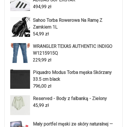
494,99
zł
Sahoo Torba Rowerowa Na Ramę Z
Zamkiem 1L
54,99
zł
WRANGLER TEXAS AUTHENTIC INDIGO
W1215915Q
229,99
zł
Piquadro Modus Torba męska Skórzany
33.5 cm black
796,00
zł
Reserved - Body z falbanką - Zielony
45,99
zł
Mały portfel męski ze skóry naturalnej —