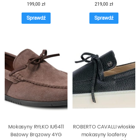
199,00
zł
219,00
zł
Sprawdź
Sprawdź
Mokasyny RYŁKO IU6411
ROBERTO CAVALLI włoskie
Beżowy Brązowy 4YG
mokasyny loafersy