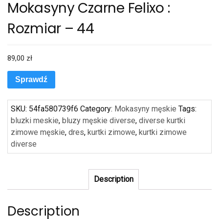
Mokasyny Czarne Felixo :
Rozmiar – 44
89,00
zł
Sprawdź
SKU:
54fa580739f6
Category:
Mokasyny męskie
Tags:
bluzki meskie
,
bluzy męskie diverse
,
diverse kurtki
zimowe męskie
,
dres
,
kurtki zimowe
,
kurtki zimowe
diverse
Description
Description