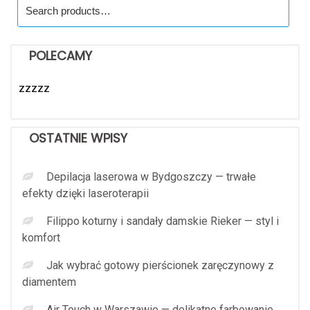
Search
for:
POLECAMY
zzzzz
OSTATNIE WPISY
Depilacja laserowa w Bydgoszczy — trwałe
efekty dzięki laseroterapii
Filippo koturny i sandały damskie Rieker — styl i
komfort
Jak wybrać gotowy pierścionek zaręczynowy z
diamentem
Air Touch w Warszawie — delikatne farbowanie