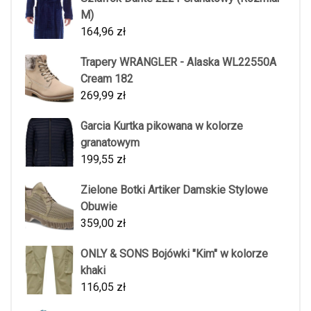
M)
164,96
zł
Trapery WRANGLER - Alaska WL22550A
Cream 182
269,99
zł
Garcia Kurtka pikowana w kolorze
granatowym
199,55
zł
Zielone Botki Artiker Damskie Stylowe
Obuwie
359,00
zł
ONLY & SONS Bojówki "Kim" w kolorze
khaki
116,05
zł