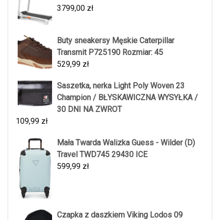
3799,00
zł
Buty sneakersy Męskie Caterpillar
Transmit P725190 Rozmiar: 45
529,99
zł
Saszetka, nerka Light Poly Woven 23
Champion / BŁYSKAWICZNA WYSYŁKA /
30 DNI NA ZWROT
109,99
zł
Mała Twarda Walizka Guess - Wilder (D)
Travel TWD745 29430 ICE
599,99
zł
Czapka z daszkiem Viking Lodos 09