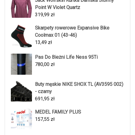
Jack Wolfskin Kurtka Damska Stormy
Point W Violet Quartz
319,99
zł
Skarpety rowerowe Expansive Bike
Coolmax 01 (43-46)
13,49
zł
Pas Do Bieżni Life Ness 95Ti
780,00
zł
Buty męskie NIKE SHOX TL (AV3595 002)
- czarny
691,95
zł
MEDEL FAMILY PLUS
157,55
zł