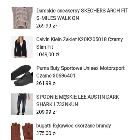
Damskie sneakersy SKECHERS ARCH FIT
S-MILES WALK ON
269,99
zł
Calvin Klein Żakiet K20K205018 Czarny
Slim Fit
1049,00
zł
Puma Buty Sportowe Unisex Motorsport
Czarne 30686401
261,99
zł
SPODNIE MĘSKIE LEE AUSTIN DARK
SHARK L733NKUN
209,99
zł
bugatti Rękawice skórzane brandy
375,00
zł