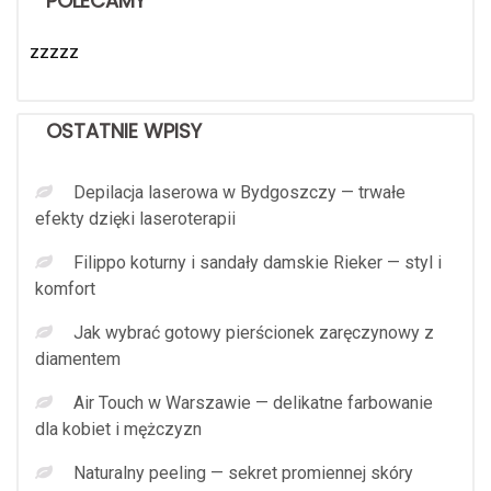
POLECAMY
zzzzz
OSTATNIE WPISY
Depilacja laserowa w Bydgoszczy — trwałe
efekty dzięki laseroterapii
Filippo koturny i sandały damskie Rieker — styl i
komfort
Jak wybrać gotowy pierścionek zaręczynowy z
diamentem
Air Touch w Warszawie — delikatne farbowanie
dla kobiet i mężczyzn
Naturalny peeling — sekret promiennej skóry