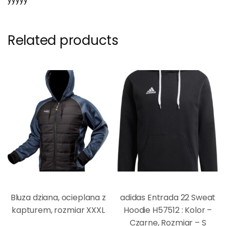
yyyyy
Related products
Bluza dziana, ocieplana z
adidas Entrada 22 Sweat
kapturem, rozmiar XXXL
Hoodie H57512 : Kolor –
Czarne, Rozmiar – S