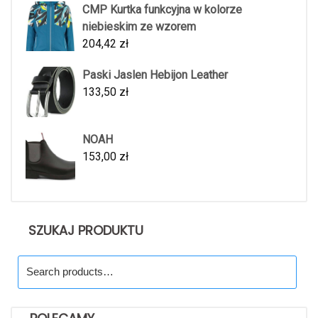
CMP Kurtka funkcyjna w kolorze
niebieskim ze wzorem
204,42
zł
Paski Jaslen Hebijon Leather
133,50
zł
NOAH
153,00
zł
SZUKAJ PRODUKTU
Search
for: