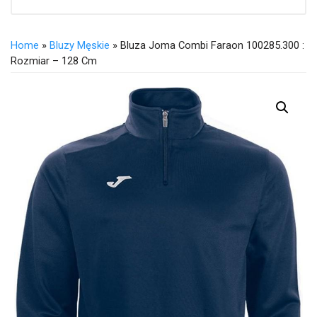
Home
»
Bluzy Męskie
» Bluza Joma Combi Faraon 100285.300 :
Rozmiar – 128 Cm