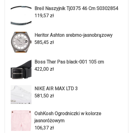
Breil Naszyjnik Tj0375 46 Cm S0302854
119,57
zł
Heritor Ashton srebrno-jasnobrązowy
585,45
zł
Boss Ther Pas black-001 105 cm
422,00
zł
NIKE AIR MAX LTD 3
581,50
zł
OshKosh Ogrodniczki w kolorze
jasnoróżowym
106,37
zł