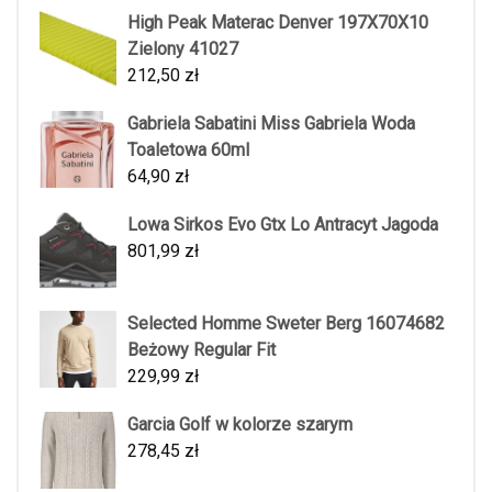
High Peak Materac Denver 197X70X10
Zielony 41027
212,50
zł
Gabriela Sabatini Miss Gabriela Woda
Toaletowa 60ml
64,90
zł
Lowa Sirkos Evo Gtx Lo Antracyt Jagoda
801,99
zł
Selected Homme Sweter Berg 16074682
Beżowy Regular Fit
229,99
zł
Garcia Golf w kolorze szarym
278,45
zł