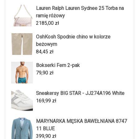
Lauren Ralph Lauren Sydnee 25 Torba na
ramię różowy
2185,00
zł
OshKosh Spodnie chino w kolorze
beżowym
84,45
zł
Bokserki Fern 2-pak
79,90
zł
Sneakersy BIG STAR - JJ274A196 White
169,99
zł
MARYNARKA MĘSKA BAWEŁNIANA 8747
11 BLUE
399,90
zł