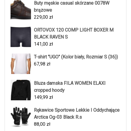
Buty męskie casual skórzane 0078W
brązowe
229,00
zł
ORTOVOX 120 COMP LIGHT BOXER M
BLACK RAVEN S
141,00
zł
T-shirt "UGO" (Kolor biały, Rozmiar S (36))
67,98
zł
Bluza damska FILA WOMEN ELAXI
cropped hoody
149,99
zł
Rękawice Sportowe Lekkie I Oddychające
Arctica Og-03 Black R.s
88,00
zł