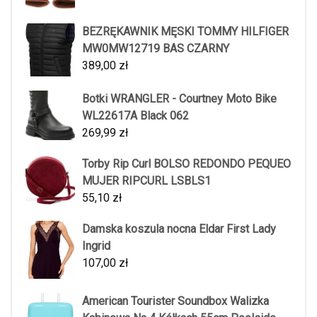
BEZRĘKAWNIK MĘSKI TOMMY HILFIGER
MW0MW12719 BAS CZARNY
389,00
zł
Botki WRANGLER - Courtney Moto Bike
WL22617A Black 062
269,99
zł
Torby Rip Curl BOLSO REDONDO PEQUEO
MUJER RIPCURL LSBLS1
55,10
zł
Damska koszula nocna Eldar First Lady
Ingrid
107,00
zł
American Tourister Soundbox Walizka