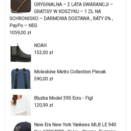
ORYGINALNA – 2 LATA GWARANCJI –
GRATISY W KOSZYKU – 1 ZŁ NA
SCHRONISKO – DARMOWA DOSTAWA , RATY 0% ,
PayPo – NEG
1059,00
zł
NOAH
153,00
zł
Moleskine Metro Collection Plecak
590,00
zł
Bluzka Model 395 Ecru - Figl
120,99
zł
New Era New York Yankees MLB LE 940