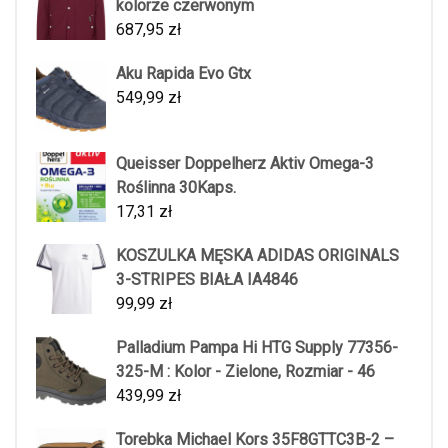
kolorze czerwonym
687,95
zł
Aku Rapida Evo Gtx
549,99
zł
Queisser Doppelherz Aktiv Omega-3
Roślinna 30Kaps.
17,31
zł
KOSZULKA MĘSKA ADIDAS ORIGINALS
3-STRIPES BIAŁA IA4846
99,99
zł
Palladium Pampa Hi HTG Supply 77356-
325-M : Kolor - Zielone, Rozmiar - 46
439,99
zł
Torebka Michael Kors 35F8GTTC3B-2 –