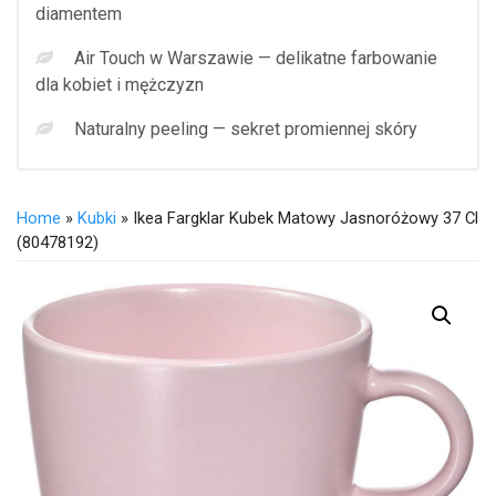
diamentem
Air Touch w Warszawie — delikatne farbowanie
dla kobiet i mężczyzn
Naturalny peeling — sekret promiennej skóry
Home
»
Kubki
» Ikea Fargklar Kubek Matowy Jasnoróżowy 37 Cl
(80478192)