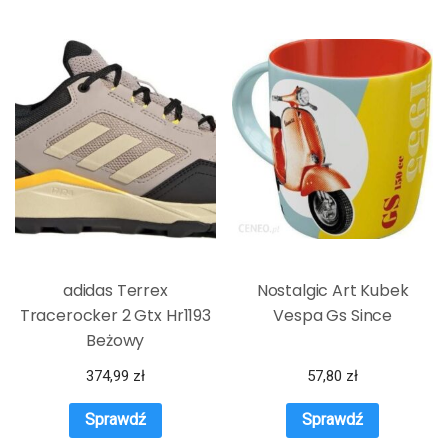
adidas Terrex
Nostalgic Art Kubek
Tracerocker 2 Gtx Hr1193
Vespa Gs Since
Beżowy
374,99
zł
57,80
zł
Sprawdź
Sprawdź