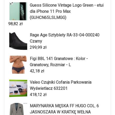
Guess Silicone Vintage Logo Green - etui
dla iPhone 11 Pro Max
(GUHCN65LSLMGG)
98,82
zł
Rage Age Sztyblety RA-33-04-000240
Czarny
299,99
zł
Figi BBL 141 Granatowe : Kolor -
Granatowy, Rozmiar - L
42,18
zł
Valeo Czujniki Cofania Parkowania
Wyświetlacz 632201
418,12
zł
MARYNARKA MĘSKA FF HUGO COL. 6
JASNOSZARA W KRATKĘ WEŁNA