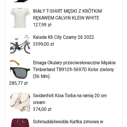
BIAŁY T-SHIRT MĘSKI Z KRÓTKIM
RĘKAWEM CALVIN KLEIN WHITE
127,99
zł
Kaisda K6 City Czarny 26 2022
3399,00
zł
Emaga Okulary przeciwsłoneczne Męskie
Timberland TB9129-5697D Kolor zielony
(56 Mm)
285,77
zł
Seidenfelt Kisa Torba na ramię 20 cm
cream
374,00
zł
Schmuddelwedda Kurtka zimowa w