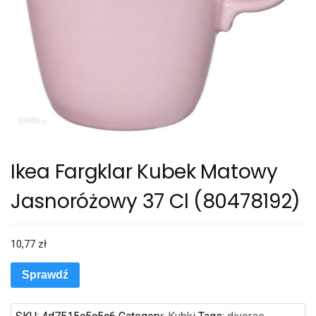
Ikea Fargklar Kubek Matowy
Jasnoróżowy 37 Cl (80478192)
10,77
zł
Sprawdź