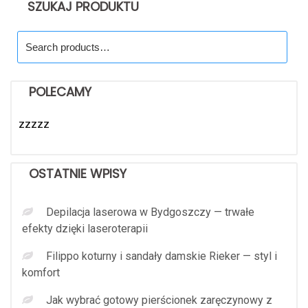
SZUKAJ PRODUKTU
Search
for:
POLECAMY
zzzzz
OSTATNIE WPISY
Depilacja laserowa w Bydgoszczy — trwałe
efekty dzięki laseroterapii
Filippo koturny i sandały damskie Rieker — styl i
komfort
Jak wybrać gotowy pierścionek zaręczynowy z