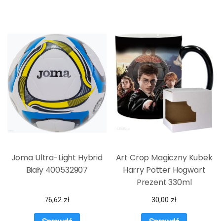
Joma Ultra-Light Hybrid
Art Crop Magiczny Kubek
Biały 400532907
Harry Potter Hogwart
Prezent 330ml
76,62
zł
30,00
zł