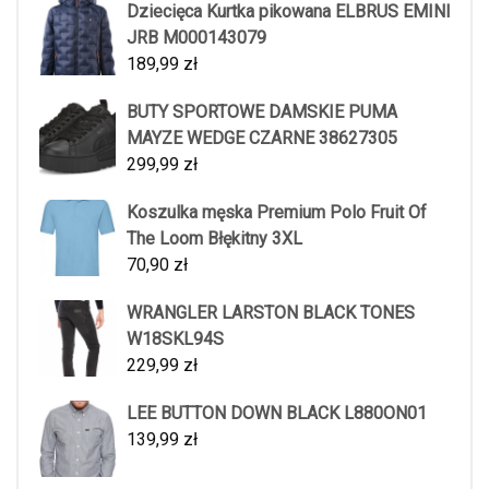
Dziecięca Kurtka pikowana ELBRUS EMINI
JRB M000143079
189,99
zł
BUTY SPORTOWE DAMSKIE PUMA
MAYZE WEDGE CZARNE 38627305
299,99
zł
Koszulka męska Premium Polo Fruit Of
The Loom Błękitny 3XL
70,90
zł
WRANGLER LARSTON BLACK TONES
W18SKL94S
229,99
zł
LEE BUTTON DOWN BLACK L880ON01
139,99
zł