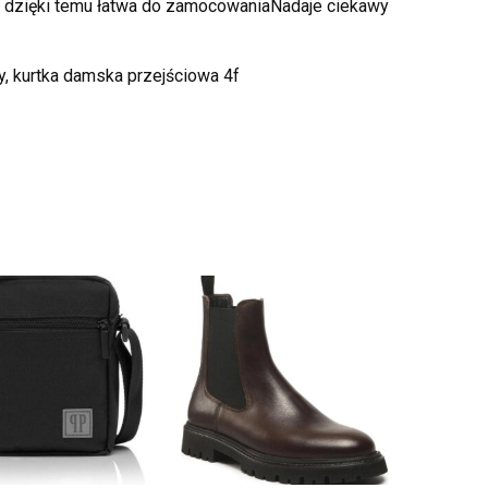
 dzięki temu łatwa do zamocowaniaNadaje ciekawy
y, kurtka damska przejściowa 4f