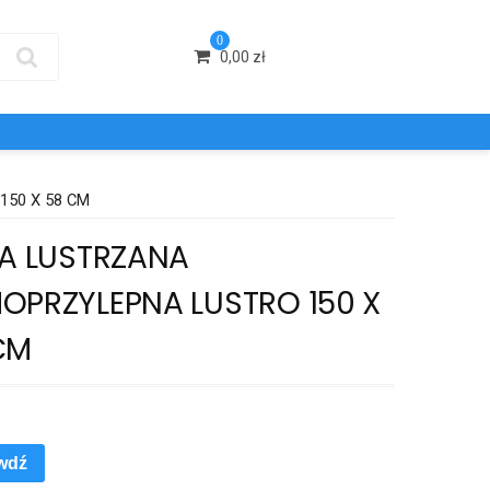
0
0,00
zł
50 X 58 CM
IA LUSTRZANA
OPRZYLEPNA LUSTRO 150 X
CM
wdź