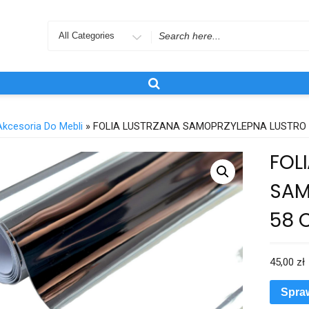
Search
for
Akcesoria Do Mebli
» FOLIA LUSTRZANA SAMOPRZYLEPNA LUSTRO 1
FOL
SAM
58 
45,00
zł
Spra