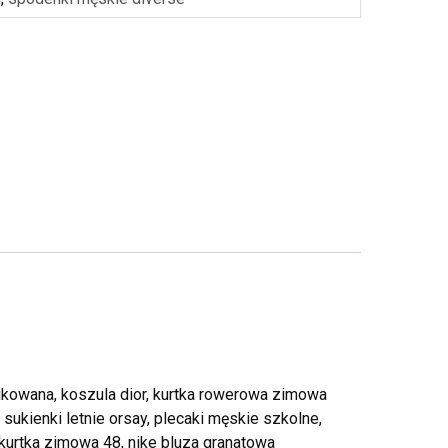
ikowana, koszula dior, kurtka rowerowa zimowa
sukienki letnie orsay, plecaki męskie szkolne,
 kurtka zimowa 48, nike bluza granatowa