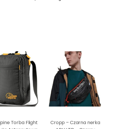
pine Torba Flight
Cropp – Czarna nerka