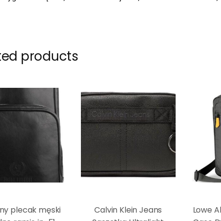
ted products
ny plecak męski
Calvin Klein Jeans
Lowe Al