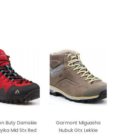
on Buty Damskie
Garmont Miguasha
yika Mid Stx Red
Nubuk Gtx Lekkie