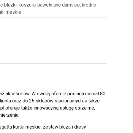
e bluzki
,
koszulki bawełniane damskie
,
krotkie
ki meskie
az akcesoriów. W swojej ofercie posiada niemal 80
ienta oraz do 26 sklepów stacjonarnych, a także
pl oferuje także innowacyjną usługę esize.me,
ierzenia.
gatta kurtki męskie, zestaw bluza i dresy