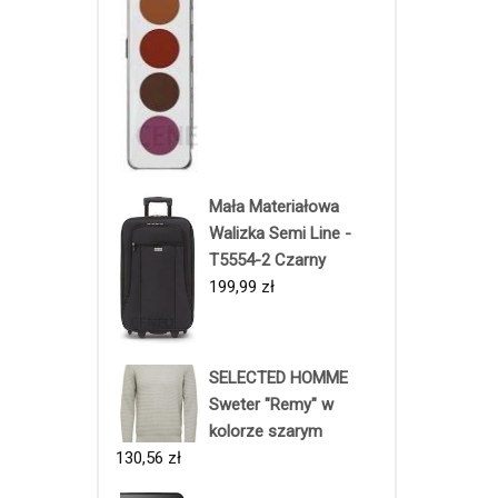
Mała Materiałowa
Walizka Semi Line -
T5554-2 Czarny
199,99
zł
SELECTED HOMME
Sweter "Remy" w
kolorze szarym
130,56
zł