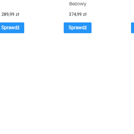
Beżowy
289,99
zł
374,99
zł
Sprawdź
Sprawdź