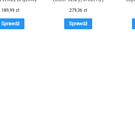
189,99
zł
279,36
zł
Sprawdź
Sprawdź