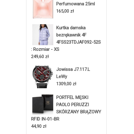
Perfumowana 25ml
165,00
zł
Kurtka damska
bezrękawnik 4F
4FSS23TDJAF092-52S
: Rozmiar - XS
249,60
zł
Jowissa J7.117.L
LeWy
1309,00
zł
PORTFEL MĘSKI
PAOLO PERUZZI
SKÓRZANY BRĄZOWY
RFID IN-01-BR
44,90
zł