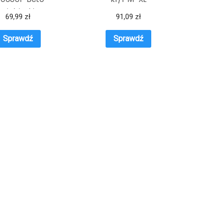
Niebieski
69,99
zł
91,09
zł
Sprawdź
Sprawdź