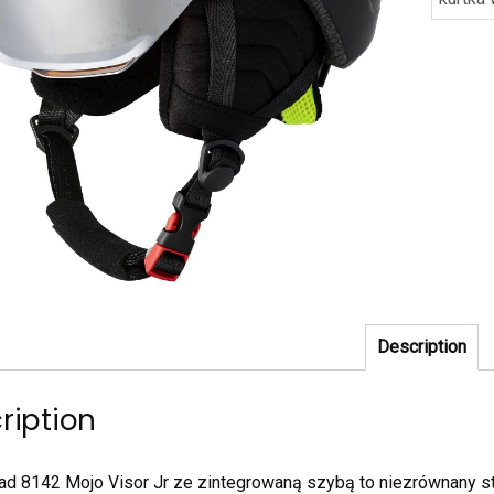
Description
ription
d 8142 Mojo Visor Jr ze zintegrowaną szybą to niezrównany styl